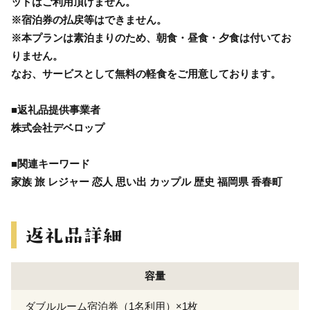
ットはご利用頂けません。
※宿泊券の払戻等はできません。
※本プランは素泊まりのため、朝食・昼食・夕食は付いてお
りません。
なお、サービスとして無料の軽食をご用意しております。
■返礼品提供事業者
株式会社デベロップ
■関連キーワード
家族 旅 レジャー 恋人 思い出 カップル 歴史 福岡県 香春町
容量
ダブルルーム宿泊券（1名利用）×1枚