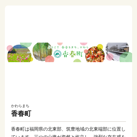
かわらまち
香春町
香春町は福岡県の北東部、筑豊地域の北東端部に位置し
ています。三つの山塊が忽然と屹立し、強烈な存在感を