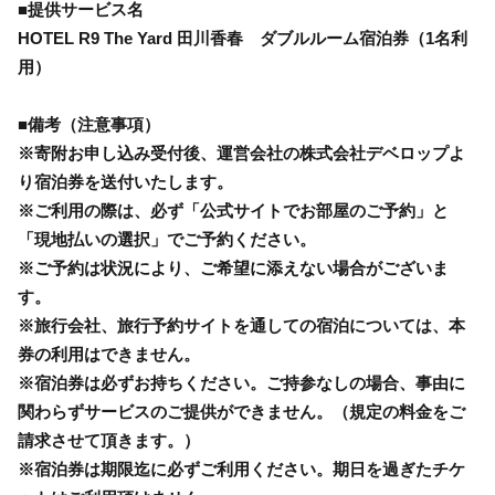
■提供サービス名
HOTEL R9 The Yard 田川香春 ダブルルーム宿泊券（1名利
用）
■備考（注意事項）
※寄附お申し込み受付後、運営会社の株式会社デベロップよ
り宿泊券を送付いたします。
※ご利用の際は、必ず「公式サイトでお部屋のご予約」と
「現地払いの選択」でご予約ください。
※ご予約は状況により、ご希望に添えない場合がございま
す。
※旅行会社、旅行予約サイトを通しての宿泊については、本
券の利用はできません。
※宿泊券は必ずお持ちください。ご持参なしの場合、事由に
関わらずサービスのご提供ができません。（規定の料金をご
請求させて頂きます。）
※宿泊券は期限迄に必ずご利用ください。期日を過ぎたチケ