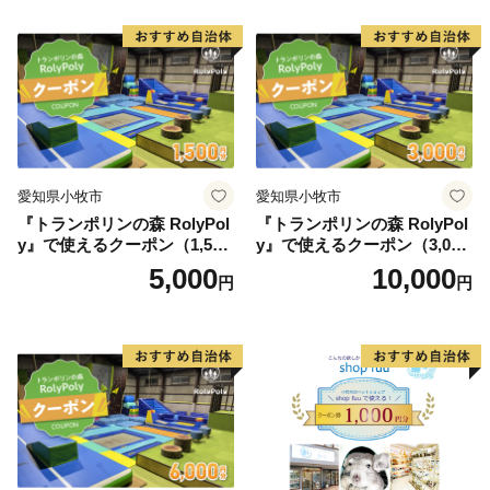
愛知県小牧市
愛知県小牧市
『トランポリンの森 RolyPol
『トランポリンの森 RolyPol
y』で使えるクーポン（1,500
y』で使えるクーポン（3,000
円）
円）
5,000
10,000
円
円