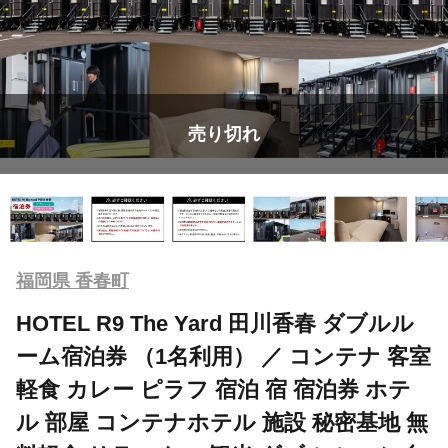
売り切れ
福岡県 香春町
HOTEL R9 The Yard 田川香春 ダブルル
ーム宿泊券 （1名利用） ／ コンテナ 客室
軽食 カレー ピラフ 宿泊 宿 宿泊券 ホテ
ル 部屋 コンテナホテル 施設 秘密基地 無