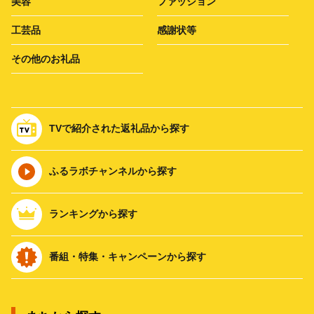
美容
ファッション
工芸品
感謝状等
その他のお礼品
TVで紹介された返礼品から探す
ふるラボチャンネルから探す
ランキングから探す
番組・特集・キャンペーンから探す