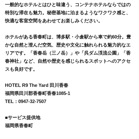
一般的なホテルとはひと味違う、コンテナホテルならではの
特別な滞在も魅力。秘密基地に泊まるようなワクワク感と、
快適な客室空間をあわせてお楽しみください。
ホテルがある香春町は、博多駅・小倉駅から車で約60分。豊
かな自然と澄んだ空気、歴史や文化に触れられる魅力的なエ
リアです。「香春岳（三ノ岳）」や「呉ダム渓流公園」「香
春神社」など、自然や歴史を感じられるスポットへのアクセ
スも良好です。
HOTEL R9 The Yard 田川香春
福岡県田川郡香春町香春1085-1
TEL：0947-32-7507
■サービス提供地
福岡県香春町