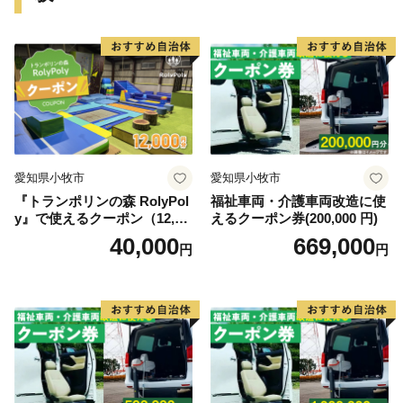
愛知県小牧市
愛知県小牧市
『トランポリンの森 RolyPol
福祉車両・介護車両改造に使
y』で使えるクーポン（12,00
えるクーポン券(200,000 円)
0円）
40,000
669,000
円
円