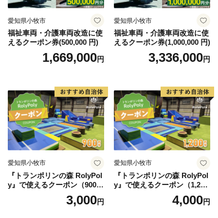
愛知県小牧市
愛知県小牧市
福祉車両・介護車両改造に使
福祉車両・介護車両改造に使
えるクーポン券(500,000 円)
えるクーポン券(1,000,000 円)
1,669,000
3,336,000
円
円
愛知県小牧市
愛知県小牧市
『トランポリンの森 RolyPol
『トランポリンの森 RolyPol
y』で使えるクーポン（900
y』で使えるクーポン（1,200
円）
円）
3,000
4,000
円
円