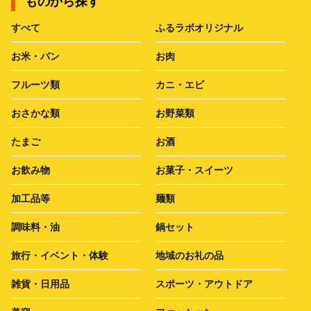
ものから探す
すべて
ふるラボオリジナル
お米・パン
お肉
フルーツ類
カニ・エビ
おさかな類
お野菜類
たまご
お酒
お飲み物
お菓子・スイーツ
加工品等
麺類
調味料・油
鍋セット
旅行・イベント・体験
地域のお礼の品
雑貨・日用品
スポーツ・アウトドア