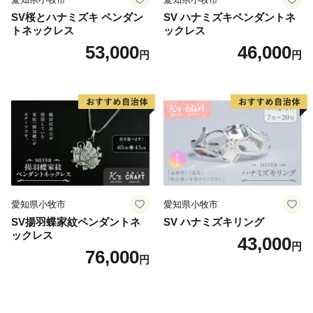
SV桜とハナミズキ ペンダン
SV ハナミズキペンダントネ
トネックレス
ックレス
53,000
46,000
円
円
愛知県小牧市
愛知県小牧市
SV揚羽蝶家紋ペンダントネ
SV ハナミズキリング
ックレス
43,000
円
76,000
円