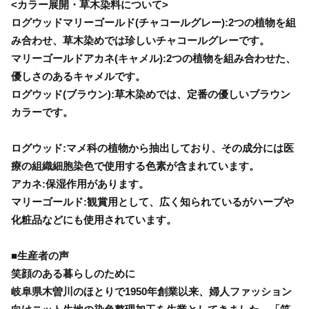
<カラー展開・草木染料について>
ログウッドマリーゴールド(チャコールグレー):2つの植物を組
み合わせ、草木染めでは珍しいチャコールグレーです。
マリーゴールドアカネ(キャメル):2つの植物を組み合わせた、
優しさのあるキャメルです。
ログウッド(ブラウン):草木染めでは、定番の優しいブラウン
カラーです。
ログウッド:マメ科の植物から抽出しており、その成分には医
療の組織細胞染色で使用する色素が含まれています。
アカネ:保湿作用があります。
マリーゴールド:観賞用として、広く知られているがハーブや
化粧品などにも使用されています。
■生産者の声
笑顔のある暮らしのために
岐阜県木曽川のほとりで1950年創業以来、婦人ファッション