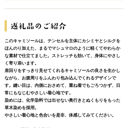
このキャミソールは、テンセルを主体にカシミヤとシルクを
ほんのり加えた、まるでマシュマロのように軽くてやわらか
な素材で仕立てました。ストレッチも効いて、身体にやさし
く寄り添います。
肩回りをすっきり見せてくれるキャミソールの良さを生かし
ながら、お腹周りをふんわり包み込んでくれるデザインで
す。縫い目は、内側におさめて、重ね着でもごろつかず、日
常にもなじむやさしい着心地です。
染めには、化学染料では出せない奥行きとぬくもりをもった
草木染めを採用。
やさしい着心地と色合いを是非、体感してみてください。