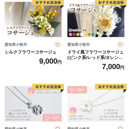
愛知県小牧市
愛知県小牧市
シルクフラワーコサージュ
ドライ風フラワーコサージュ
(ピンク系/レッド系/オレンジ
9,000
円
系/ホワイト系/イエロー系/グ
7,000
円
リーン系/ブルー系）
愛知県小牧市
愛知県小牧市