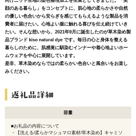
向けニット生地の染色整理加工を生業としてきました。「笑
顔のある暮らし」をコンセプトに、肌心地の柔らかさや自然
の優しい色合いから安らぎを感じてもらえるような製品を消
費者に届けたい。心地よい服に触れる喜びを伝え続けていき
たい。そんな想いから、2021年9月に誕生したのが草木染め製
品ブランド kiso natural dye です。毎日の心と身体を整える
暮らしのために、肌感覚に馴染むインナーや着心地よいホー
ムウェアを中心に展開しています。
是非、草木染めならではの柔らかい色合いと風合いをお楽し
みください。
容量
■お礼品の内容について
・【洗える/柔らかマシュマロ素材/草木染め】キャミソ