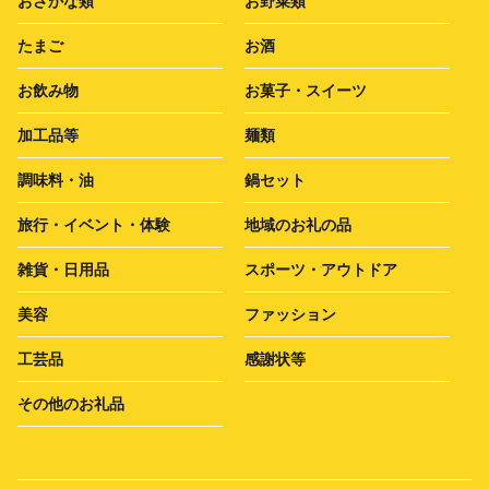
おさかな類
お野菜類
たまご
お酒
お飲み物
お菓子・スイーツ
加工品等
麺類
調味料・油
鍋セット
旅行・イベント・体験
地域のお礼の品
雑貨・日用品
スポーツ・アウトドア
美容
ファッション
工芸品
感謝状等
その他のお礼品