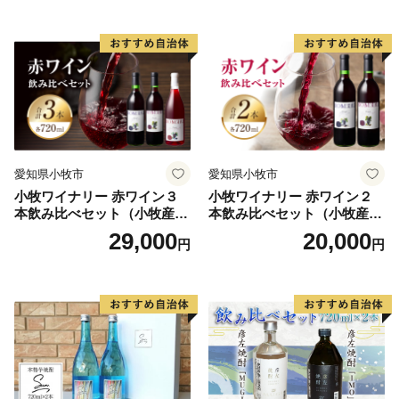
愛知県小牧市
愛知県小牧市
小牧ワイナリー 赤ワイン３
小牧ワイナリー 赤ワイン２
本飲み比べセット（小牧産ぶ
本飲み比べセット（小牧産ぶ
どう100％使用）
どう100％使用）
29,000
20,000
円
円