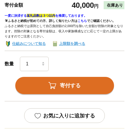
40,000
寄付金額
在庫あり
円
一度に決済する
返礼品数は３つ以内
を推奨しております。
🔰ふるさと納税が初めての方、詳しく知りたい方は
こちら
でご確認ください。
ふるさと納税では原則として自己負担額の2,000円を除いた全額が控除の対象となり
ます。控除の対象となる寄付金額は、収入や家族構成などに応じて一定の上限があ
りますのでご注意ください。
仕組みについて知る
上限額を調べる
数量
寄付する
お気に入りに追加する