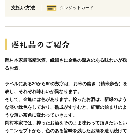
支払い方法
クレジットカード
岡村本家最高精米酒。繊細さに金亀の深みのある味わいが残
るお酒。
ラベルにある20から90の数字は、お米の磨き（精米歩合）を
表し、それぞれ味わいが異なります。
そして、金亀には色があります。搾ったお酒は、新緑のよう
な淡い緑色をしており、熟成がすすむと、紅葉の始まりのよ
うな薄い茶色に変わっていきます。
岡村本家では、搾ったお酒をそのまま味わって頂きたいとい
うコンセプトから、色のある旨味を残したお酒を造り続けて