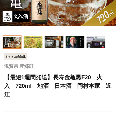
おすすめ自治体
滋賀県 豊郷町
【最短1週間発送】長寿金亀黒F20 火
入 720ml 地酒 日本酒 岡村本家 近
江