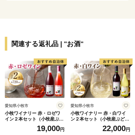
👉厳選セット 金亀 生原酒 720ml×6本セット
👉旨味別格 金亀 火入れ 720ml×6本セット
関連する返礼品 | "お酒"
愛知県小牧市
愛知県小牧市
小牧ワイナリー 赤・ロゼワ
小牧ワイナリー 赤・白ワイ
イン２本セット（小牧産ぶど
ン２本セット（小牧産ぶどう
う100％使用）
100％使用）
19,000
22,000
円
円