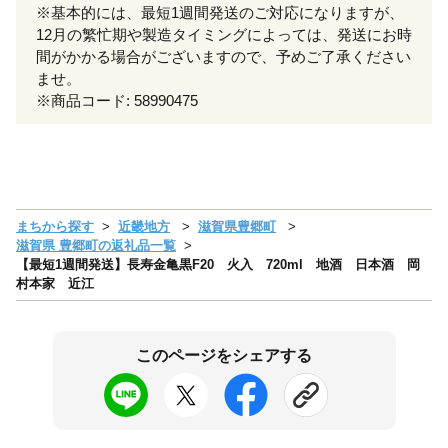
※基本的には、最短1週間発送のご対応になりますが、
12月の繁忙期や製造タイミングによっては、発送にお時
間がかかる場合がございますので、予めご了承ください
ませ。
※商品コード: 58990475
まちから探す
近畿地方
滋賀県豊郷町
滋賀県 豊郷町の返礼品一覧
【最短1週間発送】長寿金亀黒F20 火入 720ml 地酒 日本酒 岡
村本家 近江
このページをシェアする