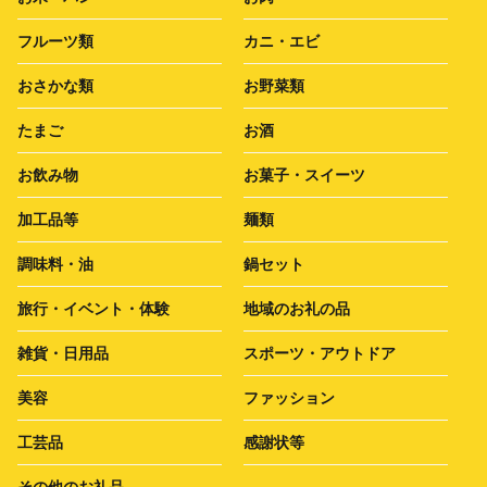
フルーツ類
カニ・エビ
おさかな類
お野菜類
たまご
お酒
お飲み物
お菓子・スイーツ
加工品等
麺類
調味料・油
鍋セット
旅行・イベント・体験
地域のお礼の品
雑貨・日用品
スポーツ・アウトドア
美容
ファッション
工芸品
感謝状等
その他のお礼品