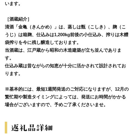
います。
［酒蔵紹介］
清酒「金亀（きんかめ）」は、蒸しは甑（こしき）、麹（こ
うじ）は箱麹、仕込みは1,200kg前後の小仕込み、搾りは木艚
袋搾りを今に残し醸造しております。
当酒蔵は、江戸蔵から昭和の木造建築が立ち並んでありま
す。
仕込み蔵は昔ながらの知恵が十分に活かされて設計されてお
ります。
※基本的には、最短1週間発送のご対応になりますが、12月の
繁忙期や製造タイミングによっては、発送にお時間がかかる
場合がございますので、予めご了承くださいませ。