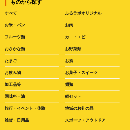
ものから探す
すべて
ふるラボオリジナル
お米・パン
お肉
フルーツ類
カニ・エビ
おさかな類
お野菜類
たまご
お酒
お飲み物
お菓子・スイーツ
加工品等
麺類
調味料・油
鍋セット
旅行・イベント・体験
地域のお礼の品
雑貨・日用品
スポーツ・アウトドア