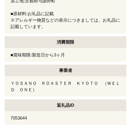
加工地:京都府与謝野町
■原材料:お礼品に記載
※アレルギー物質などの表示につきましては、お礼品に
記載しています。
消費期限
■賞味期限:製造日から3ヶ月
事業者
ＹＯＳＡＮＯ ＲＯＡＳＴＥＲ ＫＹＯＴＯ （ＷＥＬ
Ｄ ＯＮＥ）
返礼品ID
7053644