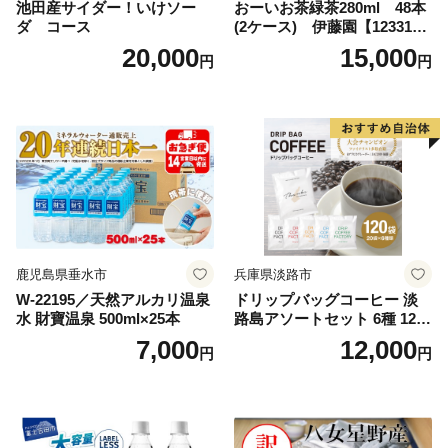
池田産サイダー！いけソー
おーいお茶緑茶280ml 48本
ダ コース
(2ケース) 伊藤園【123317
3】
20,000
15,000
円
円
鹿児島県垂水市
兵庫県淡路市
W-22195／天然アルカリ温泉
ドリップバッグコーヒー 淡
水 財寶温泉 500ml×25本
路島アソートセット 6種 120
袋 飲み比べ コーヒー
7,000
12,000
円
円