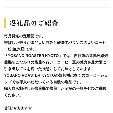
毎月発送の定期便です。
香ばしい香りがほどよい甘みと酸味でバランスのよいコーヒ
ー粉(挽き豆)です。
「YOSANO ROASTER KYOTO」では、自社製の遠赤外線焙
煎機でこだわりの焙煎を行い、コーヒー豆の魅力を最大限に
引き出して豆を挽いた状態にしてお届けしています。
YOSANO ROASTER KYOTOの焙煎機は多くのコーヒーショ
ップでも導入いただいている自慢の逸品です。
職人自ら制作した焙煎機で焙煎した至極の一杯をぜひご賞味
ください。
甘味:★★★☆☆