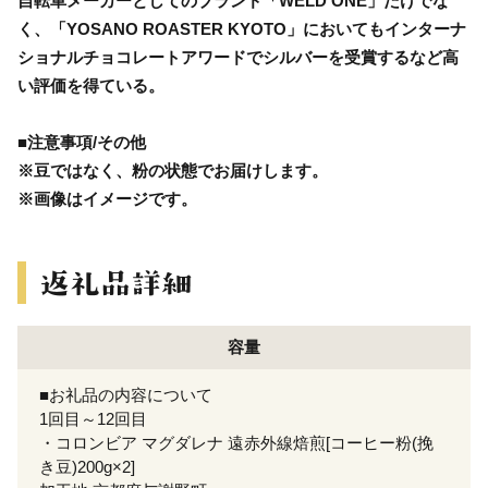
自転車メーカーとしてのブランド「WELD ONE」だけでな
く、「YOSANO ROASTER KYOTO」においてもインターナ
ショナルチョコレートアワードでシルバーを受賞するなど高
い評価を得ている。
■注意事項/その他
※豆ではなく、粉の状態でお届けします。
※画像はイメージです。
容量
■お礼品の内容について
1回目～12回目
・コロンビア マグダレナ 遠赤外線焙煎[コーヒー粉(挽
き豆)200g×2]