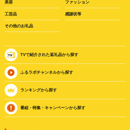
美容
ファッション
工芸品
感謝状等
その他のお礼品
TVで紹介された返礼品から探す
ふるラボチャンネルから探す
ランキングから探す
番組・特集・キャンペーンから探す