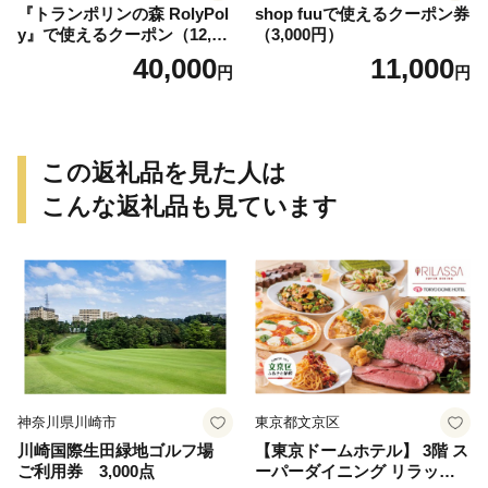
『トランポリンの森 RolyPol
shop fuuで使えるクーポン券
y』で使えるクーポン（12,00
（3,000円）
0円）
40,000
11,000
円
円
この返礼品を見た人は
こんな返礼品も見ています
神奈川県川崎市
東京都文京区
川崎国際生田緑地ゴルフ場
【東京ドームホテル】 3階 ス
ご利用券 3,000点
ーパーダイニング リラッサ