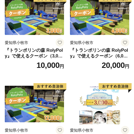
愛知県小牧市
愛知県小牧市
『トランポリンの森 RolyPol
『トランポリンの森 RolyPol
y』で使えるクーポン（3,000
y』で使えるクーポン（6,000
円）
円）
10,000
20,000
円
円
愛知県小牧市
愛知県小牧市