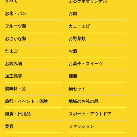
すべて
ふるラボオリジナル
お米・パン
お肉
フルーツ類
カニ・エビ
おさかな類
お野菜類
たまご
お酒
お飲み物
お菓子・スイーツ
加工品等
麺類
調味料・油
鍋セット
旅行・イベント・体験
地域のお礼の品
雑貨・日用品
スポーツ・アウトドア
美容
ファッション