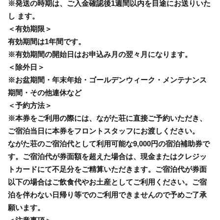
※発送の時期は、ご入金確認後1週間以内を目途にお送りいた
し ます。
＜有効期限＞
有効期間は1年間です。
※有効期間の開始日はお申込み月の翌々月になります。
＜除外日＞
※お盆期間・年末年始・ゴールデンウィーク・メンテナンス
期間・その他連休など
＜予約方法＞
※本券をご利用の際には、ながた荘に直接ご予約いただき、
ご宿泊当日に本券をフロントスタッフにお渡しください。
ながた荘のご宿泊代として利用可能な9,000円の宿泊補助券で
す。ご宿泊代が券面額を超えた場合は、現金またはクレジッ
トカードにて不足分をご精算いただきます。ご宿泊代が券面
以下の場合はご飲食代やお土産としてご利用ください。ご宿
泊を伴わない日帰り等でのご利用できませんので予めご了承
願います。