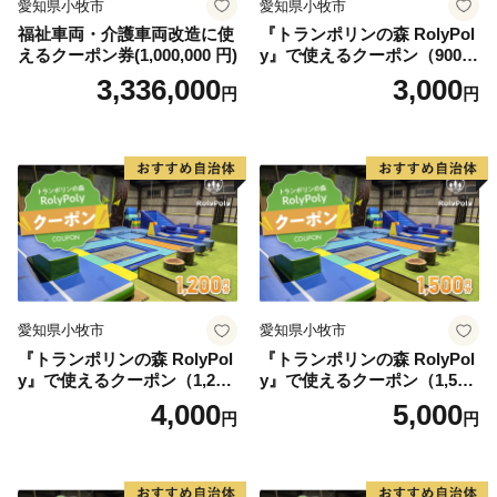
愛知県小牧市
愛知県小牧市
福祉車両・介護車両改造に使
『トランポリンの森 RolyPol
えるクーポン券(1,000,000 円)
y』で使えるクーポン（900
円）
3,336,000
3,000
円
円
愛知県小牧市
愛知県小牧市
『トランポリンの森 RolyPol
『トランポリンの森 RolyPol
y』で使えるクーポン（1,200
y』で使えるクーポン（1,500
円）
円）
4,000
5,000
円
円