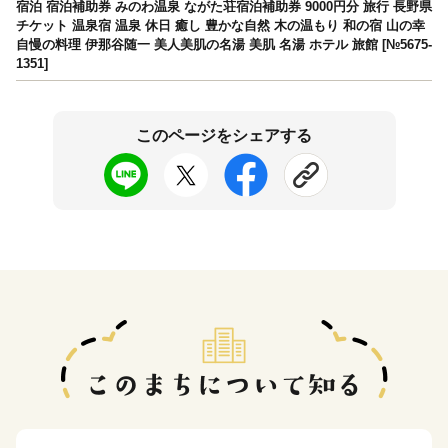
宿泊 宿泊補助券 みのわ温泉 ながた荘宿泊補助券 9000円分 旅行 長野県
チケット 温泉宿 温泉 休日 癒し 豊かな自然 木の温もり 和の宿 山の幸
自慢の料理 伊那谷随一 美人美肌の名湯 美肌 名湯 ホテル 旅館 [№5675-
1351]
このページをシェアする