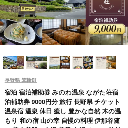
長野県 箕輪町
宿泊 宿泊補助券 みのわ温泉 ながた荘宿
泊補助券 9000円分 旅行 長野県 チケット
温泉宿 温泉 休日 癒し 豊かな自然 木の温
もり 和の宿 山の幸 自慢の料理 伊那谷随