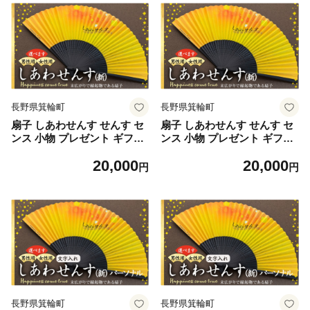
長野県箕輪町
長野県箕輪町
扇子 しあわせんす せんす セ
扇子 しあわせんす せんす セ
ンス 小物 プレゼント ギフト
ンス 小物 プレゼント ギフト
贈答 男性物 [№5675-7171]1
贈答 女性物 [№5675-7172]1
20,000
20,000
509
509
円
円
長野県箕輪町
長野県箕輪町