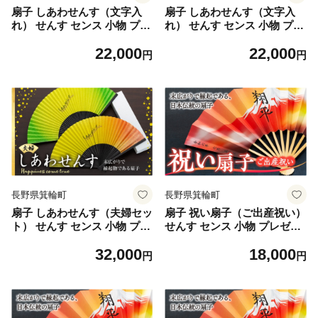
扇子 しあわせんす（文字入
扇子 しあわせんす（文字入
れ） せんす センス 小物 プレ
れ） せんす センス 小物 プレ
ゼント ギフト 贈答 男性物
ゼント ギフト 贈答 女性物
22,000
22,000
[№5675-7173]1510
[№5675-7174]1510
円
円
長野県箕輪町
長野県箕輪町
扇子 しあわせんす（夫婦セッ
扇子 祝い扇子（ご出産祝い）
ト） せんす センス 小物 プレ
せんす センス 小物 プレゼン
ゼント ギフト 贈答 [№5675
ト ギフト 贈答 A [№5675-7
32,000
18,000
-1511]
175]1512
円
円