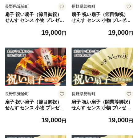
長野県箕輪町
長野県箕輪町
扇子 祝い扇子（節目御祝）
扇子 祝い扇子（節目御祝）
せんす センス 小物 プレゼン
せんす センス 小物 プレゼン
ト ギフト 贈答 F [№5675-7
ト ギフト 贈答 G [№5675-7
19,000
19,000
188]1513
189]1513
円
円
長野県箕輪町
長野県箕輪町
扇子 祝い扇子（節目御祝）
扇子 祝い扇子（開業等御祝）
せんす センス 小物 プレゼン
せんす センス 小物 プレゼン
ト ギフト 贈答 H [№5675-7
ト ギフト 贈答 A [№5675-7
19,000
19,000
190]1513
191]1514
円
円