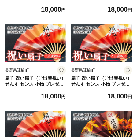
ト ギフト 贈答 D [№5675-7
ト ギフト 贈答 E [№5675-7
18,000
18,000
178]1512
179]1512
円
円
長野県箕輪町
長野県箕輪町
扇子 祝い扇子（ご出産祝い）
扇子 祝い扇子（ご出産祝い）
せんす センス 小物 プレゼン
せんす センス 小物 プレゼン
ト ギフト 贈答 F [№5675-7
ト ギフト 贈答 G [№5675-7
18,000
18,000
180]1512
181]1512
円
円