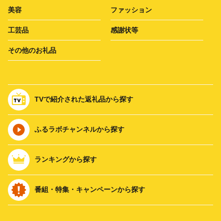
美容
ファッション
工芸品
感謝状等
その他のお礼品
TVで紹介された返礼品から探す
ふるラボチャンネルから探す
ランキングから探す
番組・特集・キャンペーンから探す