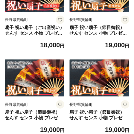
長野県箕輪町
長野県箕輪町
扇子 祝い扇子（ご出産祝い）
扇子 祝い扇子（節目御祝）
せんす センス 小物 プレゼン
せんす センス 小物 プレゼン
ト ギフト 贈答 H [№5675-7
ト ギフト 贈答 A [№5675-7
18,000
19,000
182]1512
183]1513
円
円
長野県箕輪町
長野県箕輪町
扇子 祝い扇子（節目御祝）
扇子 祝い扇子（節目御祝）
せんす センス 小物 プレゼン
せんす センス 小物 プレゼン
ト ギフト 贈答 B [№5675-7
ト ギフト 贈答 C [№5675-7
19,000
19,000
184]1513
185]1513
円
円