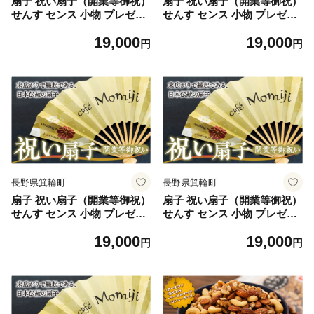
扇子 祝い扇子（開業等御祝）
扇子 祝い扇子（開業等御祝）
せんす センス 小物 プレゼン
せんす センス 小物 プレゼン
ト ギフト 贈答 D [№5675-7
ト ギフト 贈答 E [№5675-7
19,000
19,000
194]1514
195]1514
円
円
長野県箕輪町
長野県箕輪町
扇子 祝い扇子（開業等御祝）
扇子 祝い扇子（開業等御祝）
せんす センス 小物 プレゼン
せんす センス 小物 プレゼン
ト ギフト 贈答 F [№5675-7
ト ギフト 贈答 G [№5675-7
19,000
19,000
196]1514
197]1514
円
円