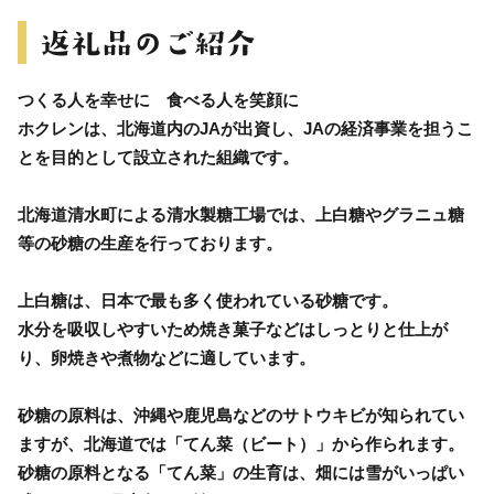
つくる人を幸せに 食べる人を笑顔に
ホクレンは、北海道内のJAが出資し、JAの経済事業を担うこ
とを目的として設立された組織です。
北海道清水町による清水製糖工場では、上白糖やグラニュ糖
等の砂糖の生産を行っております。
上白糖は、日本で最も多く使われている砂糖です。
水分を吸収しやすいため焼き菓子などはしっとりと仕上が
り、卵焼きや煮物などに適しています。
砂糖の原料は、沖縄や鹿児島などのサトウキビが知られてい
ますが、北海道では「てん菜（ビート）」から作られます。
砂糖の原料となる「てん菜」の生育は、畑には雪がいっぱい