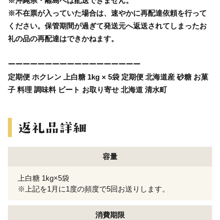
※沖縄県・離島へは配送できません。
※不在票が入っていた場合は、速やかに再配達依頼を行って
ください。保管期間が過ぎて発送元へ返送されてしまったお
礼の品の再配達はできかねます。
ーーーーーーーーーーーーーーーーーー
定期便 ホクレン 上白糖 1kg × 5袋 定期便 北海道産 砂糖 お菓
子 料理 調味料 ビート お取り寄せ 北海道 清水町
容量
上白糖 1kg×5袋
※上記を1月に1度の頻度で5回お送りします。
消費期限