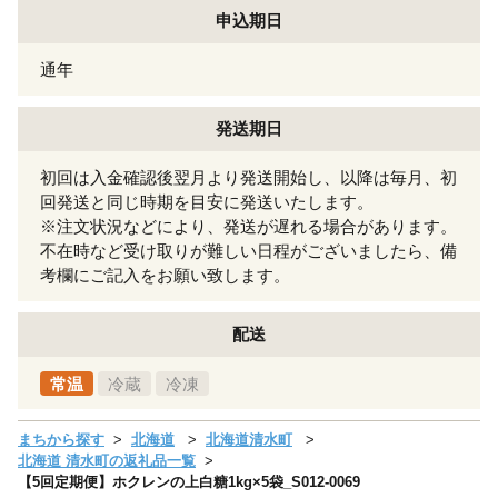
申込期日
通年
発送期日
初回は入金確認後翌月より発送開始し、以降は毎月、初
回発送と同じ時期を目安に発送いたします。
※注文状況などにより、発送が遅れる場合があります。
不在時など受け取りが難しい日程がございましたら、備
考欄にご記入をお願い致します。
配送
常温
冷蔵
冷凍
まちから探す
北海道
北海道清水町
北海道 清水町の返礼品一覧
【5回定期便】ホクレンの上白糖1kg×5袋_S012-0069