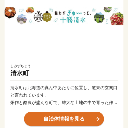
しみずちょう
清水町
清水町は北海道の真ん中あたりに位置し、道東の玄関口
と言われています。
畑作と酪農が盛んな町で、雄大な土地の中で育った作物
や畜産物が自慢です。
自治体情報を見る
牛・豚・鶏・羊といった肉の種類が豊富で、コンクール