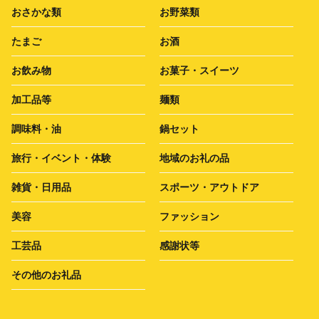
おさかな類
お野菜類
たまご
お酒
お飲み物
お菓子・スイーツ
加工品等
麺類
調味料・油
鍋セット
旅行・イベント・体験
地域のお礼の品
雑貨・日用品
スポーツ・アウトドア
美容
ファッション
工芸品
感謝状等
その他のお礼品