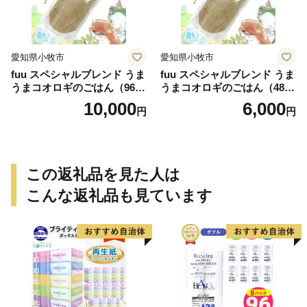
愛知県小牧市
愛知県小牧市
fuu スペシャルブレンド うま
fuu スペシャルブレンド うま
うまコオロギのごはん（960
うまコオロギのごはん（480
g）
g）
10,000
6,000
円
円
この返礼品を見た人は
こんな返礼品も見ています