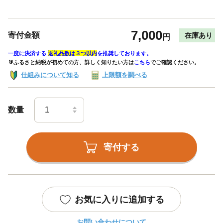
7,000
寄付金額
在庫あり
円
一度に決済する
返礼品数は３つ以内
を推奨しております。
🔰ふるさと納税が初めての方、詳しく知りたい方は
こちら
でご確認ください。
仕組みについて知る
上限額を調べる
数量
寄付する
お気に入りに追加する
お問い合わせについて