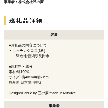
事業者：株式会社匠の夢
容量
■お礼品の内容について
・キッチンクロス[1枚]
製造地:新潟県見附市
■原材料・成分
素材:綿100%
サイズ: 横40cm×縦60cm
原産国:日本(新潟県)
Design&Fabric by 匠の夢/made in Mitsuke
事業者