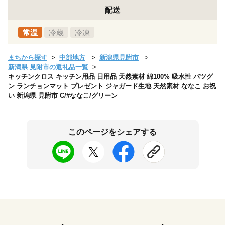
配送
常温
冷蔵
冷凍
まちから探す
中部地方
新潟県見附市
新潟県 見附市の返礼品一覧
キッチンクロス キッチン用品 日用品 天然素材 綿100% 吸水性 バツグ
ン ランチョンマット プレゼント ジャガード生地 天然素材 ななこ お祝
い 新潟県 見附市 C/#ななこ/グリーン
このページをシェアする