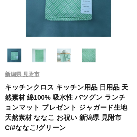
新潟県 見附市
キッチンクロス キッチン用品 日用品 天
然素材 綿100% 吸水性 バツグン ランチ
ョンマット プレゼント ジャガード生地
天然素材 ななこ お祝い 新潟県 見附市
C/#ななこ/グリーン