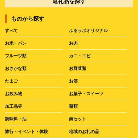
返礼品を探す
ものから探す
すべて
ふるラボオリジナル
お米・パン
お肉
フルーツ類
カニ・エビ
おさかな類
お野菜類
たまご
お酒
お飲み物
お菓子・スイーツ
加工品等
麺類
調味料・油
鍋セット
旅行・イベント・体験
地域のお礼の品