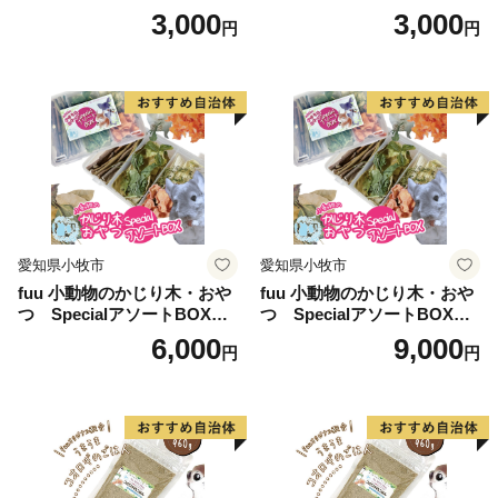
3,000
3,000
円
円
愛知県小牧市
愛知県小牧市
fuu 小動物のかじり木・おや
fuu 小動物のかじり木・おや
つ SpecialアソートBOX（1
つ SpecialアソートBOX（2
個）
個）
6,000
9,000
円
円