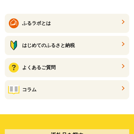
臭 防臭 日用品 消耗品 備蓄
め買い 雑貨 倶知安町
ふるラボとは
はじめてのふるさと納税
よくあるご質問
コラム