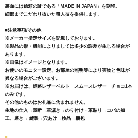
裏面には信頼の証である「MADE IN JAPAN」を刻印。
細部までこだわり抜いた職人技を提供します。
■注意事項/その他
※メーカー指定サイズを記載しております。
※製品の形・機能によりましては多少の誤差が生じる場合が
あります。
※画像はイメージとなります。
お使いのモニター設定、お部屋の照明等により実物と色味が
異なる場合がございます。
※お届けは、姫路レザーベルト スムースレザー チョコ1本
のみです。
その他のものはお礼品に含まれません。
生地の仕入→裁断→革漉き→のり付け・革貼り→コバの加
工、磨き→ 縫製→穴あけ→検品→梱包