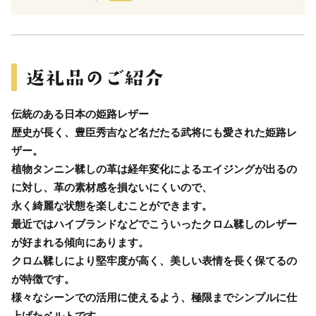
伝統のある日本の姫路レザー
歴史が長く、豊臣秀吉など名だたる武将にも愛された姫路レ
ザー。
植物タンニン鞣しの革は経年変化によるエイジングが出るの
に対し、革の素材感を損ないにくいので、
永く綺麗な状態を楽しむことができます。
最近ではハイブランドなどでこういったクロム鞣しのレザー
が好まれる傾向にあります。
クロム鞣しにより堅牢度が高く、美しい表情を長く保てるの
が特徴です。
様々なシーンでの活用に使えるよう、極限までシンプルに仕
上げたベルトです。