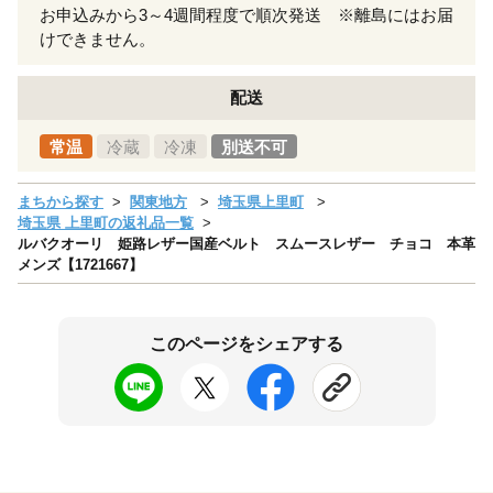
お申込みから3～4週間程度で順次発送 ※離島にはお届
けできません。
配送
常温
冷蔵
冷凍
別送不可
まちから探す
関東地方
埼玉県上里町
埼玉県 上里町の返礼品一覧
ルバクオーリ 姫路レザー国産ベルト スムースレザー チョコ 本革
メンズ【1721667】
このページをシェアする