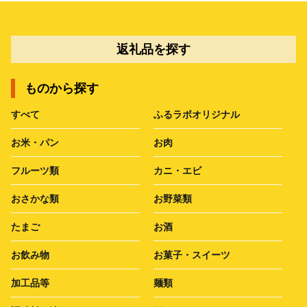
返礼品を探す
ものから探す
すべて
ふるラボオリジナル
お米・パン
お肉
フルーツ類
カニ・エビ
おさかな類
お野菜類
たまご
お酒
お飲み物
お菓子・スイーツ
加工品等
麺類