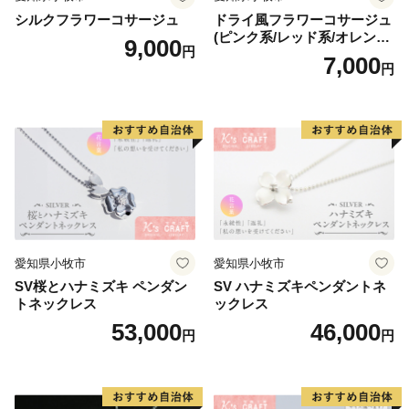
シルクフラワーコサージュ
ドライ風フラワーコサージュ
(ピンク系/レッド系/オレンジ
9,000
円
系/ホワイト系/イエロー系/グ
7,000
円
リーン系/ブルー系）
愛知県小牧市
愛知県小牧市
SV桜とハナミズキ ペンダン
SV ハナミズキペンダントネ
トネックレス
ックレス
53,000
46,000
円
円