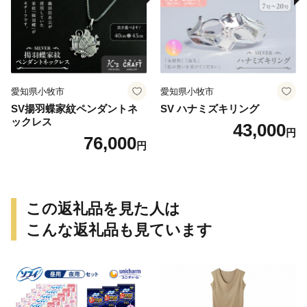
愛知県小牧市
愛知県小牧市
SV揚羽蝶家紋ペンダントネ
SV ハナミズキリング
ックレス
43,000
円
76,000
円
この返礼品を見た人は
こんな返礼品も見ています