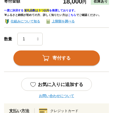
18,000
寄付金額
在庫あり
円
一度に決済する
返礼品数は３つ以内
を推奨しております。
🔰ふるさと納税が初めての方、詳しく知りたい方は
こちら
でご確認ください。
仕組みについて知る
上限額を調べる
数量
寄付する
お気に入りに追加する
お問い合わせについて
支払い方法
クレジットカード