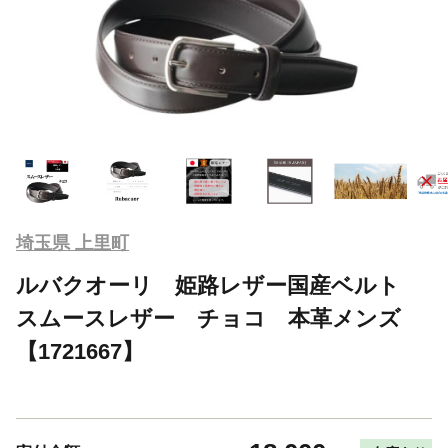
埼玉県 上里町
ルバクオーリ 姫路レザー国産ベルト
スムースレザー チョコ 本革メンズ
【1721667】