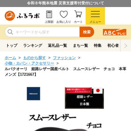
令和８年熊本地震 災害支援寄付受付について
上限額
お気に入り
カート
メニュー
検索
トップ
ランキング
返礼品一覧
まち一覧
特集
初心者ガイド
ホーム
ものから探す
ファッション
小物・カバン・アクセサリー
ルバクオーリ 姫路レザー国産ベルト スムースレザー チョコ 本革
メンズ【1721667】