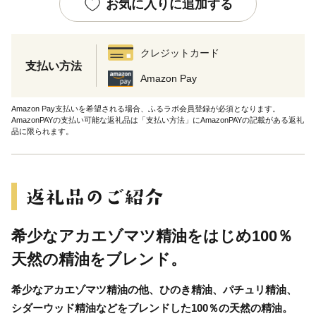
お気に入りに追加する
クレジットカード
支払い方法
Amazon Pay
Amazon Pay支払いを希望される場合、ふるラボ会員登録が必須となります。
AmazonPAYの支払い可能な返礼品は「支払い方法」にAmazonPAYの記載がある返礼
品に限られます。
希少なアカエゾマツ精油をはじめ100％
天然の精油をブレンド。
希少なアカエゾマツ精油の他、ひのき精油、パチュリ精油、
シダーウッド精油などをブレンドした100％の天然の精油。