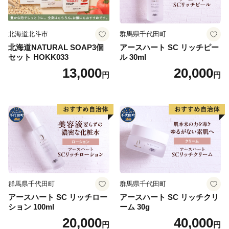
北海道北斗市
群馬県千代田町
北海道NATURAL SOAP3個
アースハート SC リッチピー
セット HOKK033
ル 30ml
13,000
20,000
円
円
群馬県千代田町
群馬県千代田町
アースハート SC リッチロー
アースハート SC リッチクリ
ション 100ml
ーム 30g
20,000
40,000
円
円