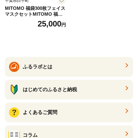
千葉県白子町
MITOMO 福袋300枚フェイス
マスクセットMITOMO 福袋3
00枚フェイスマスクセット
25,000
円
ふるさと納税 パック ファイ
スパック フェイスマスク 美
容 スキンケア 福袋 千葉県 白
子町 送料無料 SHAG003
ふるラボとは
はじめてのふるさと納税
よくあるご質問
コラム