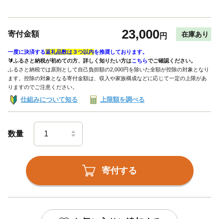
23,000
寄付金額
在庫あり
円
一度に決済する
返礼品数は３つ以内
を推奨しております。
🔰ふるさと納税が初めての方、詳しく知りたい方は
こちら
でご確認ください。
ふるさと納税では原則として自己負担額の2,000円を除いた全額が控除の対象となり
ます。控除の対象となる寄付金額は、収入や家族構成などに応じて一定の上限があ
りますのでご注意ください。
仕組みについて知る
上限額を調べる
数量
寄付する