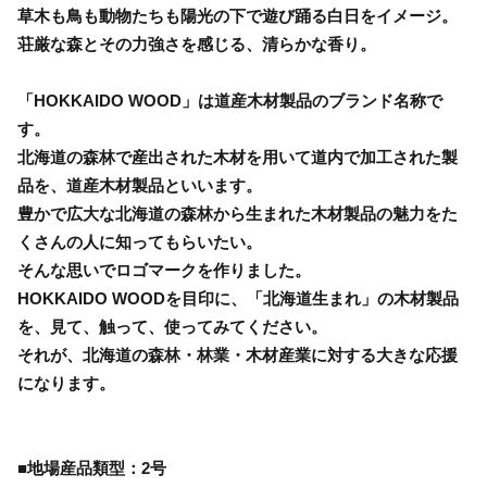
草木も鳥も動物たちも陽光の下で遊び踊る白日をイメージ。
荘厳な森とその力強さを感じる、清らかな香り。
「HOKKAIDO WOOD」は道産木材製品のブランド名称で
す。
北海道の森林で産出された木材を用いて道内で加工された製
品を、道産木材製品といいます。
豊かで広大な北海道の森林から生まれた木材製品の魅力をた
くさんの人に知ってもらいたい。
そんな思いでロゴマークを作りました。
HOKKAIDO WOODを目印に、「北海道生まれ」の木材製品
を、見て、触って、使ってみてください。
それが、北海道の森林・林業・木材産業に対する大きな応援
になります。
■地場産品類型：2号