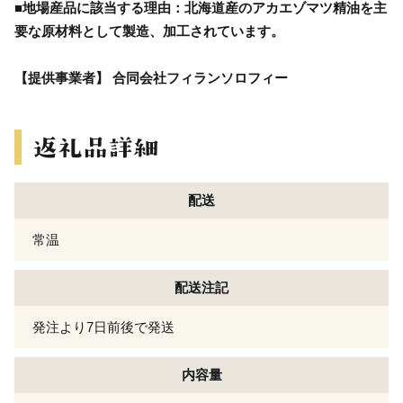
■地場産品に該当する理由：北海道産のアカエゾマツ精油を主
要な原材料として製造、加工されています。
【提供事業者】 合同会社フィランソロフィー
配送
常温
配送注記
発注より7日前後で発送
内容量