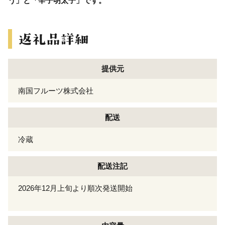
う」と「辛子明太子」です。
提供元
南国フルーツ株式会社
配送
冷蔵
配送注記
2026年12月上旬より順次発送開始