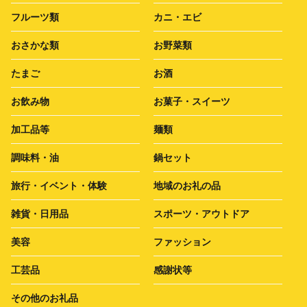
フルーツ類
カニ・エビ
おさかな類
お野菜類
たまご
お酒
お飲み物
お菓子・スイーツ
加工品等
麺類
調味料・油
鍋セット
旅行・イベント・体験
地域のお礼の品
雑貨・日用品
スポーツ・アウトドア
美容
ファッション
工芸品
感謝状等
その他のお礼品