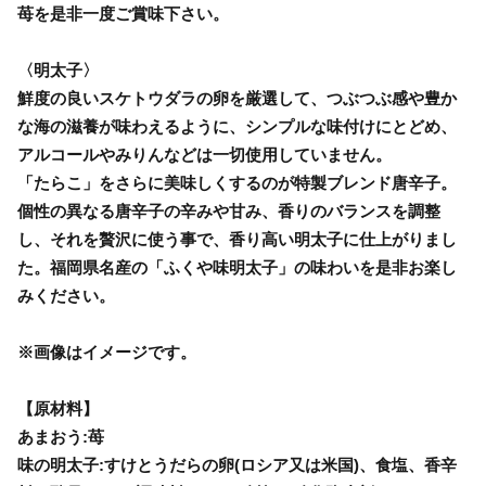
苺を是非一度ご賞味下さい。
〈明太子〉
鮮度の良いスケトウダラの卵を厳選して、つぶつぶ感や豊か
な海の滋養が味わえるように、シンプルな味付けにとどめ、
アルコールやみりんなどは一切使用していません。
「たらこ」をさらに美味しくするのが特製ブレンド唐辛子。
個性の異なる唐辛子の辛みや甘み、香りのバランスを調整
し、それを贅沢に使う事で、香り高い明太子に仕上がりまし
た。福岡県名産の「ふくや味明太子」の味わいを是非お楽し
みください。
※画像はイメージです。
【原材料】
あまおう:苺
味の明太子:すけとうだらの卵(ロシア又は米国)、食塩、香辛