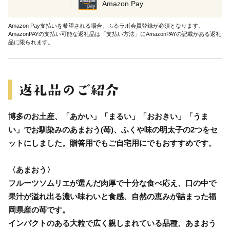
Amazon Pay
Amazon Pay支払いを希望される場合、ふるラボ会員登録が必須となります。
AmazonPAYの支払い可能な返礼品は「支払い方法」にAmazonPAYの記載がある返礼
品に限られます。
博多のお土産、「あかい」「まるい」「おおきい」「うま
い」でお馴染みのあまおう(苺)、ふくや味の明太子の2つをセ
ットにしました。贈答用でもご自宅用にでもおすすめです。
〈あまおう〉
フルーツソムリエが選んだ肉厚で十分な食べ応え、口の中で
果汁が溢れ出る濃い味わいと食感、自然の恵みが詰まった福
岡県産の苺です。
インパクトのある大粒で広く親しまれている品種、あまおう