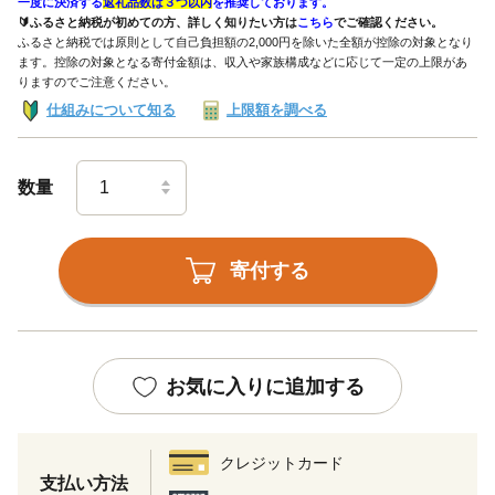
一度に決済する
返礼品数は３つ以内
を推奨しております。
🔰ふるさと納税が初めての方、詳しく知りたい方は
こちら
でご確認ください。
ふるさと納税では原則として自己負担額の2,000円を除いた全額が控除の対象となり
ます。控除の対象となる寄付金額は、収入や家族構成などに応じて一定の上限があ
りますのでご注意ください。
仕組みについて知る
上限額を調べる
数量
寄付する
お気に入りに追加する
クレジットカード
支払い方法