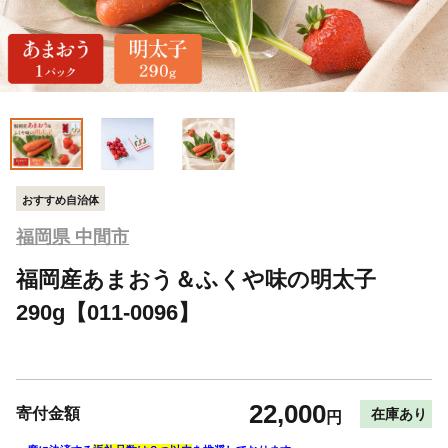
おすすめ自治体
福岡県 中間市
福岡産あまおう＆ふくや味の明太子
290g【011-0096】
22,000
寄付金額
在庫あり
円