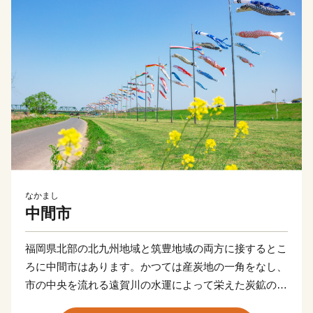
なかまし
中間市
福岡県北部の北九州地域と筑豊地域の両方に接するとこ
ろに中間市はあります。かつては産炭地の一角をなし、
市の中央を流れる遠賀川の水運によって栄えた炭鉱のま
ちでした。