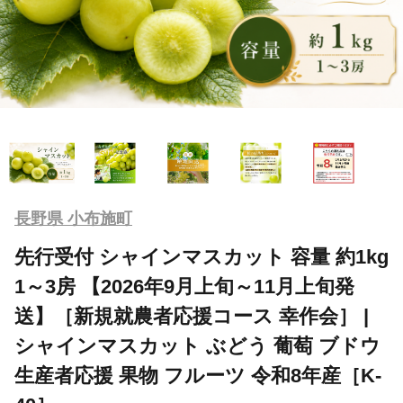
長野県 小布施町
先行受付 シャインマスカット 容量 約1kg
1～3房 【2026年9月上旬～11月上旬発
送】［新規就農者応援コース 幸作会］ |
シャインマスカット ぶどう 葡萄 ブドウ
生産者応援 果物 フルーツ 令和8年産［K-