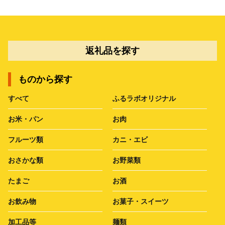
返礼品を探す
ものから探す
すべて
ふるラボオリジナル
お米・パン
お肉
フルーツ類
カニ・エビ
おさかな類
お野菜類
たまご
お酒
お飲み物
お菓子・スイーツ
加工品等
麺類