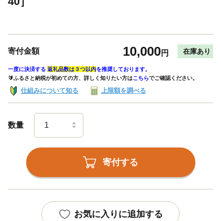
40］
10,000
寄付金額
在庫あり
円
一度に決済する
返礼品数は３つ以内
を推奨しております。
🔰ふるさと納税が初めての方、詳しく知りたい方は
こちら
でご確認ください。
仕組みについて知る
上限額を調べる
数量
寄付する
お気に入りに追加する