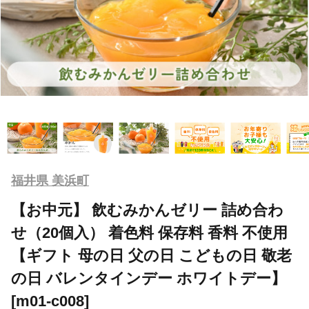
福井県 美浜町
【お中元】 飲むみかんゼリー 詰め合わ
せ（20個入） 着色料 保存料 香料 不使用
【ギフト 母の日 父の日 こどもの日 敬老
の日 バレンタインデー ホワイトデー】
[m01-c008]