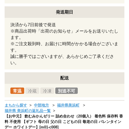
発送期日
決済から7日前後で発送
※商品出荷時「出荷のお知らせ」メールをお送りいたし
ます。
※ご注文殺到時、お届けに時間がかかる場合がございま
す。
誠に勝手ではございますが、あらかじめご了承くださ
い。
配送
常温
冷蔵
冷凍
別送不可
まちから探す
中部地方
福井県美浜町
福井県 美浜町の返礼品一覧
【お中元】 飲むみかんゼリー 詰め合わせ（20個入） 着色料 保存料 香
料 不使用 【ギフト 母の日 父の日 こどもの日 敬老の日 バレンタイン
デー ホワイトデー】[m01-c008]