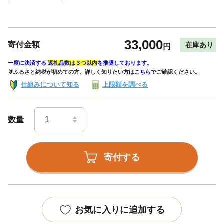
33,000
寄付金額
在庫あり
円
一度に決済する
返礼品数は３つ以内
を推奨しております。
🔰ふるさと納税が初めての方、詳しく知りたい方は
こちら
でご確認ください。
仕組みについて知る
上限額を調べる
数量
寄付する
お気に入りに追加する