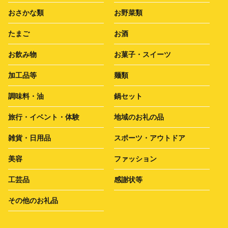
おさかな類
お野菜類
たまご
お酒
お飲み物
お菓子・スイーツ
加工品等
麺類
調味料・油
鍋セット
旅行・イベント・体験
地域のお礼の品
雑貨・日用品
スポーツ・アウトドア
美容
ファッション
工芸品
感謝状等
その他のお礼品