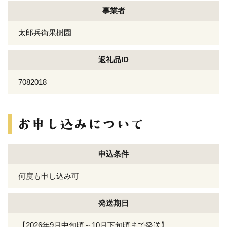
事業者
太郎兵衛果樹園
返礼品ID
7082018
申込条件
何度も申し込み可
発送期日
【2026年9月中旬頃～10月下旬頃まで発送】