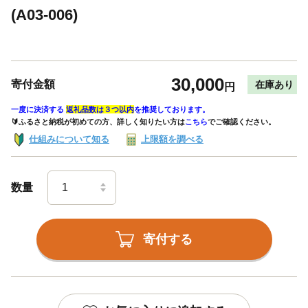
(A03-006)
30,000
寄付金額
在庫あり
円
一度に決済する
返礼品数は３つ以内
を推奨しております。
🔰ふるさと納税が初めての方、詳しく知りたい方は
こちら
でご確認ください。
仕組みについて知る
上限額を調べる
数量
寄付する