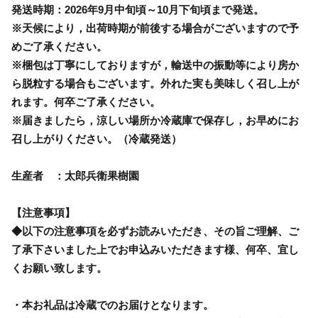
発送時期：2026年9月中旬頃～10月下旬頃まで発送。
※天候により，出荷時期が前後する場合がございますので予
めご了承ください。
※梱包は丁寧にしておりますが，輸送中の振動等により房か
ら脱粒する場合もございます。外れた実も美味しく召し上が
れます。何卒ご了承ください。
※届きましたら，涼しい場所か冷蔵庫で保存し，お早めにお
召し上がりください。（冷蔵発送）
生産者 ：太郎兵衛果樹園
【注意事項】
◆以下の注意事項を必ずお読みいただき、その旨ご理解、ご
了承下さいました上でお申込みいただきます様、何卒、宜し
くお願い致します。
・本お礼品は冷蔵でのお届けとなります。