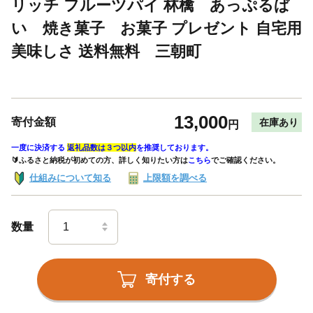
リッチ フルーツパイ 林檎 あっぷるぱ
い 焼き菓子 お菓子 プレゼント 自宅用
美味しさ 送料無料 三朝町
13,000
寄付金額
在庫あり
円
一度に決済する
返礼品数は３つ以内
を推奨しております。
🔰ふるさと納税が初めての方、詳しく知りたい方は
こちら
でご確認ください。
仕組みについて知る
上限額を調べる
数量
寄付する