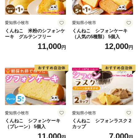
愛知県小牧市
愛知県小牧市
くんねこ 米粉のシフォンケ
くんねこ シフォンケーキ
ーキ グルテンフリー
（人気の5種類） 5個入
11,000
12,000
円
円
愛知県小牧市
愛知県小牧市
くんねこ シフォンケーキ
くんねこ シフォンラスク 2
（プレーン） 5個入
カップ
11,000
7,000
円
円