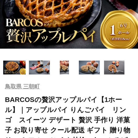
鳥取県 三朝町
BARCOSの贅沢アップルパイ【1ホー
ル】｜アップルパイ りんごパイ リン
ゴ スイーツ デザート 贅沢 手作り 洋菓
子 お取り寄せ クール配送 ギフト 贈り物