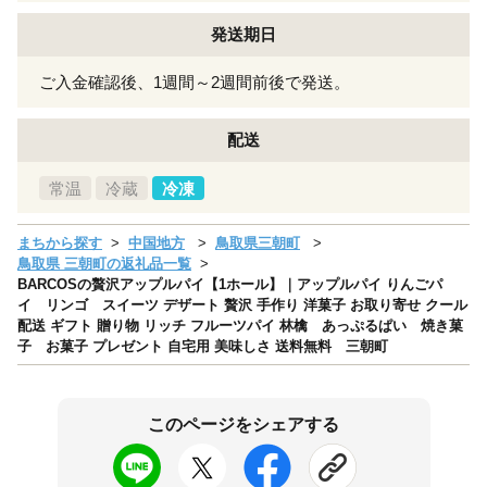
発送期日
ご入金確認後、1週間～2週間前後で発送。
配送
常温
冷蔵
冷凍
まちから探す
中国地方
鳥取県三朝町
鳥取県 三朝町の返礼品一覧
BARCOSの贅沢アップルパイ【1ホール】｜アップルパイ りんごパ
イ リンゴ スイーツ デザート 贅沢 手作り 洋菓子 お取り寄せ クール
配送 ギフト 贈り物 リッチ フルーツパイ 林檎 あっぷるぱい 焼き菓
子 お菓子 プレゼント 自宅用 美味しさ 送料無料 三朝町
このページをシェアする