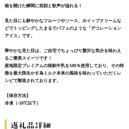
箱を開けた瞬間に笑顔と歓声が溢れる！
見た目にも鮮やかなフルーツやソース、ホイップクリームな
どでトッピングしたまるでパフェのような「デコレーション
アイス」です。
華やかな見た目は、ご自宅でちょっぴり贅沢な気分を味わえ
るご褒美スイーツです！
産地限定プレミアムの根釧牛乳を100％使用しており、その特
徴を最大限生かす為ミルク本来の風味を味わっていただくレ
シピで製造されております。
【保存方法】
冷凍（-18℃以下）