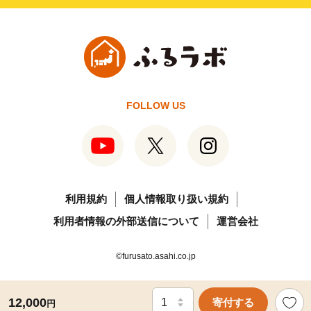
FOLLOW US
利用規約
個人情報取り扱い規約
利用者情報の外部送信について
運営会社
©furusato.asahi.co.jp
12,000
寄付する
円