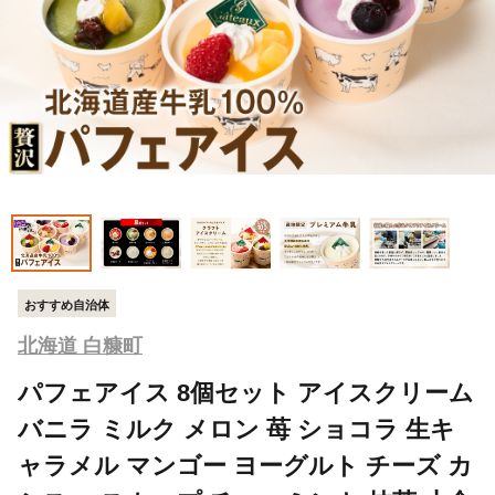
おすすめ自治体
北海道 白糠町
パフェアイス 8個セット アイスクリーム
バニラ ミルク メロン 苺 ショコラ 生キ
ャラメル マンゴー ヨーグルト チーズ カ