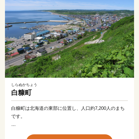
しらぬかちょう
白糠町
白糠町は北海道の東部に位置し、人口約7,200人のまち
です。
本町は太平洋沖の暖流と寒流が交わる絶好の漁場にあ