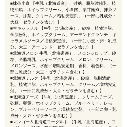
■抹茶小倉 【牛乳（北海道産）、砂糖、脱脂濃縮乳、植
物油脂、ホイップクリーム、小倉餡、栗甘露煮、抹茶ソ
ース、抹茶、クリーム／増粘安定剤、（一部に乳成分・
大豆・ゼラチンを含む）】
■生キャラメル 【牛乳（北海道産）、砂糖、植物油脂、
全脂粉乳、ホイップクリーム、アーモンドクランチ、キ
ャラメルソース／増粘安定剤、（一部に小麦・卵・乳成
分、大豆・アーモンド・ゼラチンを含む）】
■北海道メロン 牛乳（北海道産）、メロンシロップ、砂
糖、全脂粉乳、ホイップクリーム、メロン、クリーム、
メロンソース、水飴／増粘安定剤、香料、着色料、（一
部に乳成分・大豆・ゼラチンを含む）】
■北海道ミルク【牛乳（北海道産）、砂糖、脱脂濃縮
乳、植物油脂、ホイップクリーム、クリーム／増粘安定
剤、（一部に乳成分・大豆・ゼラチンを含む）】
■北海道チーズ 【牛乳（北海道産）、クリームチーズ、
砂糖、卵黄、ホイップクリーム、ブルーベリー、レモ
ン、ブルーベリーソース／増粘安定剤、（一部に卵・乳
成分・大豆・ゼラチンを含む）】
■マンゴー＆北海道ヨーグルト 【牛乳（北海道産）、ヨ