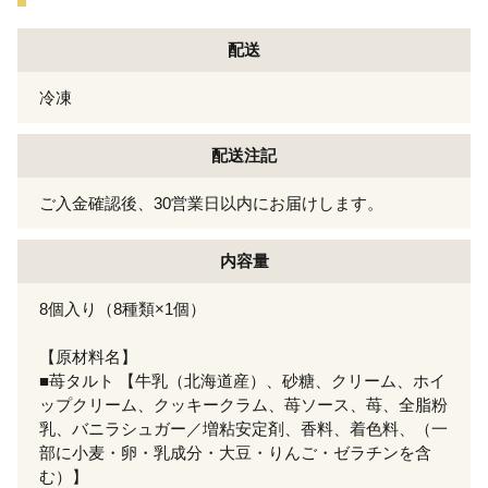
配送
冷凍
配送注記
ご入金確認後、30営業日以内にお届けします。
内容量
8個入り（8種類×1個）
【原材料名】
■苺タルト 【牛乳（北海道産）、砂糖、クリーム、ホイ
ップクリーム、クッキークラム、苺ソース、苺、全脂粉
乳、バニラシュガー／増粘安定剤、香料、着色料、（一
部に小麦・卵・乳成分・大豆・りんご・ゼラチンを含
む）】