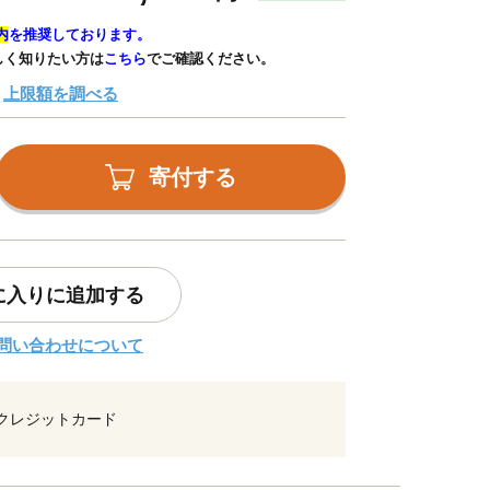
内
を推奨しております。
しく知りたい方は
こちら
でご確認ください。
上限額を調べる
寄付する
に入りに追加する
問い合わせについて
クレジットカード