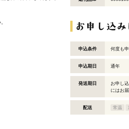
い。
申込条件
何度も申
申込期日
通年
発送期日
お申し込
にはお届
配送
常温