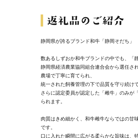
静岡県が誇るブランド和牛「静岡そだち」
数あるしずおか和牛ブランドの中でも、「
静岡県経済農業協同組合連合会から選任さ
農場で丁寧に育てられ、
統一された飼養管理の下で品質を守り続け
さらに認定委員が認定した「雌牛」のみが
られます。
肉質はきめ細かく、和牛雌牛ならではの甘
です。
口に入れた瞬間に広がる柔らかな旨味は、