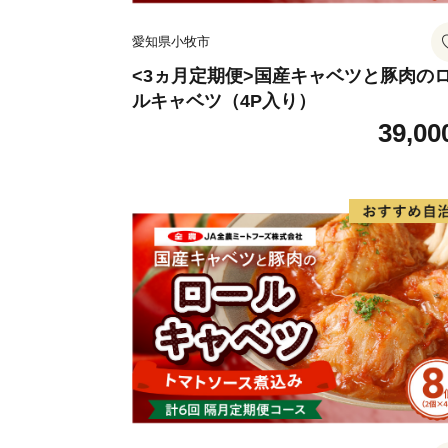
愛知県小牧市
<3ヵ月定期便>国産キャベツと豚肉の
ルキャベツ（4P入り）
39,00