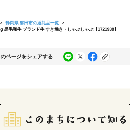
静岡県 磐田市の返礼品一覧
g 黒毛和牛 ブランド牛 すき焼き・しゃぶしゃぶ【1721938】
このページをシェアする