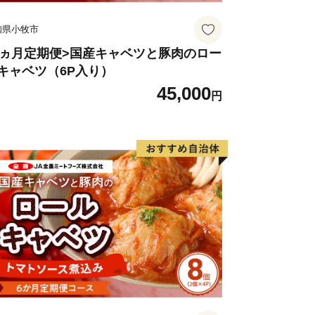
知県小牧市
3ヵ月定期便>国産キャベツと豚肉のロー
キャベツ（6P入り）
45,000
円