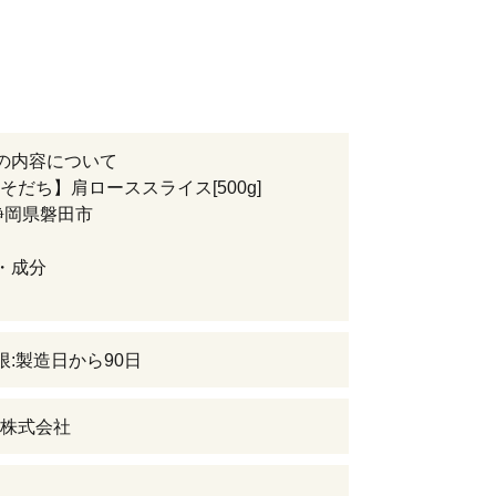
の内容について
そだち】肩ローススライス[500g]
静岡県磐田市
・成分
限:製造日から90日
株式会社