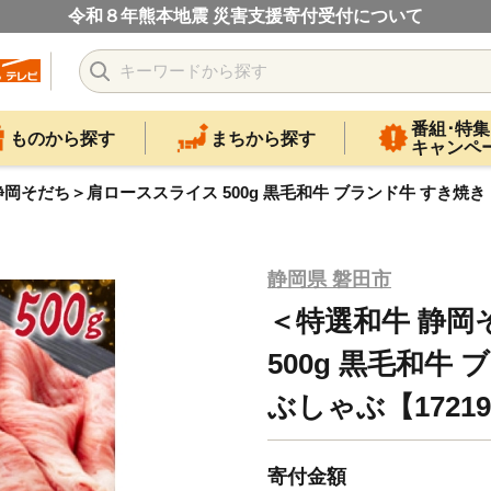
令和８年熊本地震 災害支援寄付受付について
番組･特集
ものから探す
まちから探す
キャンペ
岡そだち＞肩ローススライス 500g 黒毛和牛 ブランド牛 すき焼き・
静岡県 磐田市
＜特選和牛 静岡
500g 黒毛和牛
ぶしゃぶ【17219
寄付金額