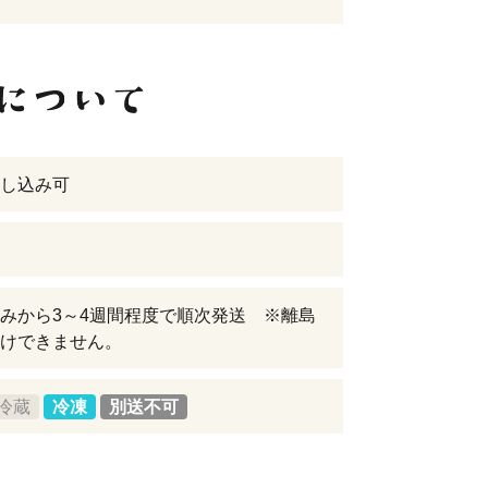
し込み可
みから3～4週間程度で順次発送 ※離島
けできません。
冷蔵
冷凍
別送不可