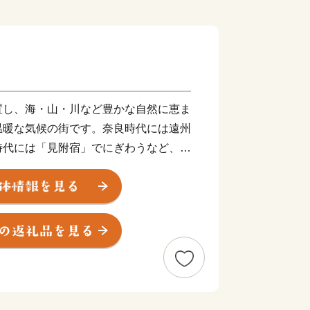
置し、海・山・川など豊かな自然に恵ま
温暖な気候の街です。奈良時代には遠州
時代には「見附宿」でにぎわうなど、古
ねられてきました。また、Jリーグ「ジ
ブルーレヴズ（ラグビー）」の本拠地で
て全国的に知られています。