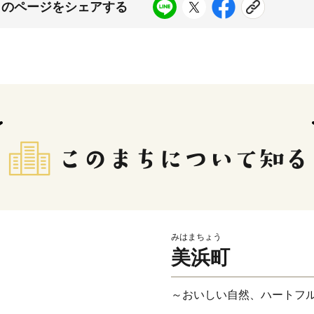
このページをシェアする
みはまちょう
美浜町
～おいしい自然、ハートフ