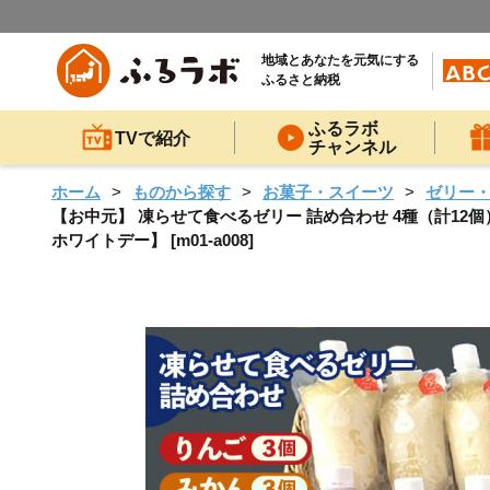
地域とあなたを元気にする
ふるさと納税
ふるラボ
TVで紹介
チャンネル
ホーム
ものから探す
お菓子・スイーツ
ゼリー
【お中元】 凍らせて食べるゼリー 詰め合わせ 4種（計12個
ホワイトデー】 [m01-a008]