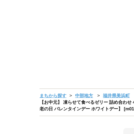
まちから探す
中部地方
福井県美浜町
【お中元】 凍らせて食べるゼリー 詰め合わせ 4
老の日 バレンタインデー ホワイトデー】 [m01-a