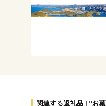
関連する返礼品 | "お