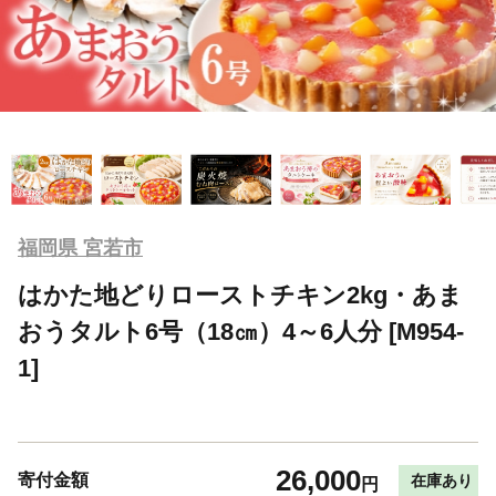
福岡県 宮若市
はかた地どりローストチキン2kg・あま
おうタルト6号（18㎝）4～6人分 [M954-
1]
26,000
寄付金額
在庫あり
円