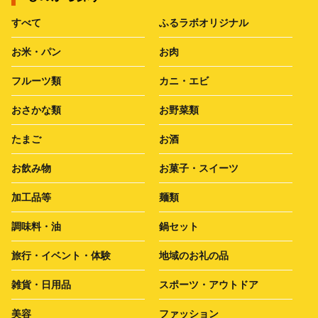
すべて
ふるラボオリジナル
お米・パン
お肉
フルーツ類
カニ・エビ
おさかな類
お野菜類
たまご
お酒
お飲み物
お菓子・スイーツ
加工品等
麺類
調味料・油
鍋セット
旅行・イベント・体験
地域のお礼の品
雑貨・日用品
スポーツ・アウトドア
美容
ファッション