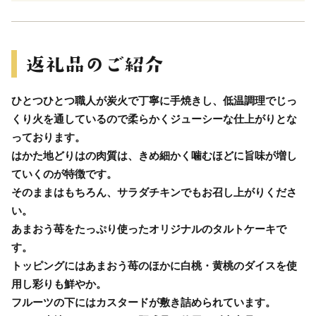
ひとつひとつ職人が炭火で丁寧に手焼きし、低温調理でじっ
くり火を通しているので柔らかくジューシーな仕上がりとな
っております。
はかた地どりはの肉質は、きめ細かく噛むほどに旨味が増し
ていくのが特徴です。
そのままはもちろん、サラダチキンでもお召し上がりくださ
い。
あまおう苺をたっぷり使ったオリジナルのタルトケーキで
す。
トッピングにはあまおう苺のほかに白桃・黄桃のダイスを使
用し彩りも鮮やか。
フルーツの下にはカスタードが敷き詰められています。