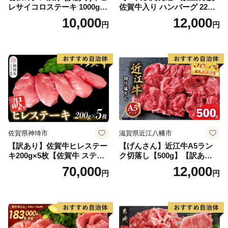
レサイコロステーキ 1000g
佐賀牛入り ハンバーグ 22個
【B-1098-AS】
2.6kg(120g×22個)【佐賀牛
10,000
12,000
円
円
黒毛和牛 ブランド牛 九州 ハ
ンバーグ 牛肉 豚肉 国産 お弁
当 おかず 惣菜 おすすめ 人
気】(H083106)
佐賀県神埼市
滋賀県近江八幡市
【訳あり】佐賀牛ヒレステー
【げんさん】近江牛A5ラン
キ200g×5枚【佐賀牛 ステー
ク切落し【500g】【訳あり】
キ ブランド肉 ヒレ肉 フィレ
【DG12W】
70,000
12,000
円
円
肉 ジューシー ヘルシー】(H0
65175)