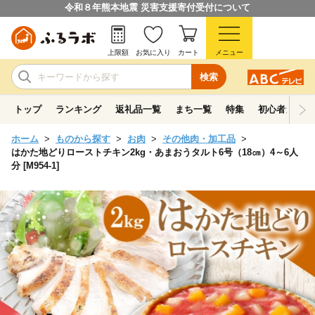
令和８年熊本地震 災害支援寄付受付について
上限額
お気に入り
カート
メニュー
検索
トップ
ランキング
返礼品一覧
まち一覧
特集
初心者ガイド
ホーム
ものから探す
お肉
その他肉・加工品
はかた地どりローストチキン2kg・あまおうタルト6号（18㎝）4～6人
分 [M954-1]