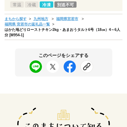
常温
冷蔵
冷凍
別送不可
まちから探す
九州地方
福岡県宮若市
福岡県 宮若市の返礼品一覧
はかた地どりローストチキン2kg・あまおうタルト6号（18㎝）4～6人
分 [M954-1]
このページをシェアする