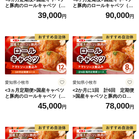
と豚肉のロールキャベツ（4P
と豚肉のロールキャベツ（6P
入り）
入り）
39,000
90,000
円
円
愛知県小牧市
愛知県小牧市
<3ヵ月定期便>国産キャベツ
<2か月に1回 計6回 定期便
と豚肉のロールキャベツ（6P
>国産キャベツと豚肉のロー
入り）
ルキャベツ（4P入り）
45,000
78,000
円
円