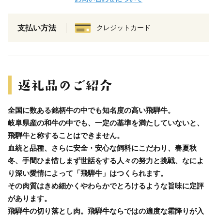
支払い方法
クレジットカード
全国に数ある銘柄牛の中でも知名度の高い飛騨牛。
岐阜県産の和牛の中でも、一定の基準を満たしていないと、
飛騨牛と称することはできません。
血統と品種、さらに安全・安心な飼料にこだわり、春夏秋
冬、手間ひま惜しまず世話をする人々の努力と挑戦、なによ
り深い愛情によって「飛騨牛」はつくられます。
その肉質はきめ細かくやわらかでとろけるような旨味に定評
があります。
飛騨牛の切り落とし肉。飛騨牛ならではの適度な霜降りが入