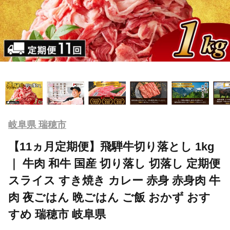
岐阜県 瑞穂市
【11ヵ月定期便】飛騨牛切り落とし 1kg
｜ 牛肉 和牛 国産 切り落し 切落し 定期便
スライス すき焼き カレー 赤身 赤身肉 牛
肉 夜ごはん 晩ごはん ご飯 おかず おす
すめ 瑞穂市 岐阜県