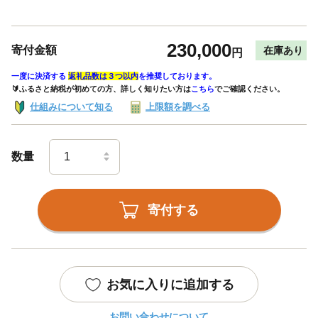
230,000
寄付金額
在庫あり
円
一度に決済する
返礼品数は３つ以内
を推奨しております。
🔰ふるさと納税が初めての方、詳しく知りたい方は
こちら
でご確認ください。
仕組みについて知る
上限額を調べる
数量
寄付する
お気に入りに追加する
お問い合わせについて