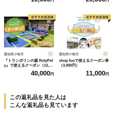
円
円
愛知県小牧市
愛知県小牧市
『トランポリンの森 RolyPol
shop fuuで使えるクーポン券
y』で使えるクーポン（12,00
（3,000円）
0円）
40,000
11,000
円
円
この返礼品を見た人は
こんな返礼品も見ています