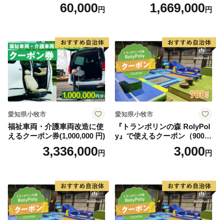
0円）
60,000
1,669,000
円
円
愛知県小牧市
愛知県小牧市
福祉車両・介護車両改造に使
『トランポリンの森 RolyPol
えるクーポン券(1,000,000 円)
y』で使えるクーポン（900
円）
3,336,000
3,000
円
円