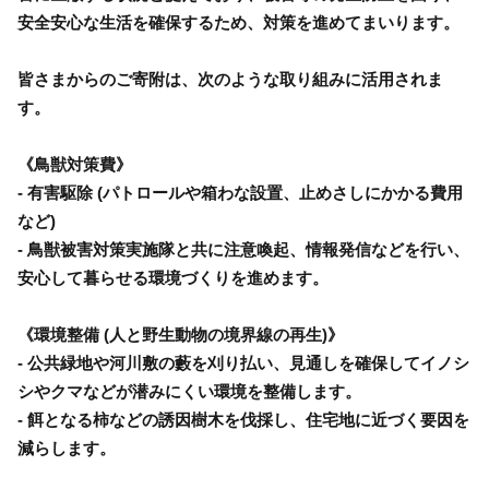
安全安心な生活を確保するため、対策を進めてまいります。
皆さまからのご寄附は、次のような取り組みに活用されま
す。
《鳥獣対策費》
- 有害駆除 (パトロールや箱わな設置、止めさしにかかる費用
など)
- 鳥獣被害対策実施隊と共に注意喚起、情報発信などを行い、
安心して暮らせる環境づくりを進めます。
《環境整備 (人と野生動物の境界線の再生)》
- 公共緑地や河川敷の藪を刈り払い、見通しを確保してイノシ
シやクマなどが潜みにくい環境を整備します。
- 餌となる柿などの誘因樹木を伐採し、住宅地に近づく要因を
減らします。