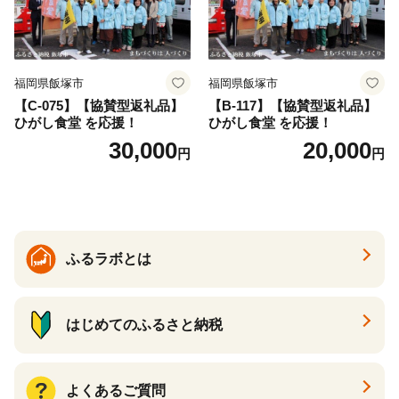
福岡県飯塚市
福岡県飯塚市
【C-075】【協賛型返礼品】
【B-117】【協賛型返礼品】
ひがし食堂 を応援！
ひがし食堂 を応援！
30,000
20,000
円
円
ふるラボとは
はじめてのふるさと納税
よくあるご質問