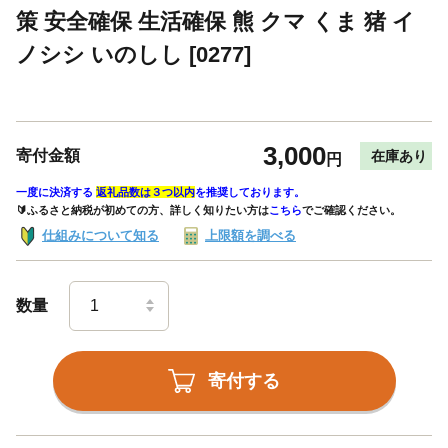
策 安全確保 生活確保 熊 クマ くま 猪 イ
ノシシ いのしし [0277]
3,000
寄付金額
在庫あり
円
一度に決済する
返礼品数は３つ以内
を推奨しております。
🔰ふるさと納税が初めての方、詳しく知りたい方は
こちら
でご確認ください。
仕組みについて知る
上限額を調べる
数量
寄付する