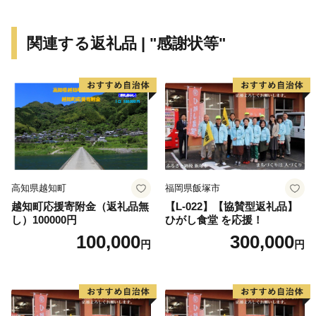
関連する返礼品 | "感謝状等"
高知県越知町
福岡県飯塚市
越知町応援寄附金（返礼品無
【L-022】【協賛型返礼品】
し）100000円
ひがし食堂 を応援！
100,000
300,000
円
円