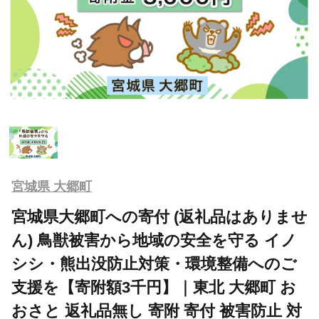
宮城県 大郷町
宮城県大郷町への寄付 (返礼品はありませ
ん) 鳥獣被害から地域の安全を守る イノ
シシ・熊出没防止対策・環境整備へのご
支援を【寄附額3千円】｜東北 大郷町 お
おさと 返礼品無し 寄附 寄付 被害防止 対