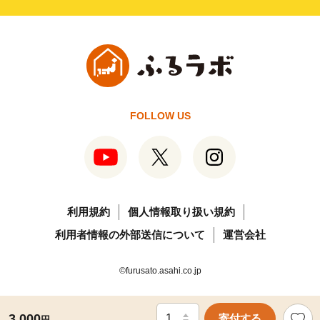
FOLLOW US
利用規約
個人情報取り扱い規約
利用者情報の外部送信について
運営会社
©furusato.asahi.co.jp
3,000
寄付する
円