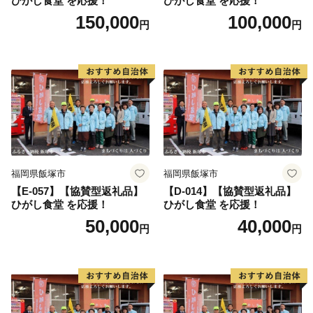
ひがし食堂 を応援！
ひがし食堂 を応援！
150,000
100,000
円
円
福岡県飯塚市
福岡県飯塚市
【E-057】【協賛型返礼品】
【D-014】【協賛型返礼品】
ひがし食堂 を応援！
ひがし食堂 を応援！
50,000
40,000
円
円