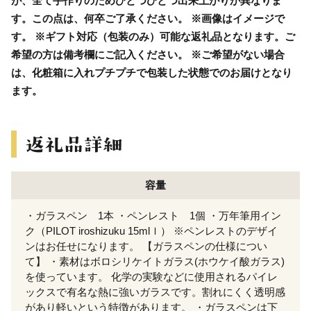
が、全て手作りのためひとつひとつ出来上がりが異なりま
す。この点は、何卒ご了承ください。 ※画像はイメージで
す。 ※ギフト対応（包装のみ）可能な返礼品となります。ご
希望の方は備考欄にご記入ください。 ※ご希望がない場合
は、化粧箱に入れプチプチで包装した状態でのお届けとなり
ます。
容量
・ガラスペン 1本 ・ペンレスト 1個 ・万年筆用イン
ク（PILOT iroshizuku 15mlｌ） ※ペンレストのデザイ
ンはお任せになります。 【ガラスペンの仕様につい
て】 ・素材はボロシリケイトガラス(ホウケイ酸ガラス)
を使っています。 化学の実験などに使用されるパイレ
ックスで有名な熱に強いガラスです。割れにくく透明感
があり軽いという特徴があります。 ・ガラスペンは下