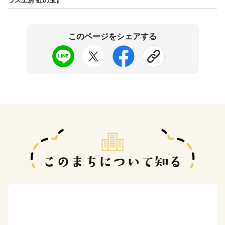
ラス工房 虹の玉】
このページをシェアする