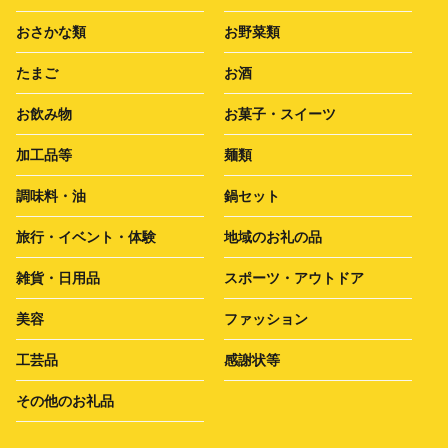
おさかな類
お野菜類
たまご
お酒
お飲み物
お菓子・スイーツ
加工品等
麺類
調味料・油
鍋セット
旅行・イベント・体験
地域のお礼の品
雑貨・日用品
スポーツ・アウトドア
美容
ファッション
工芸品
感謝状等
その他のお礼品