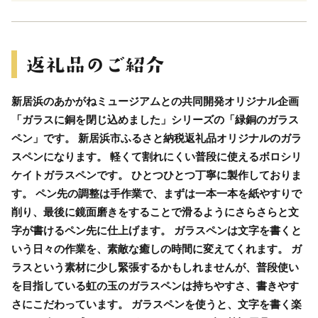
新居浜のあかがねミュージアムとの共同開発オリジナル企画
「ガラスに銅を閉じ込めました」シリーズの「緑銅のガラス
ペン」です。 新居浜市ふるさと納税返礼品オリジナルのガラ
スペンになります。 軽くて割れにくい普段に使えるボロシリ
ケイトガラスペンです。 ひとつひとつ丁寧に製作しておりま
す。 ペン先の調整は手作業で、まずは一本一本を紙やすりで
削り、最後に鏡面磨きをすることで滑るようにさらさらと文
字が書けるペン先に仕上げます。 ガラスペンは文字を書くと
いう日々の作業を、素敵な癒しの時間に変えてくれます。 ガ
ラスという素材に少し緊張するかもしれませんが、普段使い
を目指している虹の玉のガラスペンは持ちやすさ、書きやす
さにこだわっています。 ガラスペンを使うと、文字を書く楽