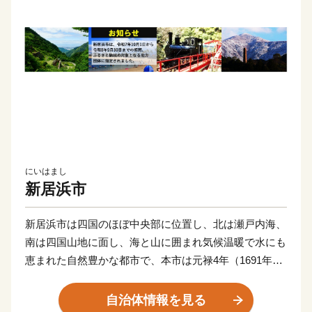
にいはまし
新居浜市
新居浜市は四国のほぼ中央部に位置し、北は瀬戸内海、
南は四国山地に面し、海と山に囲まれ気候温暖で水にも
恵まれた自然豊かな都市で、本市は元禄4年（1691年）
の別子銅山の開坑によって発展した歴史ある街の一つで
す。
自治体情報を見る