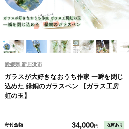
愛媛県 新居浜市
ガラスが大好きなおうち作家 一瞬を閉じ
込めた 緑銅のガラスペン 【ガラス工房
虹の玉】
34,000
寄付金額
在庫あり
円