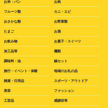
お米・パン
お肉
フルーツ類
カニ・エビ
おさかな類
お野菜類
たまご
お酒
お飲み物
お菓子・スイーツ
加工品等
麺類
調味料・油
鍋セット
旅行・イベント・体験
地域のお礼の品
雑貨・日用品
スポーツ・アウトドア
美容
ファッション
工芸品
感謝状等