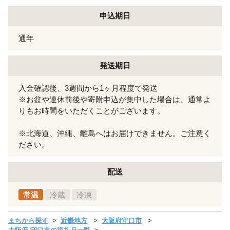
申込期日
通年
発送期日
入金確認後、3週間から1ヶ月程度で発送
※お盆や連休前後や寄附申込が集中した場合は、通常よ
りもお時間をいただくことがございます。
※北海道、沖縄、離島へはお届けできません。ご注意く
ださい。
配送
常温
冷蔵
冷凍
まちから探す
近畿地方
大阪府守口市