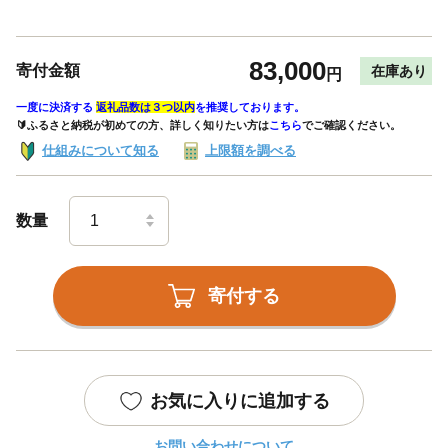
83,000
寄付金額
在庫あり
円
一度に決済する
返礼品数は３つ以内
を推奨しております。
🔰ふるさと納税が初めての方、詳しく知りたい方は
こちら
でご確認ください。
仕組みについて知る
上限額を調べる
数量
寄付する
お気に入りに追加する
お問い合わせについて