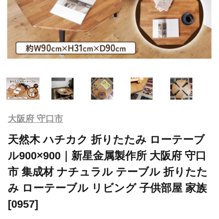
大阪府 守口市
天然木 ハチカク 折りたたみ ローテーブ
ル900×900｜新星金属製作所 大阪府 守口
市 集成材 ナチュラル テーブル 折りたた
み ローテーブル リビング 子供部屋 家族
[0957]