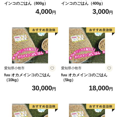
インコのごはん（800g）
インコのごはん（400g）
4,000
3,000
円
円
愛知県小牧市
愛知県小牧市
fuu オカメインコのごはん
fuu オカメインコのごはん
（10kg）
（5kg）
30,000
18,000
円
円