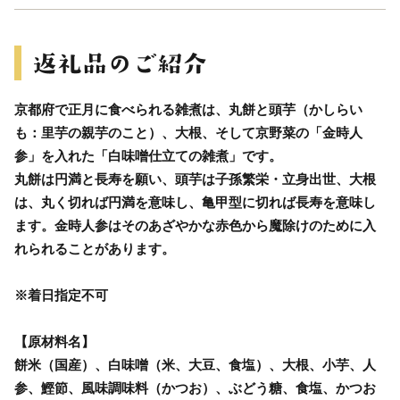
京都府で正月に食べられる雑煮は、丸餅と頭芋（かしらい
も：里芋の親芋のこと）、大根、そして京野菜の「金時人
参」を入れた「白味噌仕立ての雑煮」です。
丸餅は円満と長寿を願い、頭芋は子孫繁栄・立身出世、大根
は、丸く切れば円満を意味し、亀甲型に切れば長寿を意味し
ます。金時人参はそのあざやかな赤色から魔除けのために入
れられることがあります。
※着日指定不可
【原材料名】
餅米（国産）、白味噌（米、大豆、食塩）、大根、小芋、人
参、鰹節、風味調味料（かつお）、ぶどう糖、食塩、かつお