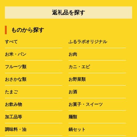
返礼品を探す
ものから探す
すべて
ふるラボオリジナル
お米・パン
お肉
フルーツ類
カニ・エビ
おさかな類
お野菜類
たまご
お酒
お飲み物
お菓子・スイーツ
加工品等
麺類
調味料・油
鍋セット