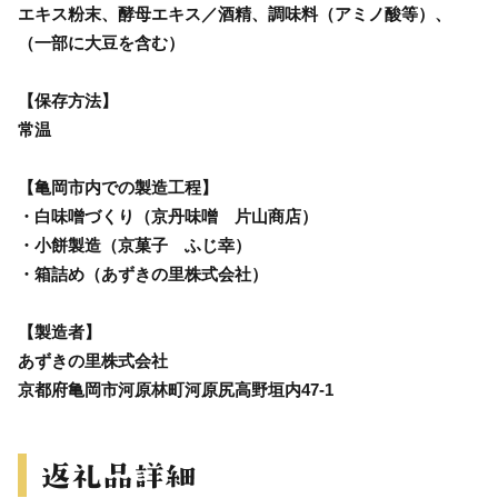
エキス粉末、酵母エキス／酒精、調味料（アミノ酸等）、
（一部に大豆を含む）
【保存方法】
常温
【亀岡市内での製造工程】
・白味噌づくり（京丹味噌 片山商店）
・小餅製造（京菓子 ふじ幸）
・箱詰め（あずきの里株式会社）
【製造者】
あずきの里株式会社
京都府亀岡市河原林町河原尻高野垣内47-1