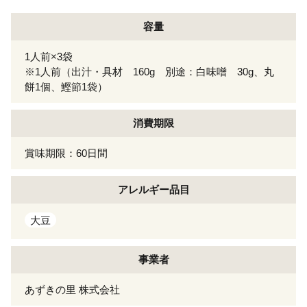
容量
1人前×3袋
※1人前（出汁・具材 160g 別途：白味噌 30g、丸
餅1個、鰹節1袋）
消費期限
賞味期限：60日間
アレルギー
品目
大豆
事業者
あずきの里 株式会社