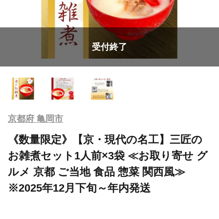
受付終了
京都府 亀岡市
《数量限定》【京・現代の名工】三匠の
お雑煮セット1人前×3袋 ≪お取り寄せ グ
ルメ 京都 ご当地 食品 惣菜 関西風≫
※2025年12月下旬～年内発送