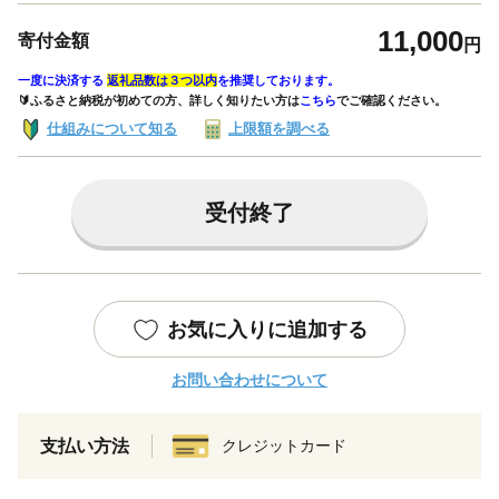
11,000
寄付金額
円
一度に決済する
返礼品数は３つ以内
を推奨しております。
🔰ふるさと納税が初めての方、詳しく知りたい方は
こちら
でご確認ください。
仕組みについて知る
上限額を調べる
受付終了
お気に入りに追加する
お問い合わせについて
支払い方法
クレジットカード