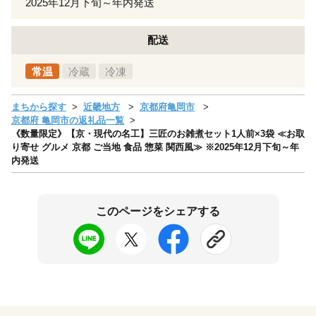
2025年12月下旬～年内発送
配送
常温
冷蔵
冷凍
まちから探す
近畿地方
京都府亀岡市
京都府 亀岡市の返礼品一覧
《数量限定》【京・現代の名工】三匠のお雑煮セット1人前×3袋 ≪お取
り寄せ グルメ 京都 ご当地 食品 惣菜 関西風≫ ※2025年12月下旬～年
内発送
このページをシェアする