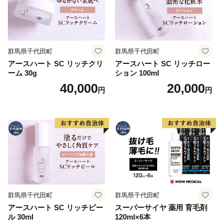
群馬県千代田町
群馬県千代田町
アースハート SC リッチクリ
アースハート SC リッチロー
ーム 30g
ション 100ml
40,000
20,000
円
円
群馬県千代田町
群馬県千代田町
アースハート SC リッチピー
スーパーサイヤ 薬用 育毛剤
ル 30ml
120ml×6本