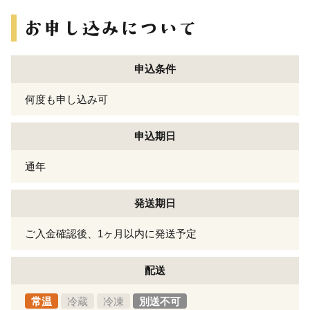
申込条件
何度も申し込み可
申込期日
通年
発送期日
ご入金確認後、1ヶ月以内に発送予定
配送
常温
冷蔵
冷凍
別送不可