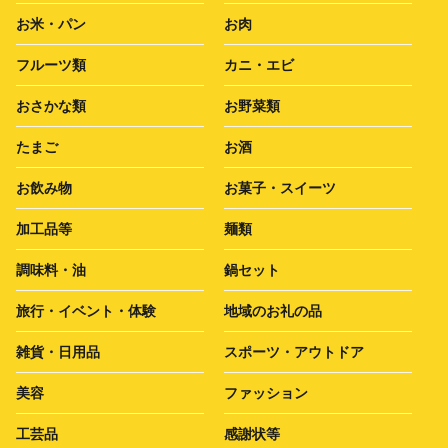
お米・パン
お肉
フルーツ類
カニ・エビ
おさかな類
お野菜類
たまご
お酒
お飲み物
お菓子・スイーツ
加工品等
麺類
調味料・油
鍋セット
旅行・イベント・体験
地域のお礼の品
雑貨・日用品
スポーツ・アウトドア
美容
ファッション
工芸品
感謝状等