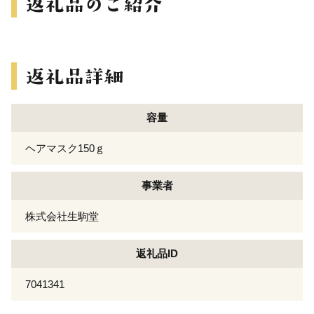
容量
ヘアマスク150ｇ
事業者
株式会社生駒堂
返礼品ID
7041341