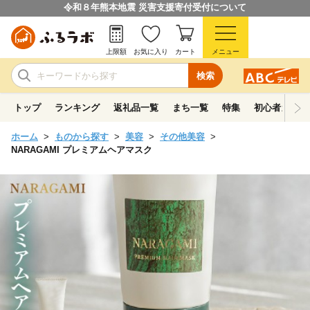
令和８年熊本地震 災害支援寄付受付について
上限額
お気に入り
カート
メニュー
検索
トップ
ランキング
返礼品一覧
まち一覧
特集
初心者ガイド
ホーム
ものから探す
美容
その他美容
NARAGAMI プレミアムヘアマスク