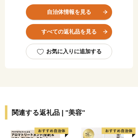
も充実しています。
ふるさと生駒応援寄附を通じて、子どもたちの成長を見
自治体情報を見る
守りながら共に育ち続けるまち、生駒をぜひ応援してく
ださい。
すべての返礼品を見る
お気に入りに追加する
関連する返礼品 | "美容"