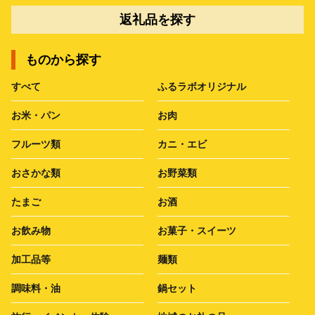
返礼品を探す
ものから探す
すべて
ふるラボオリジナル
お米・パン
お肉
フルーツ類
カニ・エビ
おさかな類
お野菜類
たまご
お酒
お飲み物
お菓子・スイーツ
加工品等
麺類
調味料・油
鍋セット