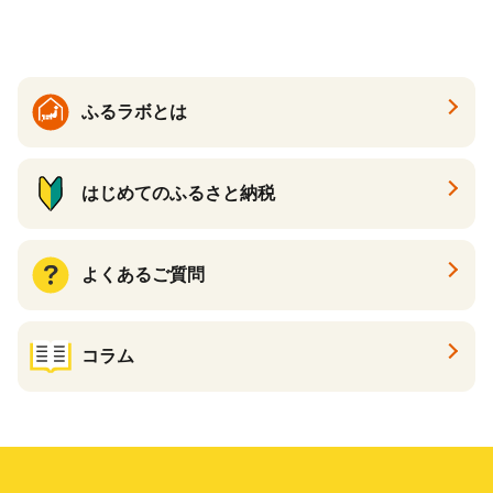
容 スキンケア 福袋 千葉県 白
子町 送料無料 SHAG003
ふるラボとは
はじめてのふるさと納税
よくあるご質問
コラム