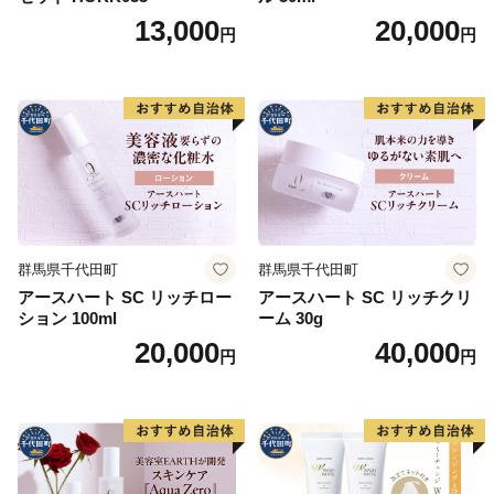
13,000
20,000
円
円
群馬県千代田町
群馬県千代田町
アースハート SC リッチロー
アースハート SC リッチクリ
ション 100ml
ーム 30g
20,000
40,000
円
円