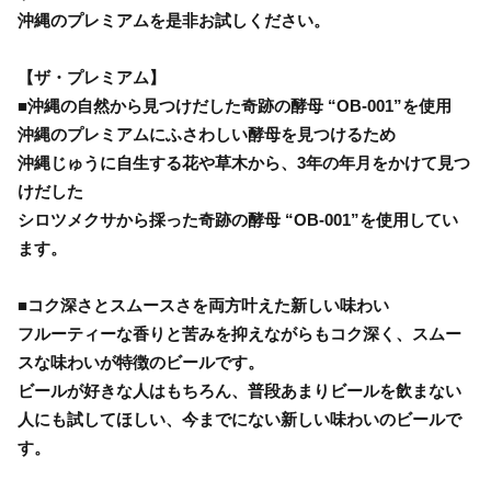
沖縄のプレミアムを是非お試しください。
【ザ・プレミアム】
■沖縄の自然から見つけだした奇跡の酵母 “OB-001”を使用
沖縄のプレミアムにふさわしい酵母を見つけるため
沖縄じゅうに自生する花や草木から、3年の年月をかけて見つ
けだした
シロツメクサから採った奇跡の酵母 “OB-001”を使用してい
ます。
■コク深さとスムースさを両方叶えた新しい味わい
フルーティーな香りと苦みを抑えながらもコク深く、スムー
スな味わいが特徴のビールです。
ビールが好きな人はもちろん、普段あまりビールを飲まない
人にも試してほしい、今までにない新しい味わいのビールで
す。