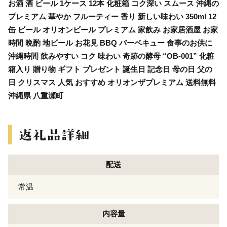
お酒 酒 ビール 1ケース 12本 化粧箱 コク深い スムース 沖縄の
プレミアム 華やか フルーティー 香り 新しい味わい 350ml 12
缶 ビール オリオンビール プレミアム 家飲み お家居酒屋 お家
時間 晩酌 地ビール お花見 BBQ バーベキュー 食事のお供に
沖縄時間 飲みやすい コク 味わい 奇跡の酵母 “OB-001” 化粧
箱入り 贈り物 ギフト プレゼント 誕生日 記念日 母の日 父の
日 クリスマス 人気 おすすめ オリオンザプレミアム 送料無料
沖縄県 八重瀬町
配送
常温
内容量