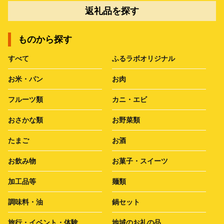
返礼品を探す
ものから探す
すべて
ふるラボオリジナル
お米・パン
お肉
フルーツ類
カニ・エビ
おさかな類
お野菜類
たまご
お酒
お飲み物
お菓子・スイーツ
加工品等
麺類
調味料・油
鍋セット
旅行・イベント・体験
地域のお礼の品