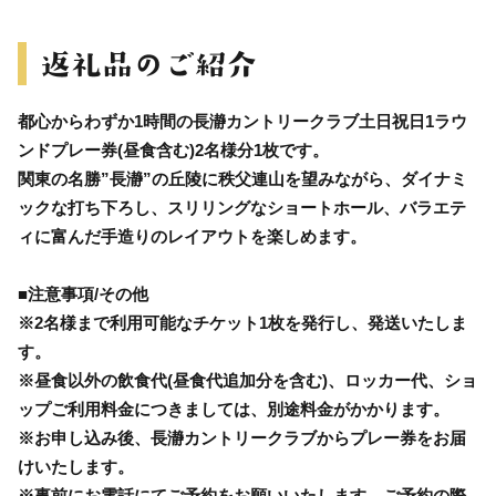
都心からわずか1時間の長瀞カントリークラブ土日祝日1ラウ
ンドプレー券(昼食含む)2名様分1枚です。
関東の名勝”長瀞”の丘陵に秩父連山を望みながら、ダイナミ
ックな打ち下ろし、スリリングなショートホール、バラエテ
ィに富んだ手造りのレイアウトを楽しめます。
■注意事項/その他
※2名様まで利用可能なチケット1枚を発行し、発送いたしま
す。
※昼食以外の飲食代(昼食代追加分を含む)、ロッカー代、ショ
ップご利用料金につきましては、別途料金がかかります。
※お申し込み後、長瀞カントリークラブからプレー券をお届
けいたします。
※事前にお電話にてご予約をお願いいたします。ご予約の際