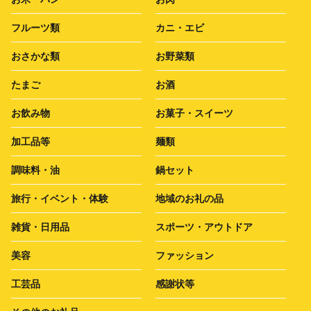
フルーツ類
カニ・エビ
おさかな類
お野菜類
たまご
お酒
お飲み物
お菓子・スイーツ
加工品等
麺類
調味料・油
鍋セット
旅行・イベント・体験
地域のお礼の品
雑貨・日用品
スポーツ・アウトドア
美容
ファッション
工芸品
感謝状等