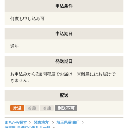
申込条件
何度も申し込み可
申込期日
通年
発送期日
お申込みから2週間程度でお届け ※離島にはお届けで
きません。
配送
常温
冷蔵
冷凍
別送不可
まちから探す
関東地方
埼玉県長瀞町
埼玉県 長瀞町の返礼品一覧