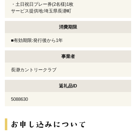
・土日祝日プレー券(2名様)1枚
サービス提供地:埼玉県長瀞町
消費期限
■有効期限:発行後から1年
事業者
長瀞カントリークラブ
返礼品ID
5088630