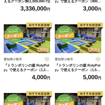
えるクーポン券(1,000,000 円)
y』で使えるクーポン（900
円）
3,336,000
3,000
円
円
愛知県小牧市
愛知県小牧市
『トランポリンの森 RolyPol
『トランポリンの森 RolyPol
y』で使えるクーポン（1,200
y』で使えるクーポン（1,500
円）
円）
4,000
5,000
円
円