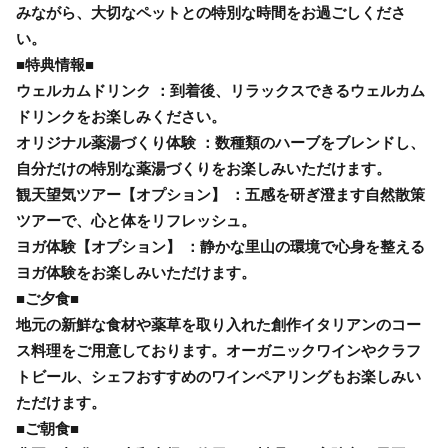
みながら、大切なペットとの特別な時間をお過ごしくださ
い。
■特典情報■
ウェルカムドリンク ：到着後、リラックスできるウェルカム
ドリンクをお楽しみください。
オリジナル薬湯づくり体験 ：数種類のハーブをブレンドし、
自分だけの特別な薬湯づくりをお楽しみいただけます。
観天望気ツアー【オプション】 ：五感を研ぎ澄ます自然散策
ツアーで、心と体をリフレッシュ。
ヨガ体験【オプション】 ：静かな里山の環境で心身を整える
ヨガ体験をお楽しみいただけます。
■ご夕食■
地元の新鮮な食材や薬草を取り入れた創作イタリアンのコー
ス料理をご用意しております。オーガニックワインやクラフ
トビール、シェフおすすめのワインペアリングもお楽しみい
ただけます。
■ご朝食■