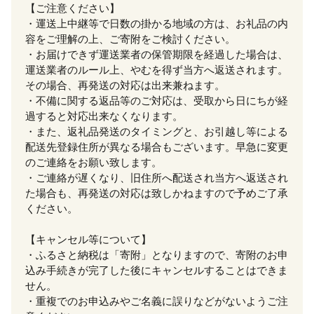
【ご注意ください】
・運送上中継等で日数の掛かる地域の方は、お礼品の内
容をご理解の上、ご寄附をご検討ください。
・お届けできず運送業者の保管期限を経過した場合は、
運送業者のルール上、やむを得ず当方へ返送されます。
その場合、再発送の対応は出来兼ねます。
・不備に関する返品等のご対応は、受取から日にちが経
過すると対応出来なくなります。
・また、返礼品発送のタイミングと、お引越し等による
配送先登録住所が異なる場合もございます。早急に変更
のご連絡をお願い致します。
・ご連絡が遅くなり、旧住所へ配送され当方へ返送され
た場合も、再発送の対応は致しかねますので予めご了承
ください。
【キャンセル等について】
・ふるさと納税は「寄附」となりますので、寄附のお申
込み手続きが完了した後にキャンセルすることはできま
せん。
・重複でのお申込みやご名義に誤りなどがないようご注