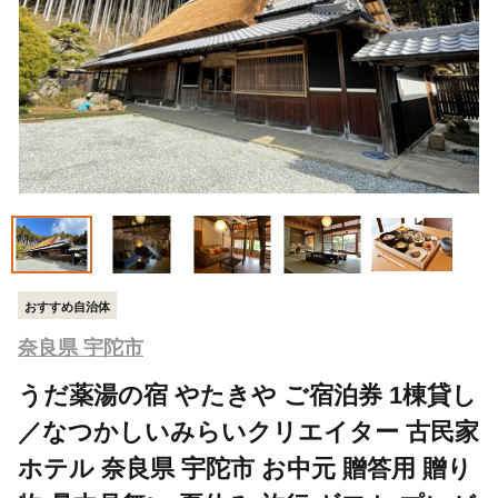
おすすめ自治体
奈良県 宇陀市
うだ薬湯の宿 やたきや ご宿泊券 1棟貸し
／なつかしいみらいクリエイター 古民家
ホテル 奈良県 宇陀市 お中元 贈答用 贈り