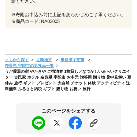
意ください。
※寄附お申込み前に上記をあらかじめご了承ください。
※商品コード: NA02005
まちから探す
近畿地方
奈良県宇陀市
奈良県 宇陀市の返礼品一覧
うだ薬湯の宿 やたきや ご宿泊券 1棟貸し／なつかしいみらいクリエイ
ター 古民家 ホテル 奈良県 宇陀市 お中元 贈答用 贈り物 暑中見舞い 夏
休み 旅行 ギフト プレゼント 大自然 チケット 体験 アクティビティ 送
料無料 ふるさと納税 ギフト 贈り物 お祝い 旅行
このページをシェアする