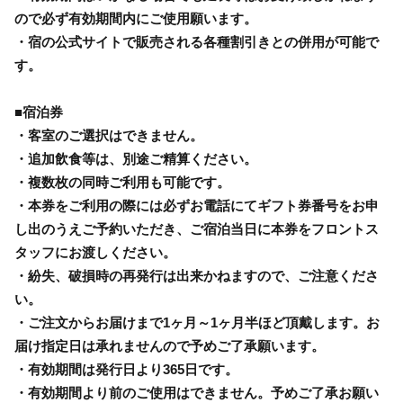
ので必ず有効期間内にご使用願います。
・宿の公式サイトで販売される各種割引きとの併用が可能で
す。
■宿泊券
・客室のご選択はできません。
・追加飲食等は、別途ご精算ください。
・複数枚の同時ご利用も可能です。
・本券をご利用の際には必ずお電話にてギフト券番号をお申
し出のうえご予約いただき、ご宿泊当日に本券をフロントス
タッフにお渡しください。
・紛失、破損時の再発行は出来かねますので、ご注意くださ
い。
・ご注文からお届けまで1ヶ月～1ヶ月半ほど頂戴します。お
届け指定日は承れませんので予めご了承願います。
・有効期間は発行日より365日です。
・有効期間より前のご使用はできません。予めご了承お願い