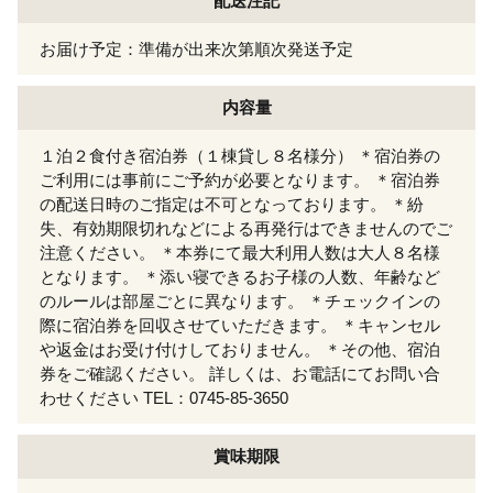
配送注記
お届け予定：準備が出来次第順次発送予定
内容量
１泊２食付き宿泊券（１棟貸し８名様分） ＊宿泊券の
ご利用には事前にご予約が必要となります。 ＊宿泊券
の配送日時のご指定は不可となっております。 ＊紛
失、有効期限切れなどによる再発行はできませんのでご
注意ください。 ＊本券にて最大利用人数は大人８名様
となります。 ＊添い寝できるお子様の人数、年齢など
のルールは部屋ごとに異なります。 ＊チェックインの
際に宿泊券を回収させていただきます。 ＊キャンセル
や返金はお受け付けしておりません。 ＊その他、宿泊
券をご確認ください。 詳しくは、お電話にてお問い合
わせください TEL：0745-85-3650
賞味期限