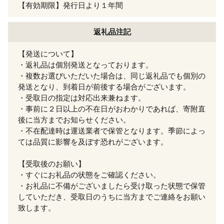
【有効期限】発行日より１年間
返礼品注記
【発送について】
・返礼品は個別発送となっております。
・複数お選びいただいた場合は、同じ返礼品でも個別の
発送となり、到着日が前後する場合がございます。
・受取日の指定は対応出来兼ねます。
・事前に２日以上の不在日がおわかりであれば、寄附直
後に当方までお知らせください。
・不在配達時は運送業者で保管となります。季節によっ
ては品質に影響を及ぼす恐れがございます。
【受取後のお願い】
・すぐにお礼品の状態をご確認ください。
・お礼品に不備がございましたら受け取った状態で保管
していただき、受取日のうちに当方までご連絡をお願い
致します。