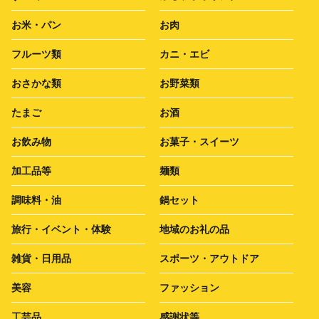
お米・パン
お肉
フルーツ類
カニ・エビ
おさかな類
お野菜類
たまご
お酒
お飲み物
お菓子・スイーツ
加工品等
麺類
調味料・油
鍋セット
旅行・イベント・体験
地域のお礼の品
雑貨・日用品
スポーツ・アウトドア
美容
ファッション
工芸品
感謝状等