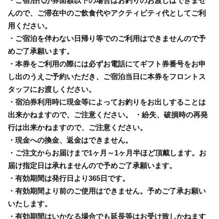
・ご宿泊代が券面額以下の場合はお釣りのお渡しはできませ
んので、ご滞在中のご飲食代やアクティビティ代としてご利
用ください。
・ご宿泊を伴わない日帰り等でのご利用はできませんので予
めご了承願います。
・本券をご利用の際には必ずお電話にてギフト券番号をお申
し出のうえご予約いただき、ご宿泊当日に本券をフロントス
タッフにお渡しください。
・宿泊券利用時に現金等によってお釣りをお出しすることは
出来かねますので、ご注意ください。 ・紛失、破損時の再発
行は出来かねますので、ご注意ください。
・現金への換金、返金はできません。
・ご注文からお届けまで1ヶ月～1ヶ月半ほど頂戴します。お
届け指定日は承れませんので予めご了承願います。
・有効期間は発行日より365日です。
・有効期間より前のご使用はできません。予めご了承お願い
いたします。
・有効期間はいかなる場合でも延長等はお受け致しかねます