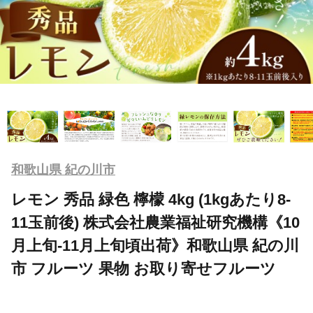
和歌山県 紀の川市
レモン 秀品 緑色 檸檬 4kg (1kgあたり8-
11玉前後) 株式会社農業福祉研究機構《10
月上旬-11月上旬頃出荷》和歌山県 紀の川
市 フルーツ 果物 お取り寄せフルーツ