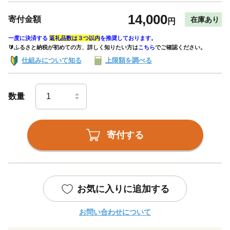
14,000
寄付金額
在庫あり
円
一度に決済する
返礼品数は３つ以内
を推奨しております。
🔰ふるさと納税が初めての方、詳しく知りたい方は
こちら
でご確認ください。
仕組みについて知る
上限額を調べる
数量
寄付する
お気に入りに追加する
お問い合わせについて