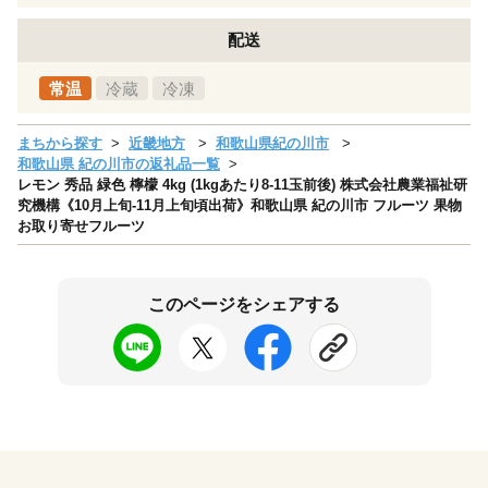
配送
常温
冷蔵
冷凍
まちから探す
近畿地方
和歌山県紀の川市
和歌山県 紀の川市の返礼品一覧
レモン 秀品 緑色 檸檬 4kg (1kgあたり8-11玉前後) 株式会社農業福祉研
究機構《10月上旬-11月上旬頃出荷》和歌山県 紀の川市 フルーツ 果物
お取り寄せフルーツ
このページをシェアする