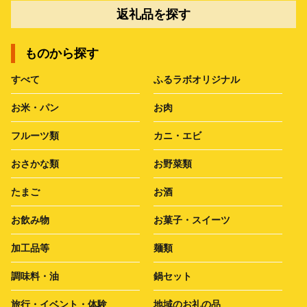
返礼品を探す
ものから探す
すべて
ふるラボオリジナル
お米・パン
お肉
フルーツ類
カニ・エビ
おさかな類
お野菜類
たまご
お酒
お飲み物
お菓子・スイーツ
加工品等
麺類
調味料・油
鍋セット
旅行・イベント・体験
地域のお礼の品