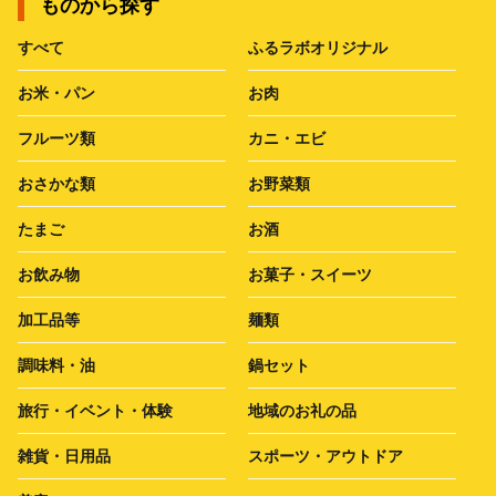
ものから探す
すべて
ふるラボオリジナル
お米・パン
お肉
フルーツ類
カニ・エビ
おさかな類
お野菜類
たまご
お酒
お飲み物
お菓子・スイーツ
加工品等
麺類
調味料・油
鍋セット
旅行・イベント・体験
地域のお礼の品
雑貨・日用品
スポーツ・アウトドア