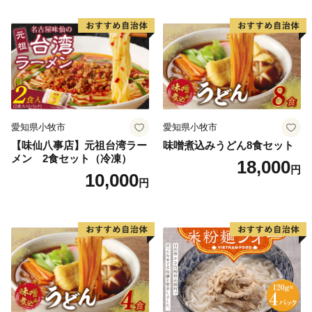
愛知県小牧市
愛知県小牧市
【味仙八事店】元祖台湾ラー
味噌煮込みうどん8食セット
メン 2食セット（冷凍）
18,000
円
10,000
円