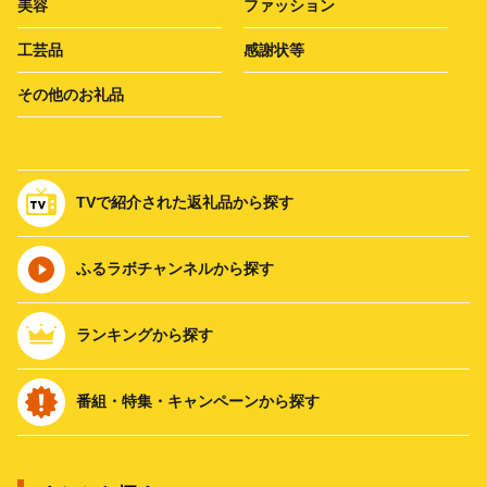
美容
ファッション
工芸品
感謝状等
その他のお礼品
TVで紹介された返礼品から探す
ふるラボチャンネルから探す
ランキングから探す
番組・特集・キャンペーンから探す