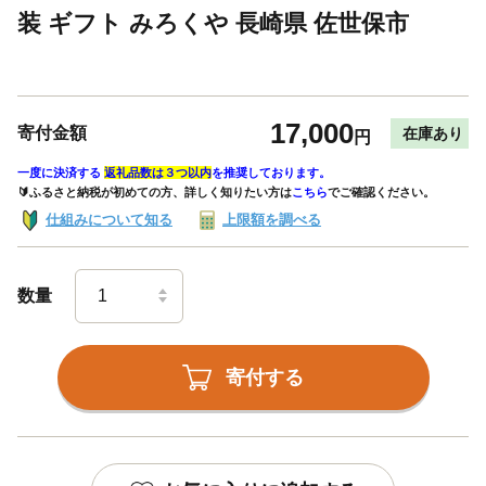
装 ギフト みろくや 長崎県 佐世保市
17,000
寄付金額
在庫あり
円
一度に決済する
返礼品数は３つ以内
を推奨しております。
🔰ふるさと納税が初めての方、詳しく知りたい方は
こちら
でご確認ください。
仕組みについて知る
上限額を調べる
数量
寄付する