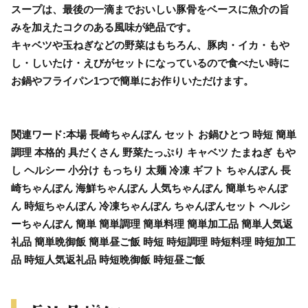
スープは、最後の一滴までおいしい豚骨をベースに魚介の旨
みを加えたコクのある風味が絶品です。
キャベツや玉ねぎなどの野菜はもちろん、豚肉・イカ・もや
し・しいたけ・えびがセットになっているので食べたい時に
お鍋やフライパン1つで簡単にお作りいただけます。
関連ワード:本場 長崎ちゃんぽん セット お鍋ひとつ 時短 簡単
調理 本格的 具だくさん 野菜たっぷり キャベツ たまねぎ もや
し ヘルシー 小分け もっちり 太麺 冷凍 ギフト ちゃんぽん 長
崎ちゃんぽん 海鮮ちゃんぽん 人気ちゃんぽん 簡単ちゃんぽ
ん 時短ちゃんぽん 冷凍ちゃんぽん ちゃんぽんセット ヘルシ
ーちゃんぽん 簡単 簡単調理 簡単料理 簡単加工品 簡単人気返
礼品 簡単晩御飯 簡単昼ご飯 時短 時短調理 時短料理 時短加工
品 時短人気返礼品 時短晩御飯 時短昼ご飯