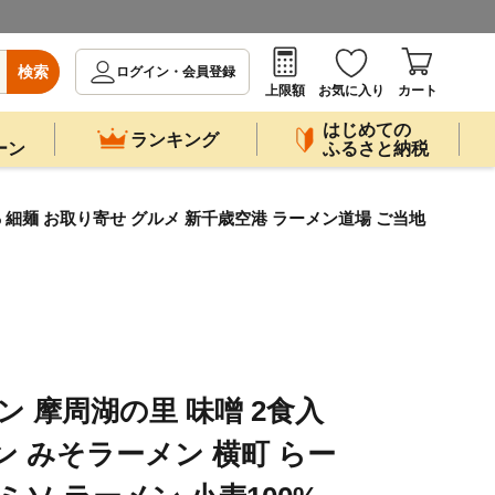
検索
ログイン・会員登録
上限額
お気に入り
カート
はじめての
ランキング
ーン
ふるさと納税
0% 細麺 お取り寄せ グルメ 新千歳空港 ラーメン道場 ご当地
メン 摩周湖の里 味噌 2食入
ン みそラーメン 横町 らー