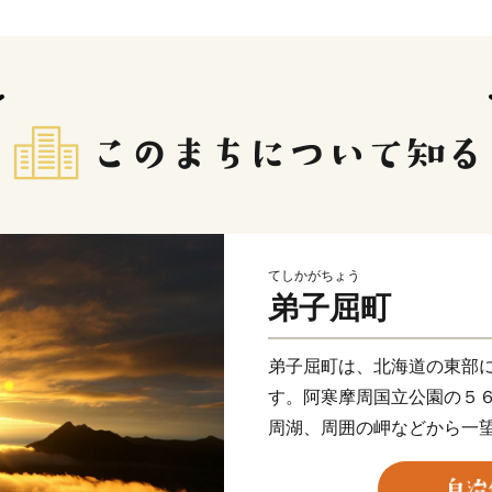
てしかがちょう
弟子屈町
弟子屈町は、北海道の東部
す。阿寒摩周国立公園の５
周湖、周囲の岬などから一
る硫黄山などを有する自然