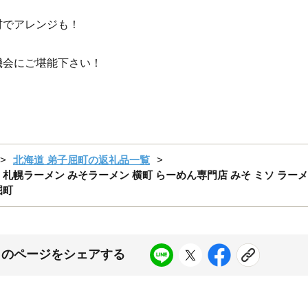
材でアレンジも！
機会にご堪能下さい！
北海道 弟子屈町の返礼品一覧
2箱 札幌ラーメン みそラーメン 横町 らーめん専門店 みそ ミソ ラーメ
屈町
このページをシェアする