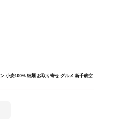
ン 小麦100% 細麺 お取り寄せ グルメ 新千歳空