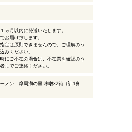
１ヵ月以内に発送いたします。
でお届け致します。
指定は原則できませんので、ご理解のう
込みください。
時にご不在の場合は、不在票を確認のう
者までご連絡ください。
ーメン 摩周湖の里 味噌×2箱（計4食