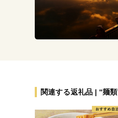
関連する返礼品 | "麺類