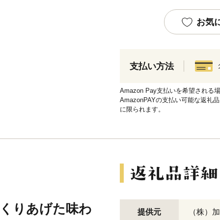
お気
支払い方法
Amazon Pay支払いを希望さ
AmazonPAYの支払い可能な返礼
に限られます。
つくりあげた味わ
提供元
（株）加