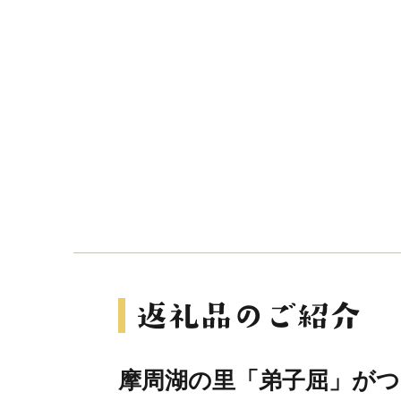
摩周湖の里「弟子屈」が