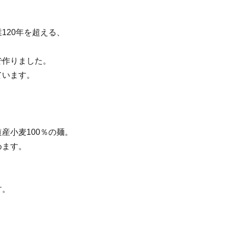
120年を超える、
で作りました。
ています。
産小麦100％の麺。
めます。
す。