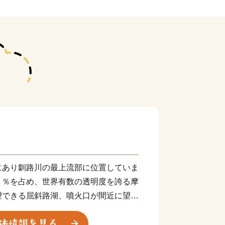
にあり釧路川の最上流部に位置していま
６％を占め、世界有数の透明度を誇る摩
望できる屈斜路湖、噴火口が間近に望め
豊かな農業と観光の町です。