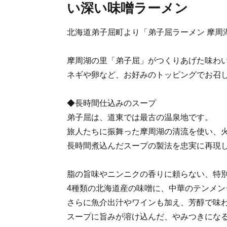
い深い味噌ラーメン
北海道弟子屈町より「弟子屈ラーメン 摩周
摩周湖の里「弟子屈」がつくりあげた味わ
ネギや卵など、お好みのトッピングでお召
◆長時間仕込みのスープ
弟子屈は、道東では最古の温泉地です。
旅人たちに振舞った摩周湖の清流を使い、
長時間煮込んだスープの製法を忠実に再現
脂の旨味やニンニクの香りに頼らない、特
4種類の北海道産の味噌に、中華のテンメン
さらに魚介出汁やワインも加え、芳醇で味
スープに旨みが溶け込んだ、やみつきにな