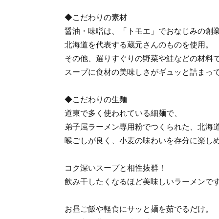
◆こだわりの素材
醤油・味噌は、「トモエ」でおなじみの創業
北海道を代表する蔵元さんのものを使用。
その他、選りすぐりの野菜や鮭などの材料
スープに食材の美味しさがギュッと詰まっ
◆こだわりの生麺
道東で多く使われている細麺で、
弟子屈ラーメン専用粉でつくられた、北海道
喉ごしが良く、小麦の味わいを存分に楽し
コク深いスープと相性抜群！
飲み干したくなるほど美味しいラーメンで
お昼ご飯や軽食にサッと麺を茹でるだけ。