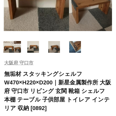
大阪府 守口市
無垢材 スタッキングシェルフ
W470×H220×D200｜新星金属製作所 大阪
府 守口市 リビング 玄関 靴箱 シェルフ
本棚 テーブル 子供部屋 トイレア インテ
リア 収納 [0892]