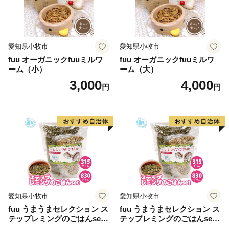
愛知県小牧市
愛知県小牧市
fuu オーガニックfuuミルワ
fuu オーガニックfuuミルワ
ーム（小）
ーム（大）
3,000
4,000
円
円
愛知県小牧市
愛知県小牧市
fuu うまうまセレクション ス
fuu うまうまセレクション ス
テップレミングのごはんset
テップレミングのごはんset
（315g）
（830g）