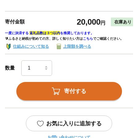
20,000
寄付金額
在庫あり
円
一度に決済する
返礼品数は３つ以内
を推奨しております。
🔰ふるさと納税が初めての方、詳しく知りたい方は
こちら
でご確認ください。
仕組みについて知る
上限額を調べる
数量
寄付する
お気に入りに追加する
お問い合わせについて