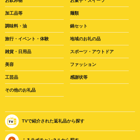
お飲み物
お菓子・スイーツ
加工品等
麺類
調味料・油
鍋セット
旅行・イベント・体験
地域のお礼の品
雑貨・日用品
スポーツ・アウトドア
美容
ファッション
工芸品
感謝状等
その他のお礼品
TVで紹介された返礼品から探す
ふるラボチャンネルから探す