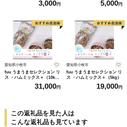
3,000
5,000
円
円
愛知県小牧市
愛知県小牧市
fuu うまうまセレクション リ
fuu うまうまセレクション リ
ス ・ハムミックス＋（10k
ス ・ハムミックス＋（5kg）
g）
31,000
19,000
円
円
この返礼品を見た人は
こんな返礼品も見ています