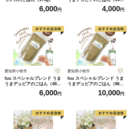
g）
6,000
4,000
円
円
愛知県小牧市
愛知県小牧市
fuu スペシャルブレンド うま
fuu スペシャルブレンド うま
うまデュビアのごはん（480
うまデュビアのごはん（960
g）
g）
6,000
10,000
円
円