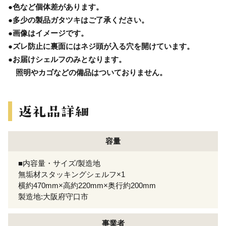
●色など個体差があります。
●多少の製品ガタツキはご了承ください。
●画像はイメージです。
●ズレ防止に裏面にはネジ頭が入る穴を開けています。
●お届けシェルフのみとなります。
照明やカゴなどの備品はついておりません。
容量
■内容量・サイズ/製造地
無垢材スタッキングシェルフ×1
横約470mm×高約220mm×奥行約200mm
製造地:大阪府守口市
事業者