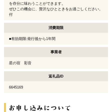
を存分に味わうことができます。
ぜひこの機会に、贅沢なひとときをお過ごしください。
付
消費期限
■有効期限:発行後から1年間
事業者
星の宿 彩音
返礼品ID
6645169