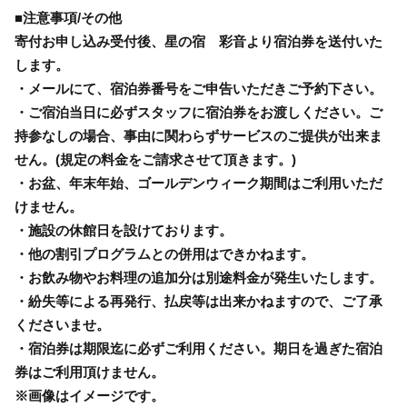
■注意事項/その他
寄付お申し込み受付後、星の宿 彩音より宿泊券を送付いた
します。
・メールにて、宿泊券番号をご申告いただきご予約下さい。
・ご宿泊当日に必ずスタッフに宿泊券をお渡しください。ご
持参なしの場合、事由に関わらずサービスのご提供が出来ま
せん。(規定の料金をご請求させて頂きます。)
・お盆、年末年始、ゴールデンウィーク期間はご利用いただ
けません。
・施設の休館日を設けております。
・他の割引プログラムとの併用はできかねます。
・お飲み物やお料理の追加分は別途料金が発生いたします。
・紛失等による再発行、払戻等は出来かねますので、ご了承
くださいませ。
・宿泊券は期限迄に必ずご利用ください。期日を過ぎた宿泊
券はご利用頂けません。
※画像はイメージです。