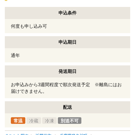
申込条件
何度も申し込み可
申込期日
通年
発送期日
お申込みから3週間程度で順次発送予定 ※離島にはお
届けできません。
配送
常温
冷蔵
冷凍
別送不可