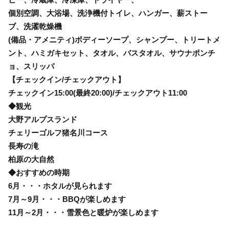
個別空調、大浴場、洗浄機付トイレ、ハンガー、薪ストー
ブ、洗濯乾燥機
(備品・アメニティ)ボディーソープ、シャンプー、トリートメ
ント、ハミガキセット、タオル、バスタオル、サウナポンチ
ョ、スリッパ
【チェックイン/チェックアウト】
チェックイン15:00(最終20:00)/チェックアウト11:00
◆観光
大野アルプスランド
チェリーゴルフ猪名川コース
長寿の滝
柏原の大自然
◆おすすめの時期
6月・・・ホタルが見られます
7月～9月・・・BBQが楽しめます
11月～2月・・・雪景色と暖炉が楽しめます