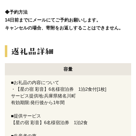
◆予約方法
14日前までにメールにてご予約お願いします。
キャンセルの場合、寄附をお返しすることはできません。
容量
■お礼品の内容について
・【星の宿 彩音】6名様宿泊券 1泊2食付[1枚]
サービス提供地:兵庫県猪名川町
有効期限:発行後から1年間
■提供サービス
【星の宿 彩音】6名様宿泊券 1泊2食
■生産者の声