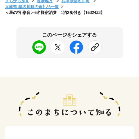
まちから探す
近畿地方
兵庫県猪名川町
兵庫県 猪名川町の返礼品一覧
＜星の宿 彩音＞6名様宿泊券 1泊2食付き【1632433】
このページをシェアする