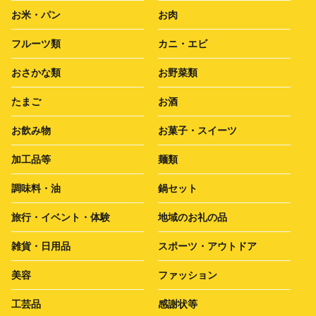
お米・パン
お肉
フルーツ類
カニ・エビ
おさかな類
お野菜類
たまご
お酒
お飲み物
お菓子・スイーツ
加工品等
麺類
調味料・油
鍋セット
旅行・イベント・体験
地域のお礼の品
雑貨・日用品
スポーツ・アウトドア
美容
ファッション
工芸品
感謝状等