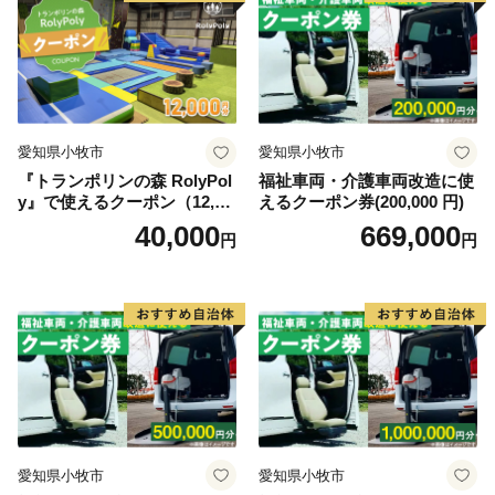
愛知県小牧市
愛知県小牧市
『トランポリンの森 RolyPol
福祉車両・介護車両改造に使
y』で使えるクーポン（12,00
えるクーポン券(200,000 円)
0円）
40,000
669,000
円
円
愛知県小牧市
愛知県小牧市