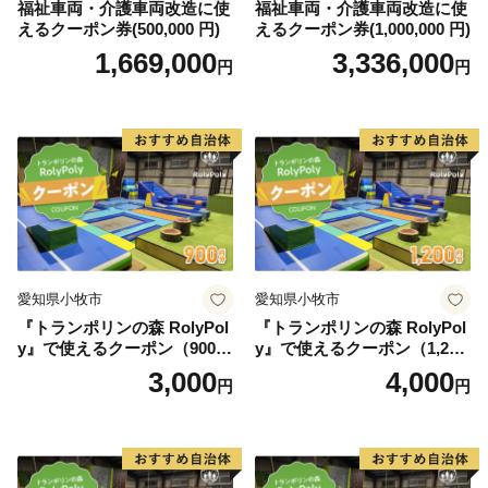
福祉車両・介護車両改造に使
福祉車両・介護車両改造に使
えるクーポン券(500,000 円)
えるクーポン券(1,000,000 円)
1,669,000
3,336,000
円
円
愛知県小牧市
愛知県小牧市
『トランポリンの森 RolyPol
『トランポリンの森 RolyPol
y』で使えるクーポン（900
y』で使えるクーポン（1,200
円）
円）
3,000
4,000
円
円