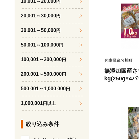
10,001～20,000
円
20,001～30,000
円
30,001～50,000
円
50,001～100,000
円
100,001～200,000
円
兵庫県猪名川町
無添加国産さ
200,001～500,000
円
kg(250g×
やつ 犬猫用 
500,001～1,000,000
円
1,000,001
円以上
絞り込み条件