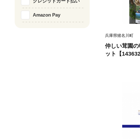
クレジットカード払い
Amazon Pay
兵庫県猪名川町
仲しい茸園の
ット【14363