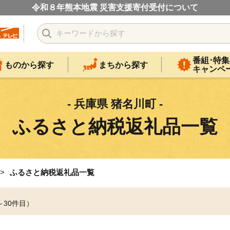
令和８年熊本地震 災害支援寄付受付について
番組･特集
ものから探す
まちから探す
キャンペ
- 兵庫県 猪名川町 -
ふるさと納税返礼品一覧
ふるさと納税返礼品一覧
～30件目）