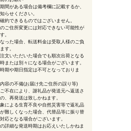
期間がある場合は備考欄に記載するか、
知らせください。
確約できるものではございません。
のご住所変更には対応できない可能性が
す。
なった場合、転送料金は受取人様のご負
ます。
注文いただいた場合でも順次出荷となる
時または別々になる場合がございます。
時期や期日指定は不可となっておりま
内容の不備(お届け先ご住所の誤り等)
ご不在により、謝礼品が発送元へ返送さ
の、再発送は致しかねます。
象による生育不良や自然災害等で返礼品
が難しくなった場合、代替品等に振り替
対応となる場合がございます。
の詳細な発送時期はお応えいたしかねま