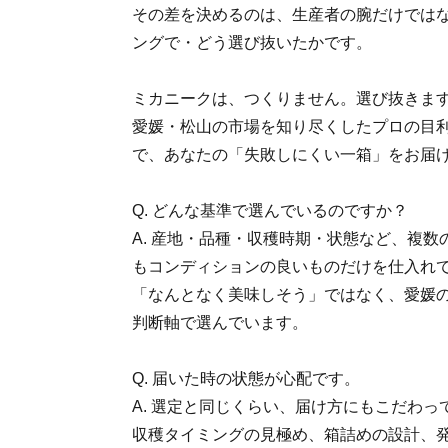
その差を決めるのは、生産者の腕だけでは
ングで・どう選び抜いたかです。
ミカニークは、つくりません。選び抜きま
愛媛・松山の市場を知り尽くしたプロの目
で、あなたの「失敗しにくい一箱」をお届
Q. どんな基準で選んでいるのですか？
A. 産地・品種・収穫時期・状態など、複
もコンディションの良いものだけを仕入れ
「なんとなく美味しそう」ではなく、愛媛
判断軸で選んでいます。
Q. 届いた時の状態が心配です。
A. 選定と同じくらい、届け方にもこだわっ
収穫タイミングの見極め、箱詰めの設計、