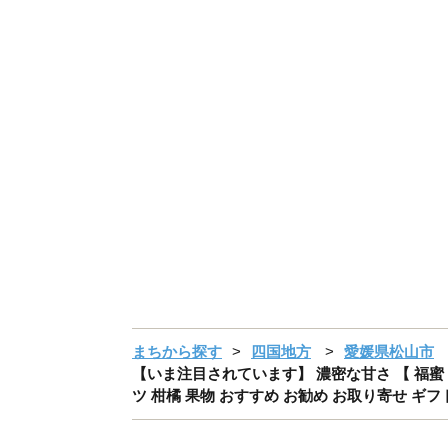
まちから探す
四国地方
愛媛県松山市
【いま注目されています】 濃密な甘さ 【 福蜜 みか
ツ 柑橘 果物 おすすめ お勧め お取り寄せ ギフ