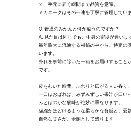
で、手元に届く瞬間まで品質を意識。
ミカニークはその一連を丁寧に管理してい
Q. 普通のみかんと何が違うのですか？
A. 見た目は同じでも、中身の密度が違いま
毎年膨大に流通する柑橘の中から、特定の
います。
外れを事前に除いた一箱をお届けすること
です。
皮をむいた瞬間、ふわりと広がる甘い香り
一口ほおばれば、みずみずしい果汁が口い
みとほのかな酸味が絶妙に重なります。
繊維がほどけるような柔らかな食感と、愛
自然な甘さが、余韻として残ります。