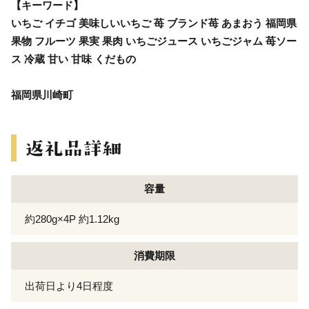
【キーワード】
いちご イチゴ 美味しいいちご 苺 ブランド苺 あまおう 福岡県
果物 フルーツ 果実 果肉 いちごジュース いちごジャム 苺ソー
ス 冷蔵 甘い 甘味 くだもの
福岡県川崎町
容量
約280g×4P 約1.12kg
消費期限
出荷日より4日程度