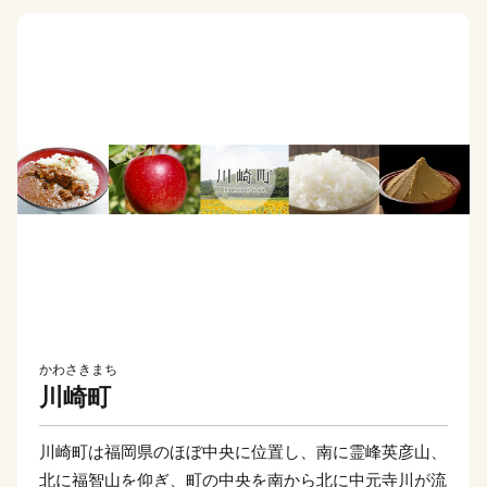
かわさきまち
川崎町
川崎町は福岡県のほぼ中央に位置し、南に霊峰英彦山、
北に福智山を仰ぎ、町の中央を南から北に中元寺川が流