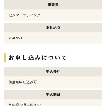
事業者
セムマーケティング
返礼品ID
7046950
申込条件
何度も申し込み可
申込期日
毎年度12月末頃まで