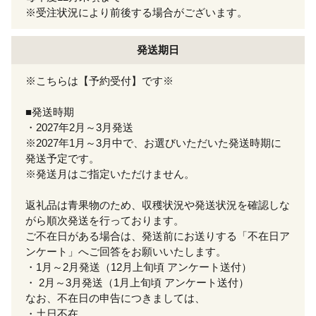
※受注状況により前後する場合がございます。
発送期日
※こちらは【予約受付】です※
■発送時期
・2027年2月～3月発送
※2027年1月～3月中で、お選びいただいた発送時期に
発送予定です。
※発送月はご指定いただけません。
返礼品は青果物のため、収穫状況や発送状況を確認しな
がら順次発送を行っております。
ご不在日がある場合は、発送前にお送りする「不在日ア
ンケート」へご回答をお願いいたします。
・1月～2月発送（12月上旬頃 アンケート送付）
・ 2月～3月発送（1月上旬頃 アンケート送付）
なお、不在日の申告につきましては、
・土日不在