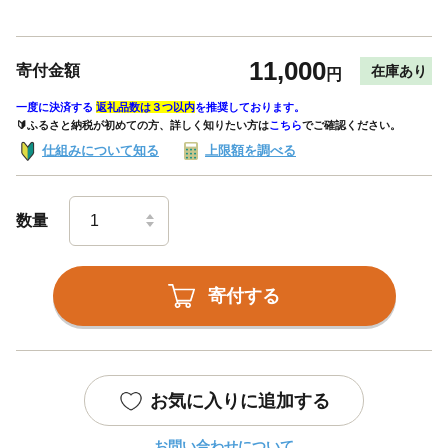
11,000
寄付金額
在庫あり
円
一度に決済する
返礼品数は３つ以内
を推奨しております。
🔰ふるさと納税が初めての方、詳しく知りたい方は
こちら
でご確認ください。
仕組みについて知る
上限額を調べる
数量
寄付する
お気に入りに追加する
お問い合わせについて