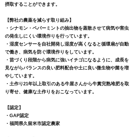
摂取することができます。
【弊社の農薬を減らす取り組み】
・シナモン・ペパーミントの抽出物を蒸散させて病気や害虫
の発生しにくい環境作りを行っています。
・湿度センサーを自社開発し湿度が高くなると循環扇が自動
で働き、病気を防ぐ環境作りをしています。
・苗づくり段階から病気に強いイチゴになるように、成長を
見ながらバランスの良い肥料配合や土に良い微生物や菌を増
やしています。
・土作り21年以上取引のある牛屋さんから牛糞完熟堆肥を取
り寄せ、健康な土作りをおこなっています。
【認定】
・GAP認定
・福岡県久留米市認定農家