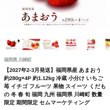
福岡県 川崎町
【2027年2-3月発送】福岡県産 あまおう
約280g×4P 約1.12kg 冷蔵 小分け いちご
苺 イチゴ フルーツ 果物 スイーツ くだも
の 冬 春 旬 福岡 九州 福岡県 川崎町 数量
限定 期間限定 セムマーケティング