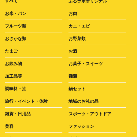
すべて
ふるラボオリジナル
お米・パン
お肉
フルーツ類
カニ・エビ
おさかな類
お野菜類
たまご
お酒
お飲み物
お菓子・スイーツ
加工品等
麺類
調味料・油
鍋セット
旅行・イベント・体験
地域のお礼の品
雑貨・日用品
スポーツ・アウトドア
美容
ファッション