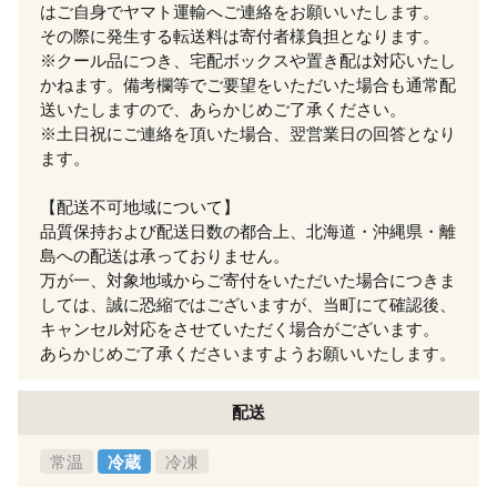
はご自身でヤマト運輸へご連絡をお願いいたします。
その際に発生する転送料は寄付者様負担となります。
※クール品につき、宅配ボックスや置き配は対応いたし
かねます。備考欄等でご要望をいただいた場合も通常配
送いたしますので、あらかじめご了承ください。
※土日祝にご連絡を頂いた場合、翌営業日の回答となり
ます。
【配送不可地域について】
品質保持および配送日数の都合上、北海道・沖縄県・離
島への配送は承っておりません。
万が一、対象地域からご寄付をいただいた場合につきま
しては、誠に恐縮ではございますが、当町にて確認後、
キャンセル対応をさせていただく場合がございます。
あらかじめご了承くださいますようお願いいたします。
配送
常温
冷蔵
冷凍