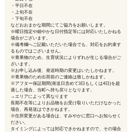
・平日不在
・上旬不在
・下旬不在
などおおまかな期間にてご協力をお願いします。
※曜日指定や細やかな日付指定等には対応いたしかねる
場合がございます。
※備考欄へご記載いただいた場合でも、対応をお約束す
るものではございません。
※青果物のため、生育状況によりずれが生じる場合がご
ざいます。
※お申し込み後、発送時期の変更はいたしかねます。
※青果物のため出荷前のご連絡は致しかねます。
※アフター保証期間(発送日含めて3日もしくは4日)を超
過した場合、当町へ持ち戻りとなります。
→エリアによって異なります
長期不在等によりお品物をお受け取りいただけなかった
場合、再発送はできかねます。
※住所変更がある場合は、すみやかに窓口へお知らせく
ださい。
タイミングによっては対応できかねますので、その場合