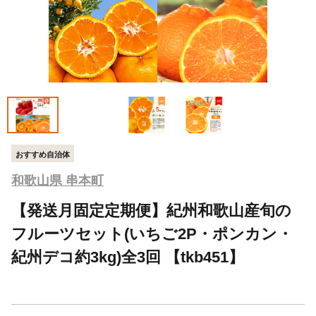
おすすめ自治体
和歌山県 串本町
【発送月固定定期便】紀州和歌山産旬の
フルーツセット(いちご2P・ポンカン・
紀州デコ約3kg)全3回 【tkb451】