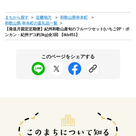
まちから探す
近畿地方
和歌山県串本町
和歌山県 串本町の返礼品一覧
【発送月固定定期便】紀州和歌山産旬のフルーツセット(いちご2P・ポ
ンカン・紀州デコ約3kg)全3回 【tkb451】
このページをシェアする