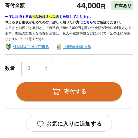
44,000
寄付金額
在庫あり
円
一度に決済する
返礼品数は３つ以内
を推奨しております。
🔰ふるさと納税が初めての方、詳しく知りたい方は
こちら
でご確認ください。
ふるさと納税では原則として自己負担額の2,000円を除いた全額が控除の対象となり
ます。控除の対象となる寄付金額は、収入や家族構成などに応じて一定の上限があ
りますのでご注意ください。
仕組みについて知る
上限額を調べる
数量
寄付する
お気に入りに追加する