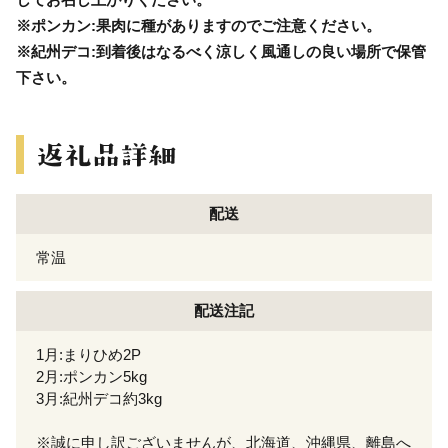
※ポンカン:果肉に種がありますのでご注意ください。
※紀州デコ:到着後はなるべく涼しく風通しの良い場所で保管
下さい。
配送
常温
配送注記
1月:まりひめ2P
2月:ポンカン5kg
3月:紀州デコ約3kg
※誠に申し訳ございませんが、北海道、沖縄県、離島へ