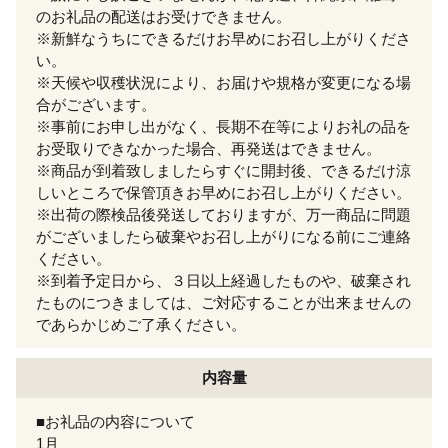
のお礼品の配送はお受けできません。
※新鮮なうちにできるだけお早めにお召し上がりくださ
い。
※天候や収穫状況により、お届けや規格が変更になる場
合がございます。
※事前にお申し出がなく、長期不在等によりお礼の品を
お受取りできなかった場合、再発送はできません。
※商品が到着致しましたらすぐに開封後、できるだけ涼
しいところで保管頂きお早めにお召し上がりください。
※出荷の際検品後発送しておりますが、万一商品に問題
がございましたら破棄やお召し上がりになる前にご連絡
ください。
※到着予定日から、３日以上経過したものや、破棄され
たものにつきましては、ご対応することが出来ませんの
であらかじめご了承ください。
内容量
■お礼品の内容について
1月