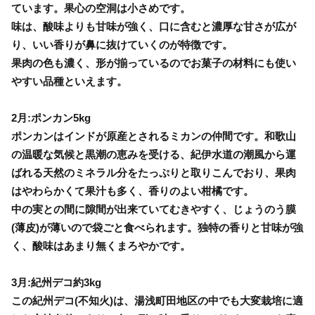
ています。果心の空洞は小さめです。
味は、酸味よりも甘味が強く、口に含むと濃厚な甘さが広が
り、いい香りが鼻に抜けていくのが特徴です。
果肉の色も濃く、形が揃っているのでお菓子の材料にも使い
やすい品種といえます。
2月:ポンカン5kg
ポンカンはインドが原産とされるミカンの仲間です。和歌山
の温暖な気候と黒潮の恵みを受ける、紀伊水道の潮風から運
ばれる天然のミネラル分をたっぷりと取りこんでおり、果肉
はやわらかくて果汁も多く、香りのよい柑橘です。
中の実との間に隙間が出来ていてむきやすく、じょうのう膜
(薄皮)が薄いので袋ごと食べられます。独特の香りと甘味が強
く、酸味はあまり無くまろやかです。
3月:紀州デコ約3kg
この紀州デコ(不知火)は、湯浅町田地区の中でも大変栽培に適