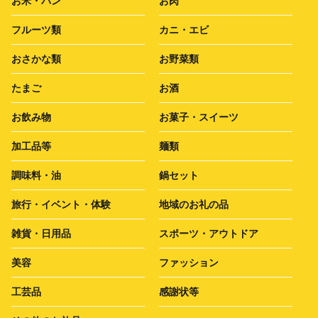
お米・パン
お肉
フルーツ類
カニ・エビ
おさかな類
お野菜類
たまご
お酒
お飲み物
お菓子・スイーツ
加工品等
麺類
調味料・油
鍋セット
旅行・イベント・体験
地域のお礼の品
雑貨・日用品
スポーツ・アウトドア
美容
ファッション
工芸品
感謝状等