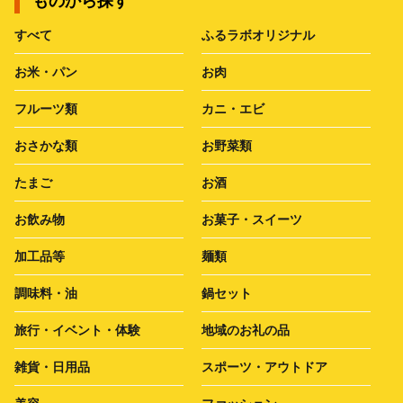
ものから探す
すべて
ふるラボオリジナル
お米・パン
お肉
フルーツ類
カニ・エビ
おさかな類
お野菜類
たまご
お酒
お飲み物
お菓子・スイーツ
加工品等
麺類
調味料・油
鍋セット
旅行・イベント・体験
地域のお礼の品
雑貨・日用品
スポーツ・アウトドア