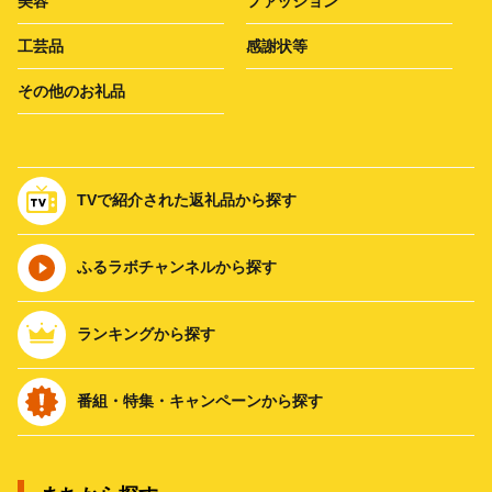
美容
ファッション
工芸品
感謝状等
その他のお礼品
TVで紹介された返礼品から探す
ふるラボチャンネルから探す
ランキングから探す
番組・特集・キャンペーンから探す