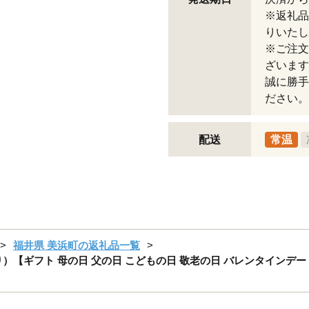
※返礼品
りいたし
※ご注文
ざいます
誠に勝手
ださい。
配送
常温
福井県 美浜町の返礼品一覧
）【ギフト 母の日 父の日 こどもの日 敬老の日 バレンタインデー 