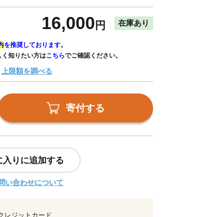
16,000
在庫あり
円
内
を推奨しております。
しく知りたい方は
こちら
でご確認ください。
上限額を調べる
寄付する
に入りに追加する
問い合わせについて
クレジットカード