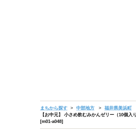
まちから探す
中部地方
福井県美浜町
【お中元】 小さめ飲むみかんゼリー（10個入り
[m01-a048]