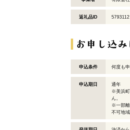
返礼品ID
5793112
申込条件
何度も申
申込期日
通年
※美浜町
ん。
※一部離
不可地域
発送期日
決済から