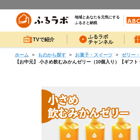
地域とあなたを元気にする
ふるさと納税
ふるラボ
TVで紹介
チャンネル
ホーム
ものから探す
お菓子・スイーツ
ゼリー
【お中元】 小さめ飲むみかんゼリー（10個入り）【ギフト 母の