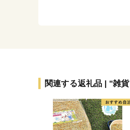
関連する返礼品 | "雑