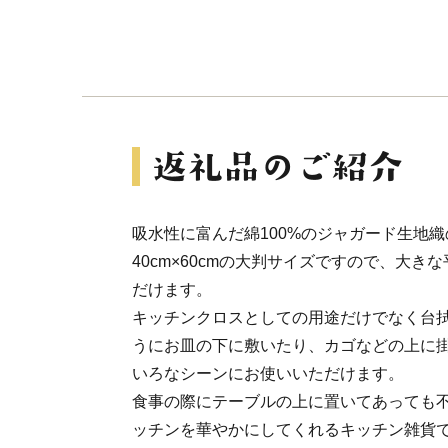
吸水性に富んだ綿100%のジャガード生地
40cm×60cmの大判サイズですので、大
だけます。
キッチンクロスとしての用途だけでなく台
うにお皿の下に敷いたり、カゴなどの上に
いろなシーンにお使いいただけます。
食事の際にテーブルの上に置いてあっても
ッチンを華やかにしてくれるキッチン雑貨