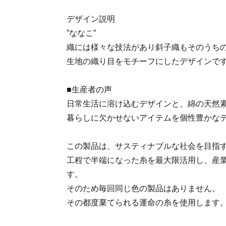
デザイン説明
”ななこ”
織には様々な技法があり斜子織もそのうち
生地の織り目をモチーフにしたデザインで
■生産者の声
日常生活に溶け込むデザインと、綿の天然
暮らしに欠かせないアイテムを個性豊かな
この製品は、サスティナブルな社会を目指
工程で半端になった糸を最大限活用し、産
す。
そのため毎回同じ色の製品はありません。
その都度棄てられる運命の糸を使用します