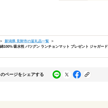
新潟県 見附市の返礼品一覧
100% 吸水性 バツグン ランチョンマット プレゼント ジャガード生
このページをシェアする