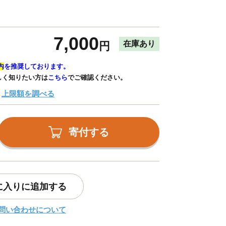
7,000
在庫あり
円
内
を推奨しております。
しく知りたい方は
こちら
でご確認ください。
上限額を調べる
寄付する
に入りに追加する
問い合わせについて