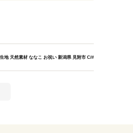
地 天然素材 ななこ お祝い 新潟県 見附市 C/#