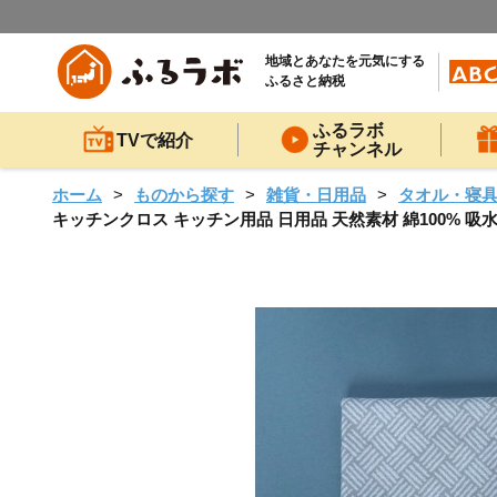
地域とあなたを元気にする
ふるさと納税
ふるラボ
TVで紹介
チャンネル
ホーム
ものから探す
雑貨・日用品
タオル・寝
キッチンクロス キッチン用品 日用品 天然素材 綿100% 吸