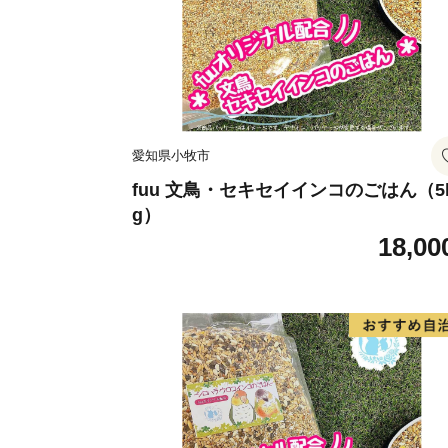
愛知県小牧市
fuu 文鳥・セキセイインコのごはん（5
g）
18,00