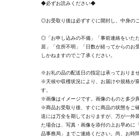
◆必ずお読みください◆
◎お受取り後は必ずすぐに開封し、中身の
◎「お申し込みの不備」「事前連絡をいた
居」「住所不明」「日数が経ってからのお
しかねますのでご了承ください。
※お礼の品の配送日の指定は承っておりま
※天候や収穫状況により、お届けや規格が
す。
※画像はイメージです。画像のものと多少
※商品お受取り後、すぐに商品の状態をご
送には万全を期しておりますが、万が一外
た場合は、写真・画像を添付の上お早めに
品事務局」までご連絡ください。尚、お時