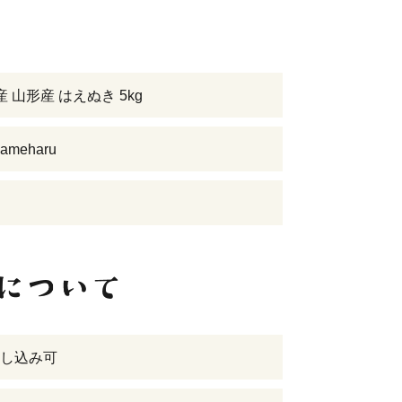
 山形産 はえぬき 5kg
meharu
し込み可