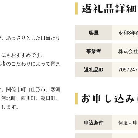
容量
令和8年産
で、あっさりとした口当たり
事業者
株式会社a
りにもおすすめです。
産者のこだわりによって育ま
返礼品ID
7057247
す。関係市町（山形市、寒河
、河北町、西川町、朝日町、
けします。
申込条件
何度も申