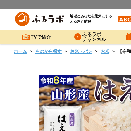
地域とあなたを元気にする
ふるさと納税
ふるラボ
TVで紹介
チャンネル
ホーム
ものから探す
お米・パン
お米
【令和8