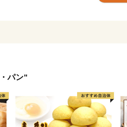
米・パン"