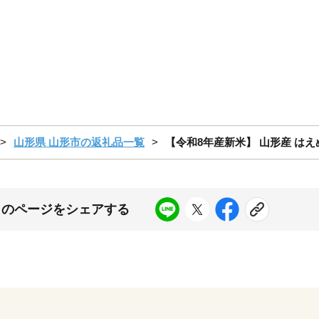
山形県 山形市の返礼品一覧
【令和8年産新米】 山形産 はえぬき 
このページをシェアする