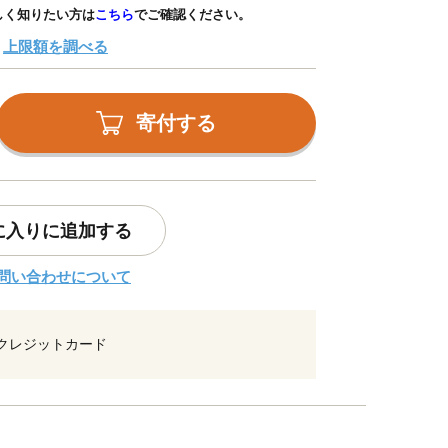
しく知りたい方は
こちら
でご確認ください。
上限額を調べる
寄付する
に入りに追加する
問い合わせについて
クレジットカード