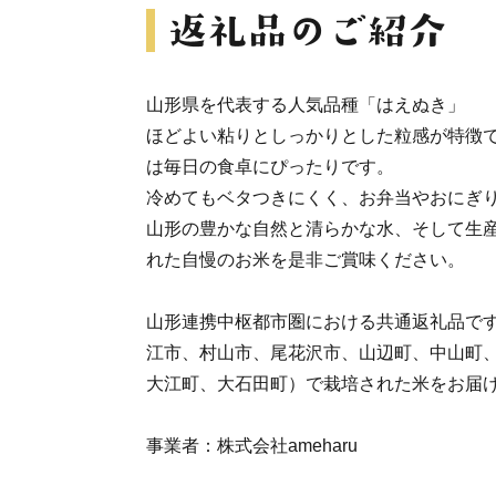
山形県を代表する人気品種「はえぬき」
ほどよい粘りとしっかりとした粒感が特徴
は毎日の食卓にぴったりです。
冷めてもベタつきにくく、お弁当やおにぎ
山形の豊かな自然と清らかな水、そして生
れた自慢のお米を是非ご賞味ください。
山形連携中枢都市圏における共通返礼品で
江市、村山市、尾花沢市、山辺町、中山町
大江町、大石田町）で栽培された米をお届
事業者：株式会社ameharu