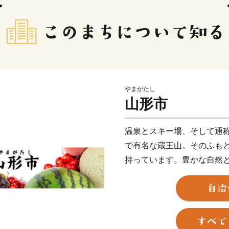
やまがたし
山形市
温泉とスキー場、そして通
で有名な蔵王山。そのふも
持っています。豊かな自然
くらんぼやシャインマスカ
るブランド米、とろけるよ
ブランド」を生み出してい
多く残り、レトロモダンな