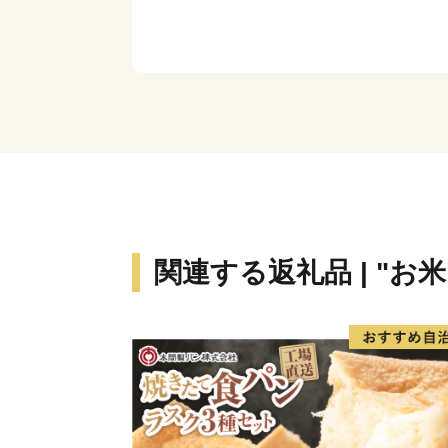
関連する返礼品 | "お