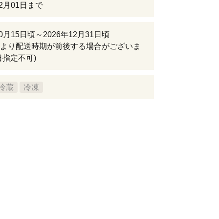
12月01日まで
10月15日頃～2026年12月31日頃
より配送時期が前後する場合がございま
日指定不可)
冷蔵
冷凍