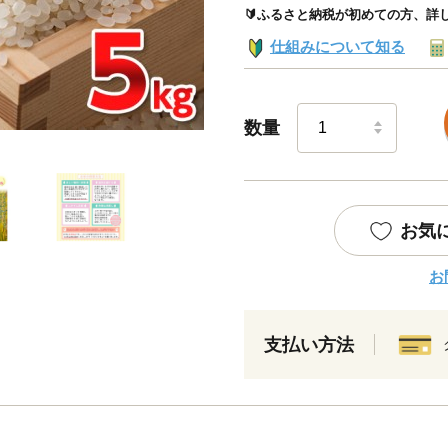
🔰ふるさと納税が初めての方、詳
仕組みについて知る
数量
お気
お
支払い方法