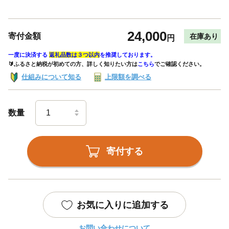
24,000
寄付金額
在庫あり
円
一度に決済する
返礼品数は３つ以内
を推奨しております。
🔰ふるさと納税が初めての方、詳しく知りたい方は
こちら
でご確認ください。
仕組みについて知る
上限額を調べる
数量
寄付する
お気に入りに追加する
お問い合わせについて