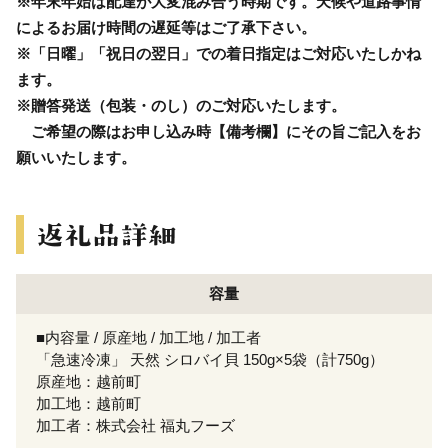
※年末年始は配達が大変混み合う時期です。天候や道路事情
によるお届け時間の遅延等はご了承下さい。
※「日曜」「祝日の翌日」での着日指定はご対応いたしかね
ます。
※贈答発送（包装・のし）のご対応いたします。
ご希望の際はお申し込み時【備考欄】にその旨ご記入をお
願いいたします。
容量
■内容量 / 原産地 / 加工地 / 加工者
「急速冷凍」 天然 シロバイ貝 150g×5袋（計750g）
原産地：越前町
加工地：越前町
加工者：株式会社 福丸フーズ