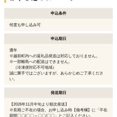
申込条件
何度も申し込み可
申込期日
通年
※越前町内への返礼品発送は対応しておりません。
※一部離島への配送はできません。
（冷凍便対応不可地域）
誠に勝手ではございますが、あらかじめご了承くださ
い。
発送期日
【2026年11月中旬より順次発送】
※長期ご不在の場合、お申し込み時【備考欄】に「不在
期間〇〇/〇〇～〇〇/〇〇」とご記入ください。