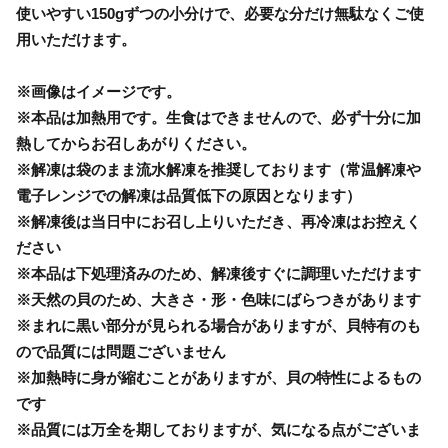
使いやすい150gずつの小分けで、必要な分だけ無駄なくご使
用いただけます。
※画像はイメージです。
※本品は加熱用です。生食はできませんので、必ず十分に加
熱してからお召しあがりください。
※解凍は袋のまま流水解凍を推奨しております（常温解凍や
電子レンジでの解凍は品質低下の原因となります）
※解凍後は当日中にお召し上りいただき、再冷凍はお控えく
ださい
※本品は下処理済みのため、解凍後すぐに調理いただけます
※天然の貝のため、大きさ・形・色味にばらつきがあります
※まれに黒い部分が見られる場合がありますが、貝特有のも
ので品質には問題ございません
※加熱時に身が縮むことがありますが、貝の特性によるもの
です
※品質には万全を期しておりますが、気になる点がございま