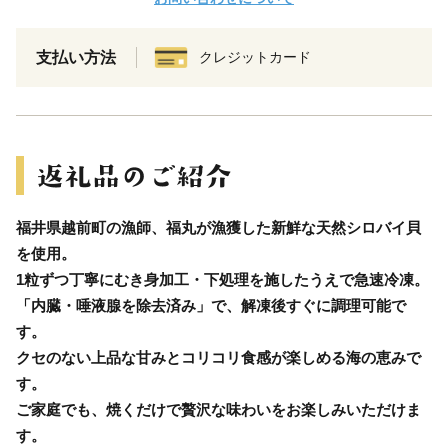
支払い方法
クレジットカード
福井県越前町の漁師、福丸が漁獲した新鮮な天然シロバイ貝
を使用。
1粒ずつ丁寧にむき身加工・下処理を施したうえで急速冷凍。
「内臓・唾液腺を除去済み」で、解凍後すぐに調理可能で
す。
クセのない上品な甘みとコリコリ食感が楽しめる海の恵みで
す。
ご家庭でも、焼くだけで贅沢な味わいをお楽しみいただけま
す。