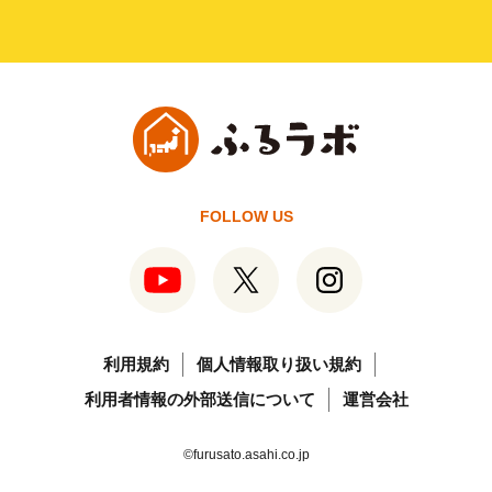
FOLLOW US
利用規約
個人情報取り扱い規約
利用者情報の外部送信について
運営会社
©furusato.asahi.co.jp