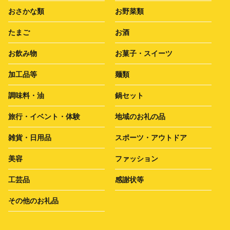
おさかな類
お野菜類
たまご
お酒
お飲み物
お菓子・スイーツ
加工品等
麺類
調味料・油
鍋セット
旅行・イベント・体験
地域のお礼の品
雑貨・日用品
スポーツ・アウトドア
美容
ファッション
工芸品
感謝状等
その他のお礼品