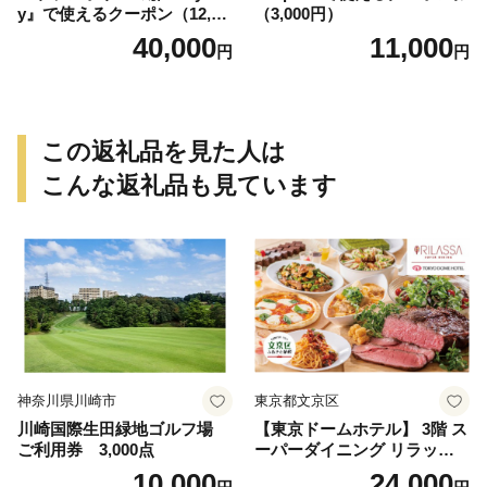
y』で使えるクーポン（12,00
（3,000円）
0円）
40,000
11,000
円
円
この返礼品を見た人は
こんな返礼品も見ています
神奈川県川崎市
東京都文京区
川崎国際生田緑地ゴルフ場
【東京ドームホテル】 3階 ス
ご利用券 3,000点
ーパーダイニング リラッサ
ランチブッフェ お食事券 大
10,000
24,000