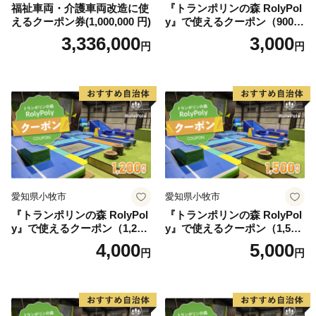
福祉車両・介護車両改造に使
『トランポリンの森 RolyPol
えるクーポン券(1,000,000 円)
y』で使えるクーポン（900
円）
3,336,000
3,000
円
円
愛知県小牧市
愛知県小牧市
『トランポリンの森 RolyPol
『トランポリンの森 RolyPol
y』で使えるクーポン（1,200
y』で使えるクーポン（1,500
円）
円）
4,000
5,000
円
円