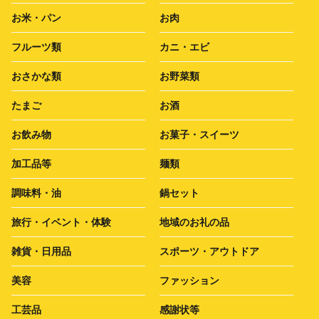
お米・パン
お肉
フルーツ類
カニ・エビ
おさかな類
お野菜類
たまご
お酒
お飲み物
お菓子・スイーツ
加工品等
麺類
調味料・油
鍋セット
旅行・イベント・体験
地域のお礼の品
雑貨・日用品
スポーツ・アウトドア
美容
ファッション
工芸品
感謝状等