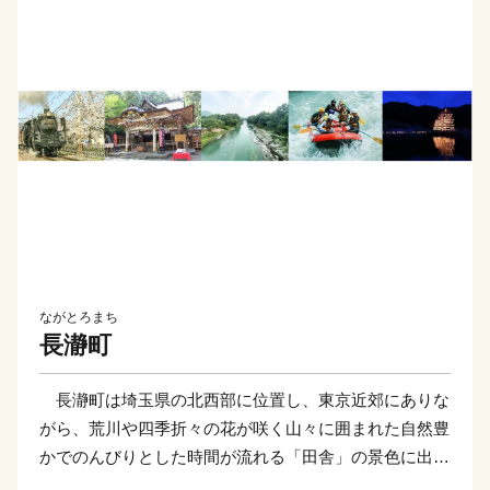
ながとろまち
長瀞町
長瀞町は埼玉県の北西部に位置し、東京近郊にありな
がら、荒川や四季折々の花が咲く山々に囲まれた自然豊
かでのんびりとした時間が流れる「田舎」の景色に出会
うことができる町です。町を流れる荒川により創り出さ