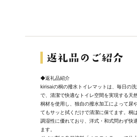
◆返礼品紹介
kirisaiの桐の撥水トイレマットは、毎日
で、清潔で快適なトイレ空間を実現する天
桐材を使用し、独自の撥水加工によって尿
てもサッと拭くだけで清潔に保てます。桐
調湿性に優れており、洋式・和式問わず快
ます。