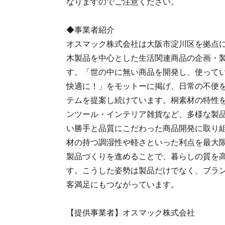
なりますのでご注意ください。
◆事業者紹介
オスマック株式会社は大阪市淀川区を拠点に
木製品を中心とした生活関連商品の企画・
す。「世の中に無い商品を開発し、使って
快適に！」をモットーに掲げ、日常の不便
テムを提案し続けています。桐素材の特性
ンツール・インテリア雑貨など、多様な製
い勝手と品質にこだわった商品開発に取り
材の持つ調湿性や軽さといった利点を最大
製品づくりを進めることで、暮らしの質を
す。こうした姿勢は製品だけでなく、ブラ
客満足にもつながっています。
【提供事業者】オスマック株式会社