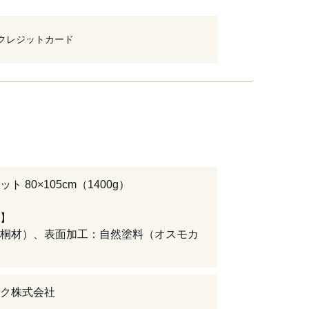
クレジットカード
ト 80×105cm（1400g）
】
桐材）、表面加工：自然塗料（オスモカ
ク株式会社