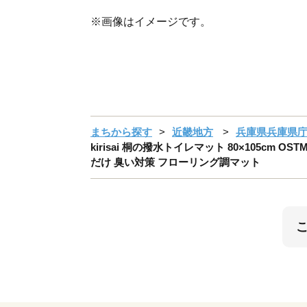
※画像はイメージです。
まちから探す
近畿地方
兵庫県兵庫県
kirisai 桐の撥水トイレマット 80×105cm
だけ 臭い対策 フローリング調マット