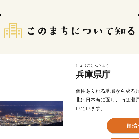
ひょうごけんちょう
兵庫県庁
個性あふれる地域から成る
北は日本海に面し、南は瀬
いています。
兵庫県は、大都市から農山
れており、多様な気候と風
の多彩なレジャーが楽しめ