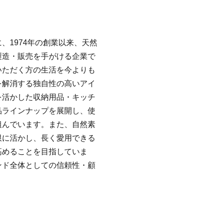
、1974年の創業以来、天然
製造・販売を手がける企業で
いただく方の生活を今よりも
を解消する独自性の高いアイ
を活かした収納用品・キッチ
品ラインナップを展開し、使
組んでいます。また、自然素
限に活かし、長く愛用できる
高めることを目指していま
ンド全体としての信頼性・顧