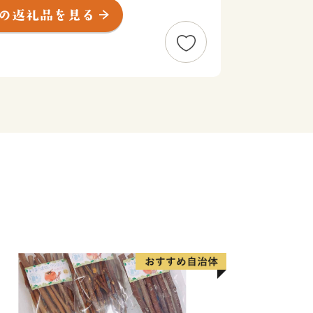
、産業などの違いから、摂津（神戸・阪
淡路の個性豊かな5つの地域に分けるこ