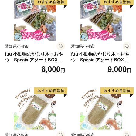
愛知県小牧市
愛知県小牧市
fuu 小動物のかじり木・おや
fuu 小動物のかじり木・おや
つ SpecialアソートBOX（1
つ SpecialアソートBOX（2
個）
個）
6,000
9,000
円
円
愛知県小牧市
愛知県小牧市