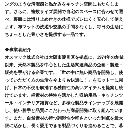
ングのような清潔感と温かみをキッチン空間にもたらしま
す。さらに、複数サイズ展開で自宅のスペースに合わせて選
べ、裏面には滑り止め付きの仕様でズレにくく安心して使え
ます。布マットの洗濯や交換の手間をなくし、毎日の生活に
ちょっとした豊かさを提供する一品です。
◆事業者紹介
オスマック株式会社は大阪市淀川区を拠点に、1974年の創業
以来、天然木製品を中心とした生活関連商品の企画・製造・
販売を手がける企業です。「世の中に無い商品を開発し、使
っていただく方の生活を今よりも快適に！」をモットーに掲
げ、日常の不便を解消する独自性の高いアイテムを提案し続
けています。桐素材の特性を活かした収納用品・キッチンツ
ール・インテリア雑貨など、多様な製品ラインナップを展開
し、使い勝手と品質にこだわった商品開発に取り組んでいま
す。また、自然素材の持つ調湿性や軽さといった利点を最大
限に活かし、長く愛用できる製品づくりを進めることで、暮