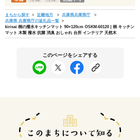
まちから探す
近畿地方
兵庫県兵庫県庁
兵庫県 兵庫県庁の返礼品一覧
kirisai 桐の撥水キッチンマット 90×120cm OSKM-60120 | 桐 キッチン
マット 木製 撥水 抗菌 消臭 おしゃれ 台所 インテリア 天然木
このページをシェアする