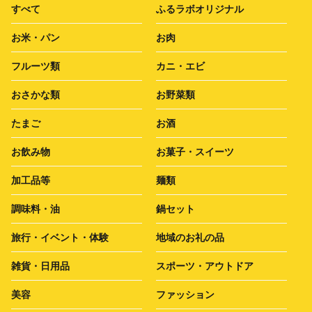
すべて
ふるラボオリジナル
お米・パン
お肉
フルーツ類
カニ・エビ
おさかな類
お野菜類
たまご
お酒
お飲み物
お菓子・スイーツ
加工品等
麺類
調味料・油
鍋セット
旅行・イベント・体験
地域のお礼の品
雑貨・日用品
スポーツ・アウトドア
美容
ファッション