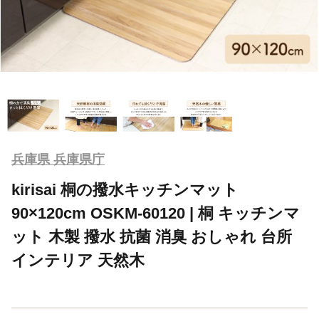
兵庫県 兵庫県庁
kirisai 桐の撥水キッチンマット
90×120cm OSKM-60120 | 桐 キッチンマ
ット 木製 撥水 抗菌 消臭 おしゃれ 台所
インテリア 天然木