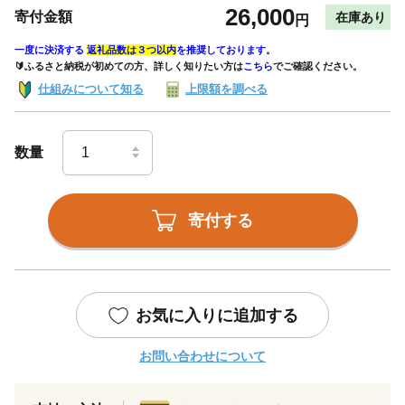
26,000
寄付金額
在庫あり
円
一度に決済する
返礼品数は３つ以内
を推奨しております。
🔰ふるさと納税が初めての方、詳しく知りたい方は
こちら
でご確認ください。
仕組みについて知る
上限額を調べる
数量
寄付する
お気に入りに追加する
お問い合わせについて