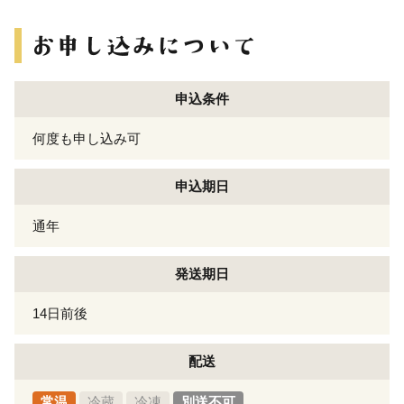
申込条件
何度も申し込み可
申込期日
通年
発送期日
14日前後
配送
常温
冷蔵
冷凍
別送不可