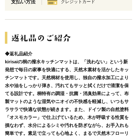
支払い方法
クレジットカード
◆返礼品紹介
kirisaiの桐の撥水キッチンマットは、「洗わない」という新
発想で毎日の家事を快適にする、天然木素材を活かしたキッ
チンマットです。天然桐材を使用し、独自の撥水加工により
水や油をしっかり弾き、汚れてもサッと拭くだけで清潔を保
てる設計です。桐特有の調湿・抗菌・消臭効果によって、布
製マットのような湿気やニオイの不快感を軽減し、いつもサ
ラサラで快適な状態が続きます。また、ドイツ製の自然塗料
「オスモカラー」で仕上げているため、木が呼吸する性質を
損なわず、水分によるシミや汚れを防ぎながら、お手入れも
簡単です。素足で立っても心地よく、まるで天然木フローリ