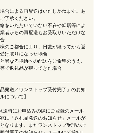
場合による再配送はいたしかねます。あ
ご了承ください。
絡をいただいていない不在や転居等によ
業者からの再配送もお受取りいただけな
合
様のご都合により、日数が経ってから返
受け取りになった場合
と異なる場所への配送をご希望のうえ、
等で返礼品が戻ってきた場合
===========================
品発送／ワンストップ受付完了」のお知
ルについて】
発送時にお申込みの際にご登録のメール
宛に「返礼品発送のお知らせ」メールが
となります。またワンストップ受理のご
受付完了のお知らせ」メールにて通知し