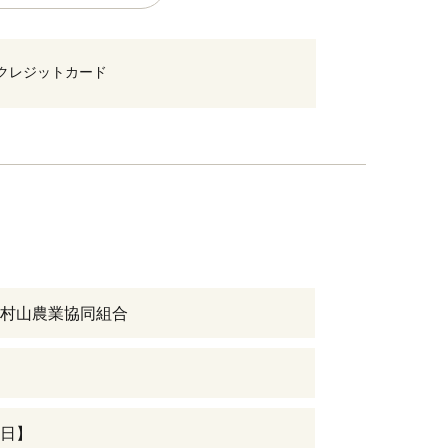
クレジットカード
村山農業協同組合
日】