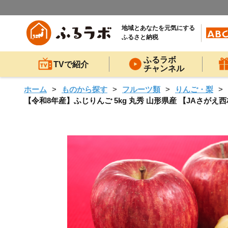
地域とあなたを元気にする
ふるさと納税
ふるラボ
TVで紹介
チャンネル
ホーム
ものから探す
フルーツ類
りんご・梨
【令和8年産】ふじりんご 5kg 丸秀 山形県産 【JAさがえ西村山】