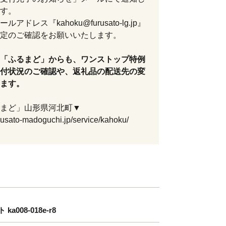
す。
アドレス『kahoku@furusato-lg.jp』
定のご確認をお願いいたします。
「ふるまど」からも、ワンストップ特例
付状況のご確認や、返礼品の配送先の変
ます。
まど」山形県河北町▼
urusato-madoguchi.jp/service/kahoku/
08-018e-r8