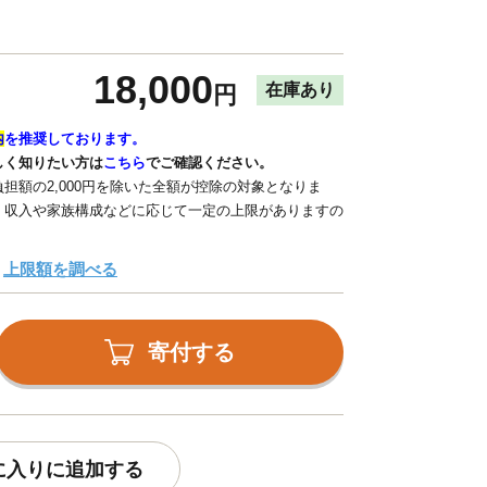
18,000
在庫あり
円
内
を推奨しております。
しく知りたい方は
こちら
でご確認ください。
担額の2,000円を除いた全額が控除の対象となりま
、収入や家族構成などに応じて一定の上限がありますの
上限額を調べる
寄付する
に入りに追加する