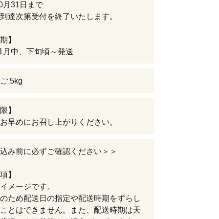
10月31日まで
到達次第受付を終了いたします。
期】
年11月中、下旬頃～発送
 5kg
限】
お早めにお召し上がりください。
込み前に必ずご確認ください＞＞
項】
イメージです。
のため配送日の指定や配送時期をずらし
ことはできません。また、配送時期は天