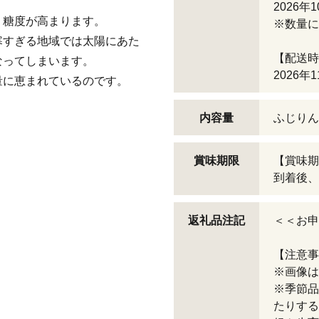
2026年
、糖度が高まります。
※数量に
寒すぎる地域では太陽にあた
【配送時
なってしまいます。
2026
量に恵まれているのです。
内容量
ふじりんご
賞味期限
【賞味期
到着後、
返礼品注記
＜＜お申
【注意事
※画像は
※季節品
たりする