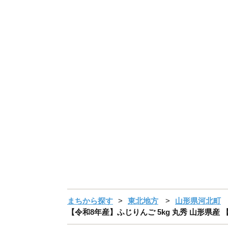
まちから探す
東北地方
山形県河北町
【令和8年産】ふじりんご 5kg 丸秀 山形県産 【J