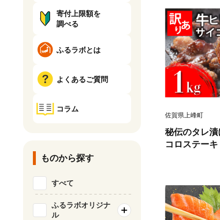
寄付上限額を
調べる
ふるラボとは
よくあるご質問
コラム
佐賀県上峰町
秘伝のタレ漬け
コロステーキ 1
ものから探す
すべて
ふるラボオリジナ
ル