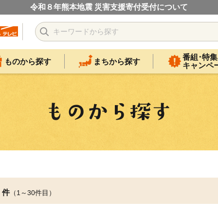
令和８年熊本地震 災害支援寄付受付について
番組･特集
ものから探す
まちから探す
キャンペ
件
（1～30件目）