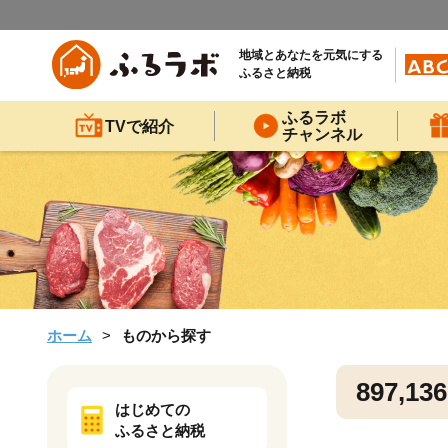
地域とあなたを元気にする
ふるさと納税
ふるラボ
TVで紹介
チャンネル
ホーム
ものから探す
897,136
はじめての
ふるさと納税