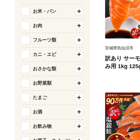
お米・パン
お肉
フルーツ類
宮城県気仙沼市
カニ・エビ
訳あり サーモ
み用 1kg 12
おさかな類
気仙沼市 2056
刺し身 刺し身
お野菜類
チリ銀鮭 銀鮭
たまご
お酒
お飲み物