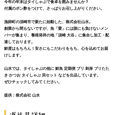
今年の年末はタイしゃぶで食卓を囲みませんか？
付属のポン酢をつけて、さっぱりお召し上がりください。
漁師町の須崎市で新たに始動した、株式会社山水。
創業から間もないですが、魚「愛」には誰にも負けないメン
バーが集まり、養殖発祥の地「須崎 大谷」に集合し加工・配
達しております。
鮮度はもちろん！安さにもこだわりをもち、心を込めてお届
けします。
山水では、タイしゃぶの他に 鮮魚 定期便 ブリ 刺身 ブリたた
き かつお タイしゃぶ 貝セット などを出品しています。
ぜひチェックしてみてください。
提供：株式会社 山水