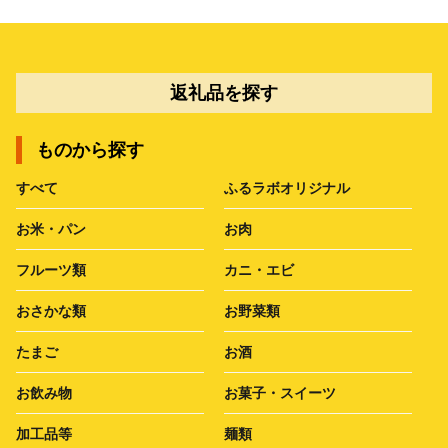
返礼品を探す
ものから探す
すべて
ふるラボオリジナル
お米・パン
お肉
フルーツ類
カニ・エビ
おさかな類
お野菜類
たまご
お酒
お飲み物
お菓子・スイーツ
加工品等
麺類