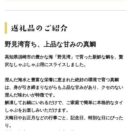
野見湾育ち、上品な甘みの真鯛
高知県須崎市の豊かな海「野見湾」で育った新鮮な鯛を、贅
沢なしゃぶしゃぶ用にスライスしました。
澄んだ海水と豊富な栄養に恵まれた絶好の環境で育つ真鯛
は、身が引き締まりながらも上品な甘みがあり、クセのない
澄んだ味わいが特徴です。
解凍してお鍋にいれるだけで、ご家庭で簡単に本格的なタイ
しゃぶをお楽しみいただけます。
大晦日やお正月などの行事ごと、記念日、特別な日にぴった
り。