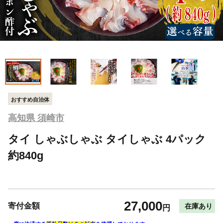
おすすめ自治体
高知県 須崎市
タイ しゃぶしゃぶ タイしゃぶ 4パック
約840g
27,000
寄付金額
在庫あり
円