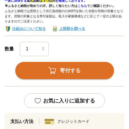
一度に決済する
返礼品数は３つ以内
を推奨しております。
🔰ふるさと納税が初めての方、詳しく知りたい方は
こちら
でご確認ください。
ふるさと納税では原則として自己負担額の2,000円を除いた全額が控除の対象となり
ます。控除の対象となる寄付金額は、収入や家族構成などに応じて一定の上限があ
りますのでご注意ください。
仕組みについて知る
上限額を調べる
数量
寄付する
お気に入りに追加する
支払い方法
クレジットカード