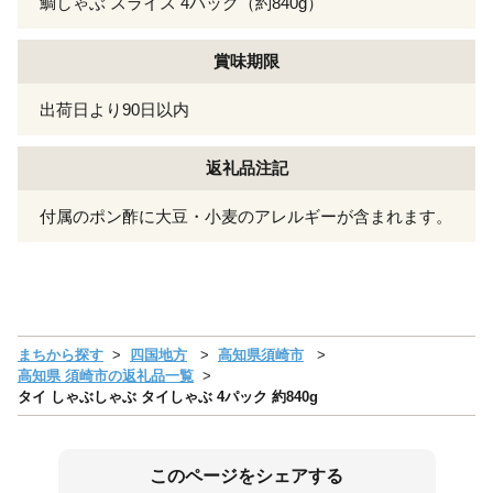
鯛しゃぶ スライス 4パック（約840g）
賞味期限
出荷日より90日以内
返礼品注記
付属のポン酢に大豆・小麦のアレルギーが含まれます。
まちから探す
四国地方
高知県須崎市
高知県 須崎市の返礼品一覧
タイ しゃぶしゃぶ タイしゃぶ 4パック 約840g
このページをシェアする